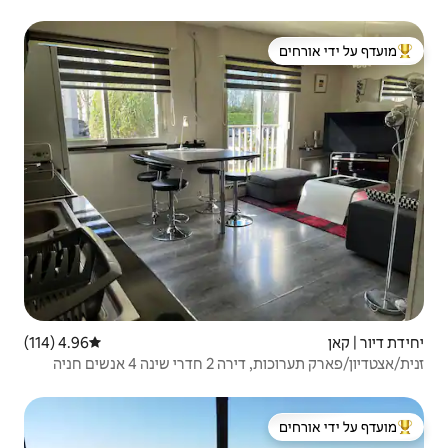
 ידי אורחים
4.96 (114)
דירוג ממוצע של 4.96 מתוך 5, 114 ביקורות
נשים חניה
 ידי אורחים