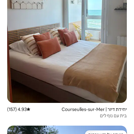
4.93 (157)
דירוג ממוצע של 4.93 מתוך 5, 157 ביקורות