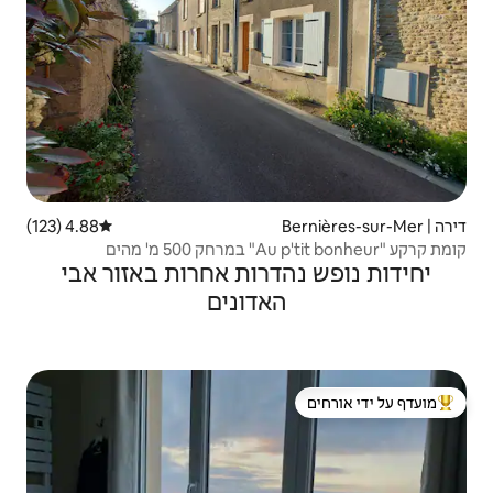
4.88 (123)
דירוג ממוצע של 4.88 מתוך 5, 123 ביקורות
רות אחרות באזור אבי
דונים
 ידי אורחים