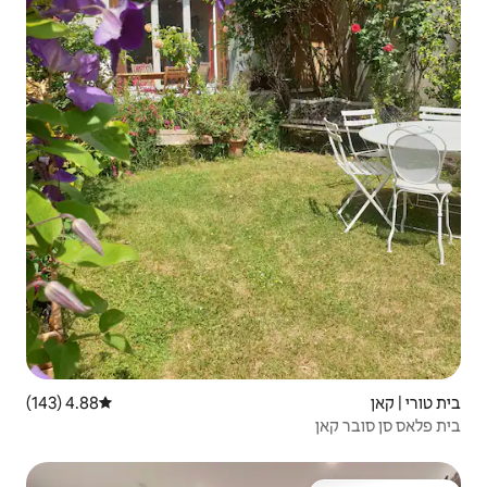
4.88 (143)
דירוג ממוצע של 4.88 מתוך 5, 143 ביקורות