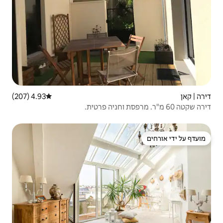
4.93 (207)
דירוג ממוצע של 4.93 מתוך 5, 207 ביקורות