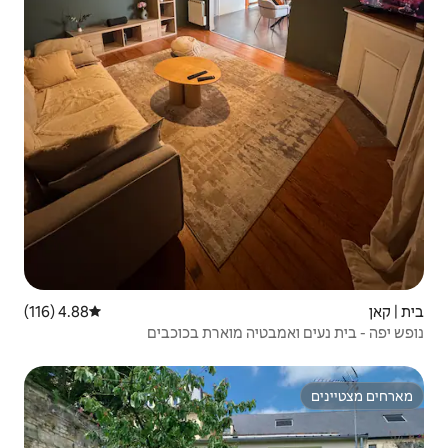
4.88 (116)
דירוג ממוצע של 4.88 מתוך 5, 116 ביקורות
ה מוארת בכוכבים