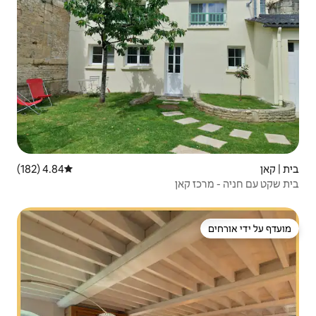
4.84 (182)
דירוג ממוצע של 4.84 מתוך 5, 182 ביקורות