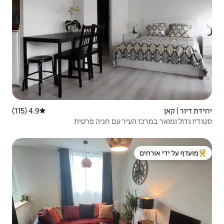
4.9 (115)
דירוג ממוצע של 4.9 מתוך 5, 115 ביקורות
ר עם חניה פרטית
 ידי אורחים