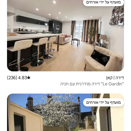
4.83 (236)
דירוג ממוצע של 4.83 מתוך 5, 236 ביקורות