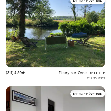
4.89 (311)
דירוג ממוצע של 4.89 מתוך 5, 311 ביקורות