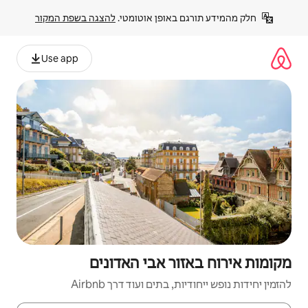
פן אוטומטי. 
להצגה בשפת המקור
Use app
 אבי האדונים
ם ועוד דרך Airbnb