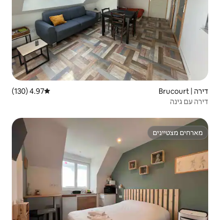
4.97 (130)
דירוג ממוצע של 4.97 מתוך 5, 130 ביקורות