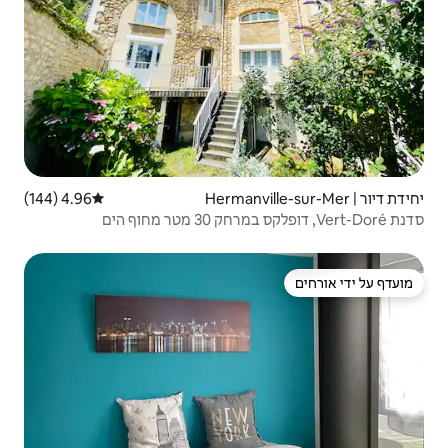
4.96 (144)
דירוג ממוצע של 4.96 מתוך 5, 144 ביקורות