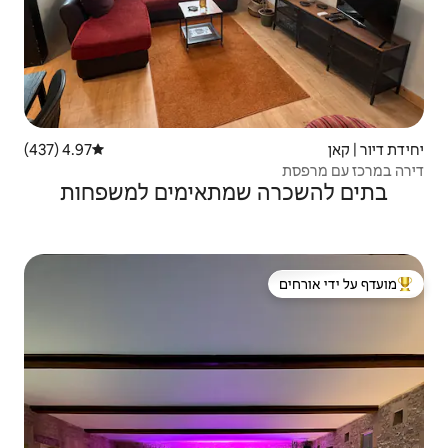
4.97 (437)
דירוג ממוצע של 4.97 מתוך 5, 437 ביקורות
שמתאימים למשפחות
 ידי אורחים