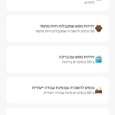
ות חיות מחמד
יכה
ינת עבודה ייעודית