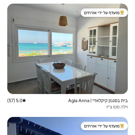
 ידי אורחים
5.0 (57)
דירוג ממוצע של 5.0 מתוך 5, 57 ביקורות
 ידי אורחים