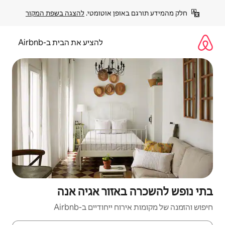
פן אוטומטי. 
להצגה בשפת המקור
להציע את הבית ב-Airbnb
אזור אגיה אנה
יחודיים ב-Airbnb