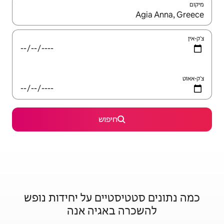
יש לנווט עם מקשי החיצים למעלה ולמטה או לעיין בעזרת תנועות מגע או החלקה.
חיפוש
סטיים על יחידות נופש
 באגיה אנה