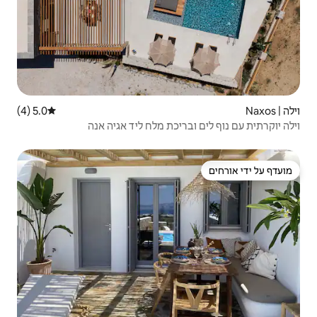
5.0 (4)
דירוג ממוצע של 5.0 מתוך 5, 4 ביקורות
כת מלח ליד אגיה אנה