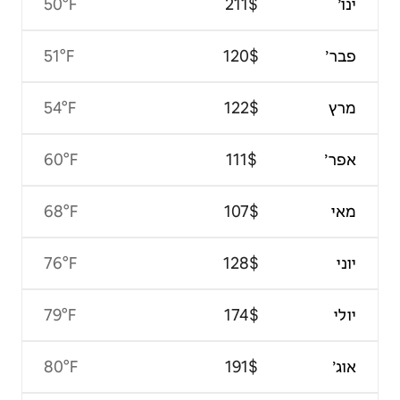
50°F
51°F
54°F
60°F
68°F
76°F
79°F
80°F