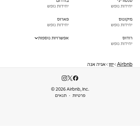
בודרום
יחידות נופש
פארוס
יחידות נופש
אפשרויות נוספות
© 2026 Airbnb
ות
תנאים