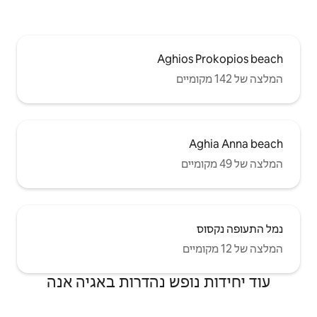
Agh
ש נהדרות באגיה אנה