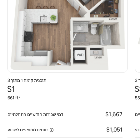
תוכנית קומה 1 מתוך 3
S1
S
661 ft²
55
$1,667
ים
דמי שכירות חודשיים התחלתיים
$1,051
וע
רווחים ממוצעים
לשבוע