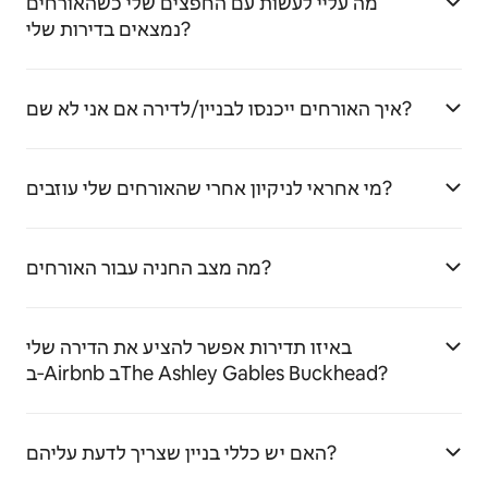
מה עליי לעשות עם החפצים שלי כשהאורחים
נמצאים בדירות שלי?
איך האורחים ייכנסו לבניין/לדירה אם אני לא שם?
מי אחראי לניקיון אחרי שהאורחים שלי עוזבים?
מה מצב החניה עבור האורחים?
באיזו תדירות אפשר להציע את הדירה שלי
ב‑Airbnb בThe Ashley Gables Buckhead?
האם יש כללי בניין שצריך לדעת עליהם?