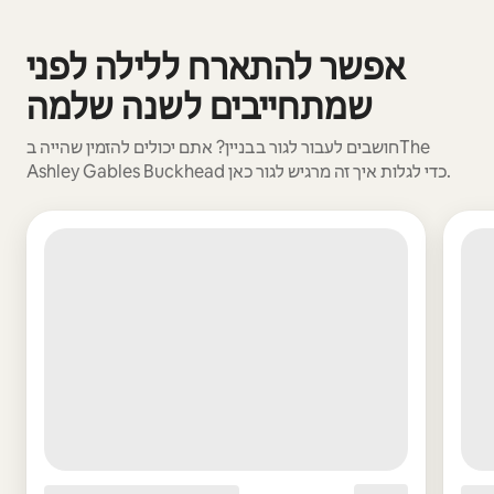
אפשר להתארח ללילה לפני
0 מתוך 0 פריטים מוצגים
שמתחייבים לשנה שלמה
חושבים לעבור לגור בבניין? אתם יכולים להזמין שהייה בThe
Ashley Gables Buckhead כדי לגלות איך זה מרגיש לגור כאן.