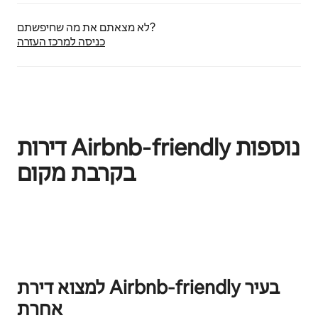
לא מצאתם את מה שחיפשתם?
כניסה למרכז העזרה
דירות Airbnb‑friendly נוספות
בקרבת מקום
0 מתוך 0 פריטים מוצגים
למצוא דירת Airbnb‑friendly בעיר
אחרת