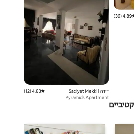
4.89 (36)
רוג ממוצע של 4.89 מתוך 5, 36 ביקורות
דירה | Saqiyet Mekki
4.83 (12)
דירוג ממוצע של 4.83 מתוך 5, 12 ביקורות
Pyramids Apartment
טיביים