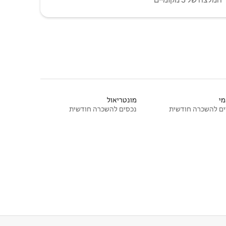
י
מונטריאול
ם להשכרה חודשית
נכסים להשכרה חודשית