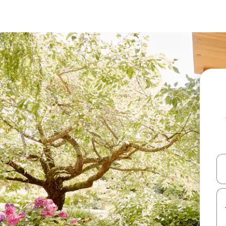
עלה ולמטה או לעיין בעזרת תנועות מגע או החלקה.