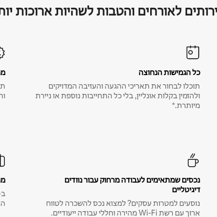
רותים לאורחים והטבות לשהיות ארוכות יות
כל הגמישות הנחוצה
מח
תוכלו לבחור את תאריכי ההגעה והעזיבה המדויקים
תע
ולהזמין בקלות אונליין, בלי כל התחייבות נוספת או ניירת
ות
מיותרת.*
נכסים שמתאימים לעבודה מרחוק עבור נוודים
מח
דיגיטליים
נוסעים למטרות עסקים? למצוא נכס להשכרה לטווח
המ
ארוך עם רשת Wi-Fi מהירה וחללי עבודה ייעודיים.