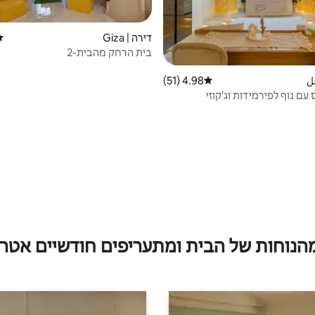
דירה | Giza
די
בית הרחק מהבית-2
ل
4.98 (51)
דירוג ממוצע של 4.98 מתוך 5, 51 ביקורות
 עם נוף לפירמידות וג'קוזי
מהנוחות של הבית ומתעריפים חודשיים אטרק