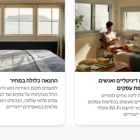
 דיגיטליים ואנשים
ההנאה כלולה במחיר
ות עסקים
לפעמים מקום האירוח הוא היע
החל מבקתות על צוקים ועד לב
לינה נוחים לנוודים
צפים מלאי שלווה, הנכסים הא
יים ואנשים בנסיעות עסקים
מלאים במאפיינים ייחודיים.
עם חיבור לרשת Wi-Fi וחללי
יעודיים.