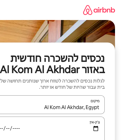
ילוג
תוכן
נכסים להשכרה חודשית
באזור Al Kom Al Akhdar
לגלות נכסים להשכרה לטווח ארוך שנותנים תחושה של
בית עבור שהיות של חודש או יותר.
מיקום
כאשר התוצאות יהיו זמינות, יש לנווט עם מקשי החיצים למ
צ'ק-אין