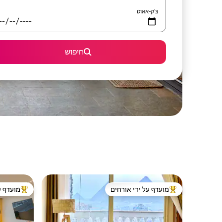
צ'ק-אאוט
חיפוש
מועדף על ידי אורחים
מועדף ע
מוביל בקרב נכסים מועדפים על ידי אורחים
מוביל בקרב