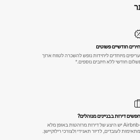
ר
ירים חודשיים פשוטים
ריפים מיוחדים ליחידות נופש להשכרה לטווח ארוך
שלום חודשי ללא חיובים נוספים.*
פשים דירות בבניינים מנוהלים?
ב-Airbnb יש היצע של דירות מרוהטות באופן מלא
תאימות לעובדים, לדיור תאגידי ולצורכי רילוקיישן.