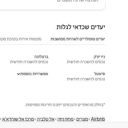
יעדים שכדאי לגלות
יעדים פופולריים לשהיות ממושכות
מקומות אירוח בקרבת מקו
ניו יורק
ברצלונה
נכסים להשכרה חודשית
נכסים להשכרה חודשית
סיאטל
אפשרויות נוספות
נכסים להשכרה חודשית
*בחלק מהאזורים והנכסים ייתכנו חריגות מסוימות.
Airbnb
מצרים
מחוז גיזה
אל טלביה
מרכז אל שוהדא'א