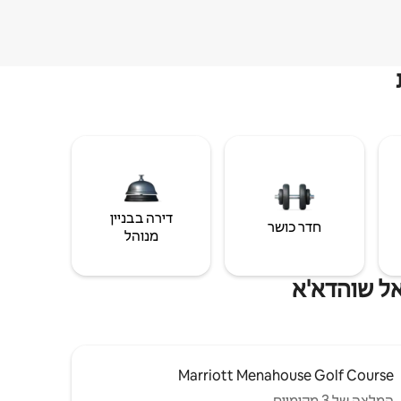
דירה בבניין
חדר כושר
מנוהל
אל שוהדא'א
Marriott Menahouse Golf Course
המלצה של 3 מקומיים