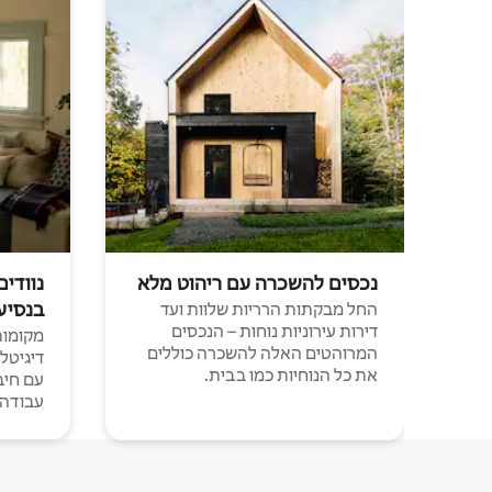
נכסים להשכרה עם ריהוט מלא
נוודים
בנסיע
החל מבקתות הרריות שלוות ועד
דירות עירוניות נוחות – הנכסים
מקומות 
המרוהטים האלה להשכרה כוללים
דיגיטל
את כל הנוחיות כמו בבית.
עבודה י