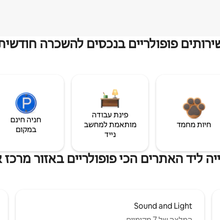
ירותים פופולריים בנכסים להשכרה חודשית
פינת עבודה
חניה חינם
חיות מחמד
מותאמת למחשב
במקום
נייד
ה ליד האתרים הכי פופולריים באזור מרכז 
Sound and Light
המלצה של 7 מקומיים