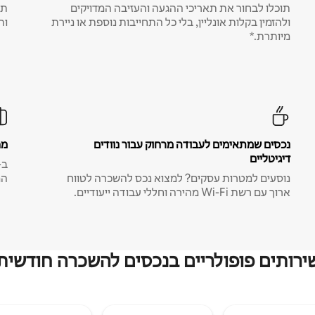
תוכלו לבחור את תאריכי ההגעה והעזיבה המדויקים
תע
ולהזמין בקלות אונליין, בלי כל התחייבות נוספת או ניירת
ות
מיותרת.*
נכסים שמתאימים לעבודה מרחוק עבור נוודים
מח
דיגיטליים
נוסעים למטרות עסקים? למצוא נכס להשכרה לטווח
המ
ארוך עם רשת Wi-Fi מהירה וחללי עבודה ייעודיים.
ירותים פופולריים בנכסים להשכרה חודשית