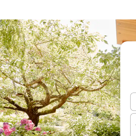
עלה ולמטה או לעיין בעזרת תנועות מגע או החלקה.