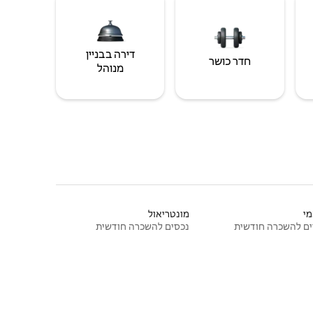
דירה בבניין
חדר כושר
מנוהל
י
מונטריאול
ם להשכרה חודשית
נכסים להשכרה חודשית