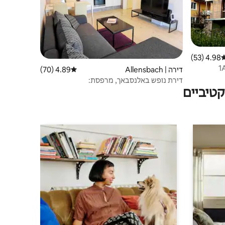
4.98 (53)
רוג ממוצע של 4.98 מתוך 5, 53 ביקורות
דירה | Allensbach
4.89 (70)
דירוג ממוצע של 4.89 מתוך 5, 70 ביקורות
דירת נופש באלנסבאך, מרפסת:
טיביים
BlauerSeestern