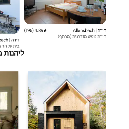
דירה | Allensbach
4.89 (195)
דירוג ממוצע של 4.89 מתוך 5, 195 ביקורות
דירת נופש מודרנית (מרתף)
דירה | Allensbach
בית על הר ב
ליהנות 