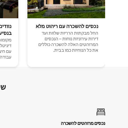
נכסים להשכרה עם ריהוט מלא
נוודים
בנסיע
החל מבקתות הרריות שלוות ועד
דירות עירוניות נוחות – הנכסים
מקומות 
המרוהטים האלה להשכרה כוללים
דיגיטל
את כל הנוחיות כמו בבית.
עבודה י
שי
נכסים מרוהטים להשכרה