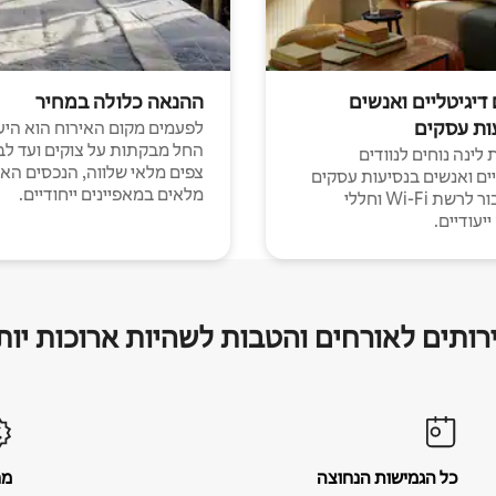
 דיגיטליים ואנשים
ההנאה כלולה במחיר
ות עסקים
לפעמים מקום האירוח הוא היע
החל מבקתות על צוקים ועד לב
לינה נוחים לנוודים
צפים מלאי שלווה, הנכסים הא
יים ואנשים בנסיעות עסקים
מלאים במאפיינים ייחודיים.
עם חיבור לרשת Wi-Fi וחללי
יעודיים.
רותים לאורחים והטבות לשהיות ארוכות יות
כל הגמישות הנחוצה
מח