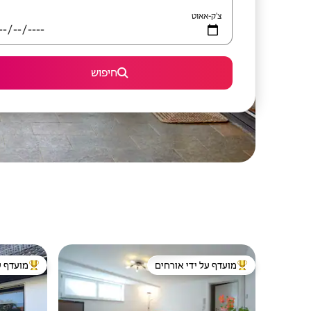
צ'ק-אאוט
חיפוש
מועדף על ידי אורחים
מועדף ע
מוביל בקרב נכסים מועדפים על ידי אורחים
מוביל בקרב