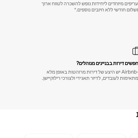
ריפים מיוחדים ליחידות נופש להשכרה לטווח ארוך
שלום חודשי ללא חיובים נוספים.*
פשים דירות בבניינים מנוהלים?
ב-Airbnb יש היצע של דירות מרוהטות באופן מלא
תאימות לעובדים, לדיור תאגידי ולצורכי רילוקיישן.