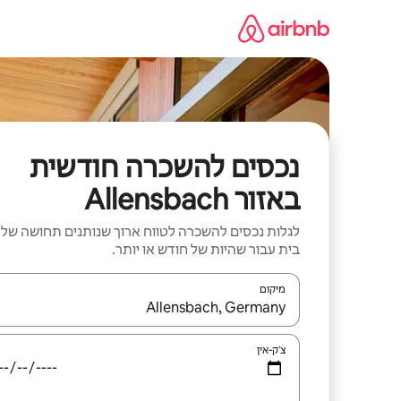
ילוג
תוכן
נכסים להשכרה חודשית
באזור Allensbach
לגלות נכסים להשכרה לטווח ארוך שנותנים תחושה של
בית עבור שהיות של חודש או יותר.
מיקום
כאשר התוצאות יהיו זמינות, יש לנווט עם מקשי החיצים למ
צ'ק-אין