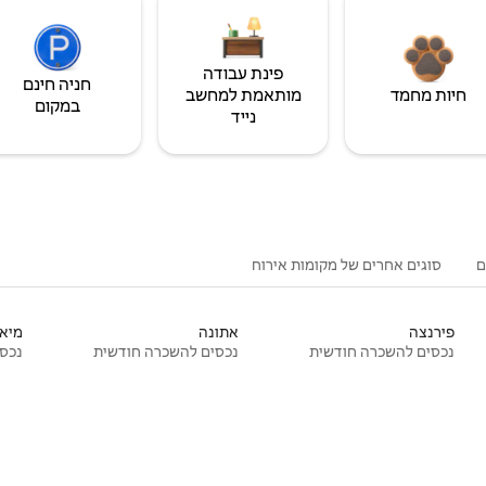
פינת עבודה
חניה חינם
חיות מחמד
מותאמת למחשב
במקום
נייד
ם
סוגים אחרים של מקומות אירוח
פירנצה
אתונה
מיאמ
נכסים להשכרה חודשית
נכסים להשכרה חודשית
נכסי