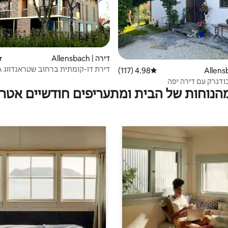
דירה | Allensbach
די
דירת דו-קומתית ברחוב שטראנדווג 1A
4.98 (117)
דירוג ממוצע של 4.98 מתוך 5, 117 ביקורות
ודנרק עם דירה יפה
מהנוחות של הבית ומתעריפים חודשיים אטרק