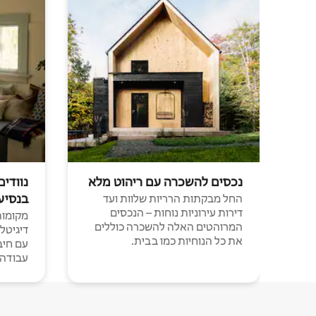
נכסים להשכרה עם ריהוט מלא
נוודים
בנסיע
החל מבקתות הרריות שלוות ועד
דירות עירוניות נוחות – הנכסים
מקומות 
המרוהטים האלה להשכרה כוללים
דיגיטל
את כל הנוחיות כמו בבית.
עבודה י