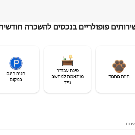
ירותים פופולריים בנכסים להשכרה חודשית
פינת עבודה
חניה חינם
חיות מחמד
מותאמת למחשב
במקום
נייד
ירוח