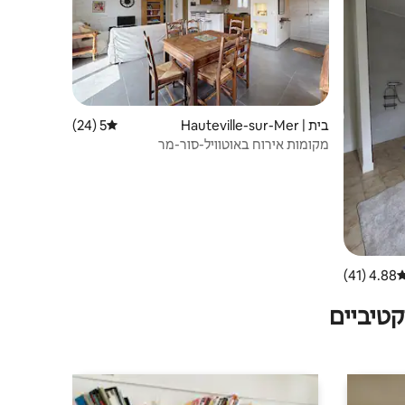
בית | Hauteville-sur-Mer
5 (24)
דירוג ממוצע של 5 מתוך 5, 24 ביקורות
מקומות אירוח באוטוויל-סור-מר
4.88 (41)
רוג ממוצע של 4.88 מתוך 5, 41 ביקורות
טיביים