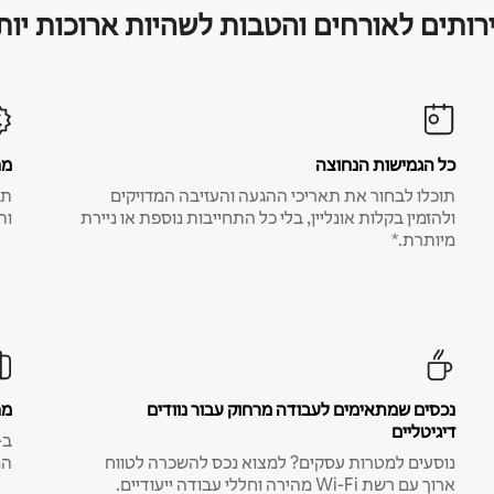
רותים לאורחים והטבות לשהיות ארוכות יות
כל הגמישות הנחוצה
מח
תוכלו לבחור את תאריכי ההגעה והעזיבה המדויקים
תע
ולהזמין בקלות אונליין, בלי כל התחייבות נוספת או ניירת
ות
מיותרת.*
נכסים שמתאימים לעבודה מרחוק עבור נוודים
מח
דיגיטליים
נוסעים למטרות עסקים? למצוא נכס להשכרה לטווח
המ
ארוך עם רשת Wi-Fi מהירה וחללי עבודה ייעודיים.