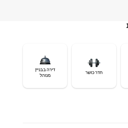
דירה בבניין
חדר כושר
מנוהל