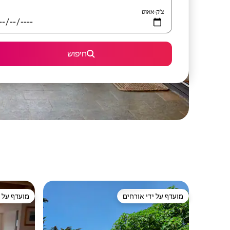
צ'ק-אאוט
חיפוש
מועדף על ידי אורחים
מועדף על י
מועדף על ידי אורחים
מועדף על י