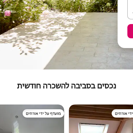
נכסים בסביבה להשכרה חודשית
די אורחים
מועדף על ידי אורחים
די אורחים
מועדף על ידי אורחים