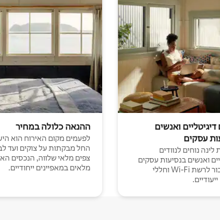
 דיגיטליים ואנשים
ההנאה כלולה במחיר
ות עסקים
לפעמים מקום האירוח הוא היע
החל מבקתות על צוקים ועד לב
לינה נוחים לנוודים
צפים מלאי שלווה, הנכסים הא
יים ואנשים בנסיעות עסקים
מלאים במאפיינים ייחודיים.
עם חיבור לרשת Wi-Fi וחללי
יעודיים.