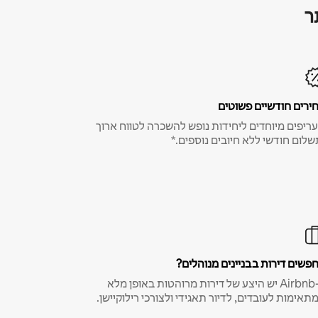
ר
ירים חודשיים פשוטים
ריפים מיוחדים ליחידות נופש להשכרה לטווח ארוך
שלום חודשי ללא חיובים נוספים.*
פשים דירות בבניינים מנוהלים?
ב-Airbnb יש היצע של דירות מרוהטות באופן מלא
תאימות לעובדים, לדיור תאגידי ולצורכי רילוקיישן.