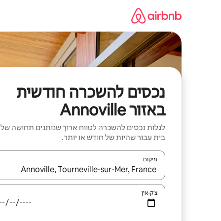
ילוג
תוכן
נכסים להשכרה חודשית
באזור Annoville
לגלות נכסים להשכרה לטווח ארוך שנותנים תחושה של
בית עבור שהיות של חודש או יותר.
מיקום
כאשר התוצאות יהיו זמינות, יש לנווט עם מקשי החיצים למ
צ'ק-אין