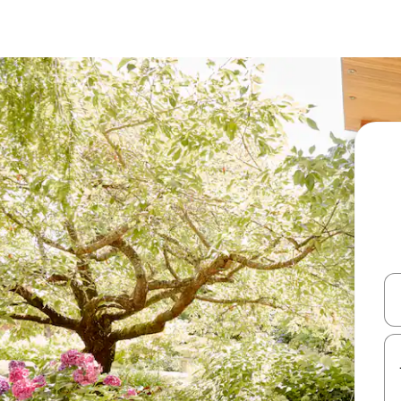
עלה ולמטה או לעיין בעזרת תנועות מגע או החלקה.