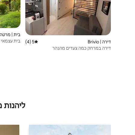
בית | מרטה
בית עצמאי 
דירה | Brivio
5 (4)
דירוג ממוצע של 5 מתוך 5, 4 ביקורות
דירה במרחק כמה צעדים מהנהר
ליהנות 