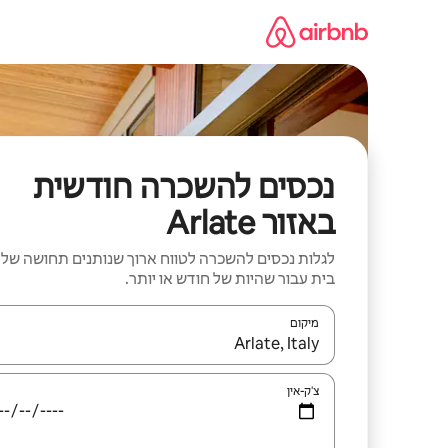
ילוג
תוכן
נכסים להשכרה חודשית
באזור Arlate
לגלות נכסים להשכרה לטווח ארוך שנותנים תחושה של
בית עבור שהיות של חודש או יותר.
מיקום
כאשר התוצאות יהיו זמינות, יש לנווט עם מקשי החיצים למ
צ'ק-אין