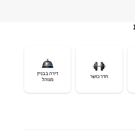
דירה בבניין
חדר כושר
מנוהל