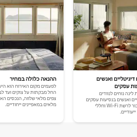
 דיגיטליים ואנשים
ההנאה כלולה במחיר
ות עסקים
לפעמים מקום האירוח הוא היע
החל מבקתות על צוקים ועד לב
לינה נוחים לנוודים
צפים מלאי שלווה, הנכסים הא
יים ואנשים בנסיעות עסקים
מלאים במאפיינים ייחודיים.
עם חיבור לרשת Wi-Fi וחללי
יעודיים.