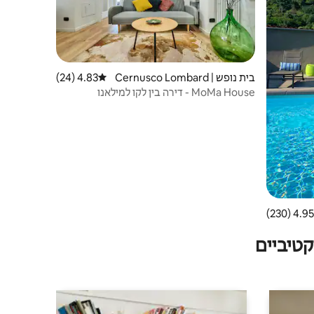
בית נופש | Cernusco Lombard
4.83 (24)
דירוג ממוצע של 4.83 מתוך 5, 24 ביקורות
one
MoMa House - דירה בין לקו למילאנו
4.95 (230)
 ממוצע של 4.95 מתוך 5, 230 ביקורות
טיביים