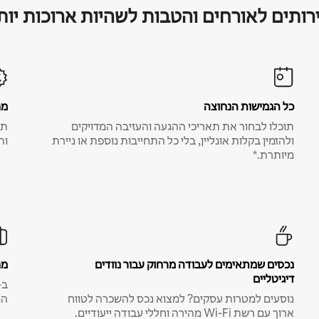
רותים לאורחים והטבות לשהיות ארוכות יות
כל הגמישות הנחוצה
מח
תוכלו לבחור את תאריכי ההגעה והעזיבה המדויקים
תע
ולהזמין בקלות אונליין, בלי כל התחייבות נוספת או ניירת
ות
מיותרת.*
נכסים שמתאימים לעבודה מרחוק עבור נוודים
מח
דיגיטליים
נוסעים למטרות עסקים? למצוא נכס להשכרה לטווח
המ
ארוך עם רשת Wi-Fi מהירה וחללי עבודה ייעודיים.