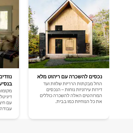
נכסים להשכרה עם ריהוט מלא
נוודים
בנסיע
החל מבקתות הרריות שלוות ועד
דירות עירוניות נוחות – הנכסים
מקומות 
המרוהטים האלה להשכרה כוללים
דיגיטל
את כל הנוחיות כמו בבית.
עבודה י