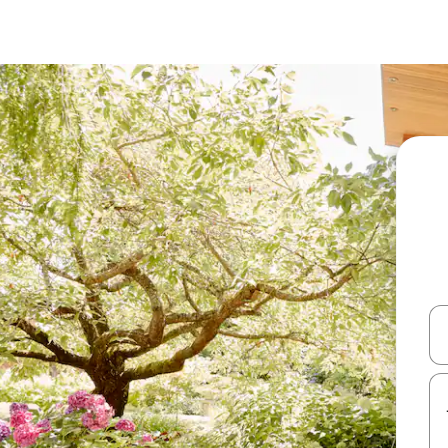
עלה ולמטה או לעיין בעזרת תנועות מגע או החלקה.