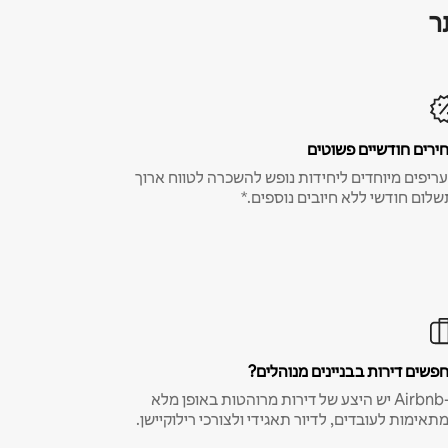
ר
ירים חודשיים פשוטים
ריפים מיוחדים ליחידות נופש להשכרה לטווח ארוך
שלום חודשי ללא חיובים נוספים.*
פשים דירות בבניינים מנוהלים?
ב-Airbnb יש היצע של דירות מרוהטות באופן מלא
תאימות לעובדים, לדיור תאגידי ולצורכי רילוקיישן.