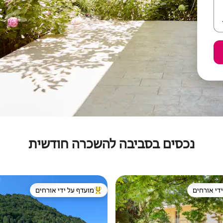
נכסים בסביבה להשכרה חודשית
די אורחים
מועדף על ידי אורחים
די אורחים
מוביל בקרב נכסים מועדפים על ידי א