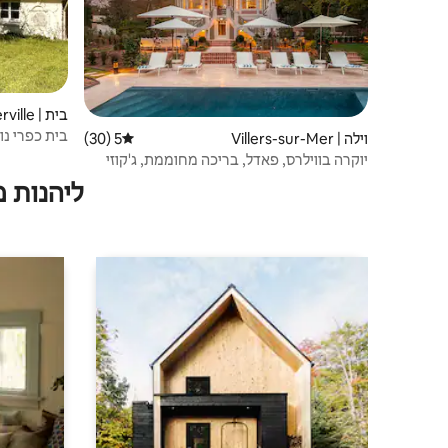
בית | Auberville
בית כפרי נורמנד
וילה | Villers-sur-Mer
5 (30)
דירוג ממוצע של 5 מתוך 5, 30 ביקורות
יוקרה בווילרס, פאדל, בריכה מחוממת, ג'קוזי
ליהנות 