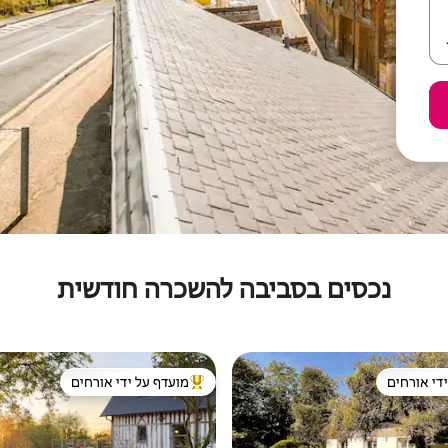
נכסים בסביבה להשכרה חודשית
די אורחים
מועדף על ידי אורחים
די אורחים
מוביל בקרב נכסים מועדפים על ידי א