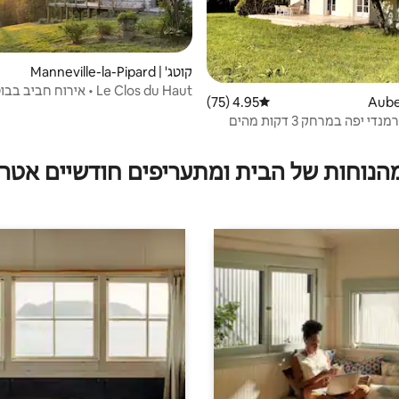
קוטג' | Manneville-la-Pipard
Le Clos du Haut • אירוח חביב בבוטיק
4.95 (75)
דירוג ממוצע של 4.95 מתוך 5, 75 ביקורות
י יפה במרחק 3 דקות מהים
מהנוחות של הבית ומתעריפים חודשיים אטרק