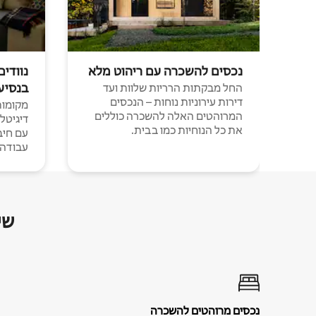
נכסים להשכרה עם ריהוט מלא
נוודים
בנסיע
החל מבקתות הרריות שלוות ועד
דירות עירוניות נוחות – הנכסים
מקומות 
המרוהטים האלה להשכרה כוללים
דיגיטל
את כל הנוחיות כמו בבית.
עבודה י
שי
נכסים מרוהטים להשכרה