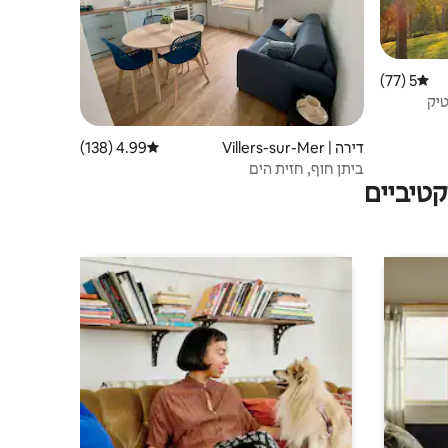
5 (77)
דירוג ממוצע של 5 מתוך 5, 77 ביקורות
דירה | Villers-sur-Mer
4.99 (138)
דירוג ממוצע של 4.99 מתוך 5, 138 ביקורות
ביתן חוף, חזית הים
טיביים