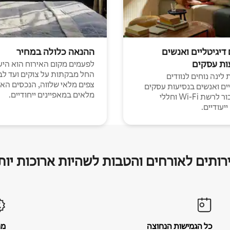
 דיגיטליים ואנשים
ההנאה כלולה במחיר
ות עסקים
לפעמים מקום האירוח הוא היע
החל מבקתות על צוקים ועד לב
לינה נוחים לנוודים
צפים מלאי שלווה, הנכסים הא
יים ואנשים בנסיעות עסקים
מלאים במאפיינים ייחודיים.
עם חיבור לרשת Wi-Fi וחללי
יעודיים.
רותים לאורחים והטבות לשהיות ארוכות יות
כל הגמישות הנחוצה
מח