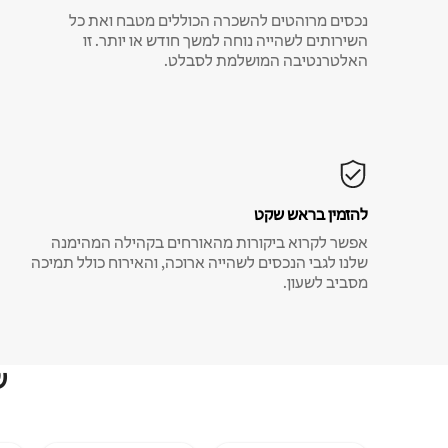
נכסים מרוהטים להשכרה הכוללים מטבח ואת כל
השירותים לשהייה נוחה למשך חודש או יותר. זו
האלטרנטיבה המושלמת לסבלט.
להזמין בראש שקט
אפשר לקרוא ביקורות מהאורחים בקהילה המהימנה
שלנו לגבי הנכסים לשהייה ארוכה, והאירוח כולל תמיכה
מסביב לשעון.
ש