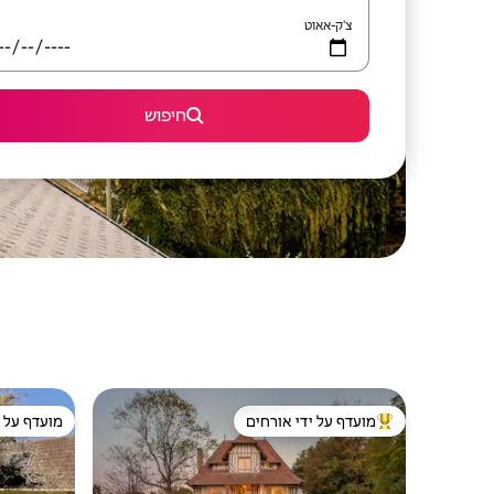
צ'ק-אאוט
חיפוש
מועדף על ידי אורחים
מועדף על י
מוביל בקרב נכסים מועדפים על ידי אורחים
מועדף על י