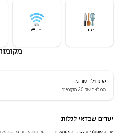
מטבח
Wi‑Fi
מקומות 
קזינו וילר-סור-מר
המלצה של 30 מקומיים
יעדים שכדאי לגלות
יעדים פופולריים לשהיות ממושכות
מקומות אירוח בקרבת מקו