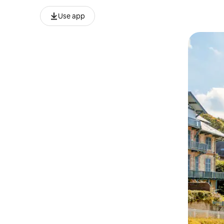
Use app