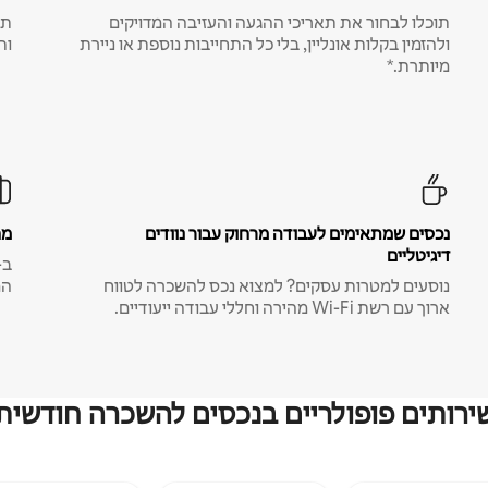
תוכלו לבחור את תאריכי ההגעה והעזיבה המדויקים
תע
ולהזמין בקלות אונליין, בלי כל התחייבות נוספת או ניירת
ות
מיותרת.*
נכסים שמתאימים לעבודה מרחוק עבור נוודים
מח
דיגיטליים
נוסעים למטרות עסקים? למצוא נכס להשכרה לטווח
המ
ארוך עם רשת Wi-Fi מהירה וחללי עבודה ייעודיים.
ירותים פופולריים בנכסים להשכרה חודשית