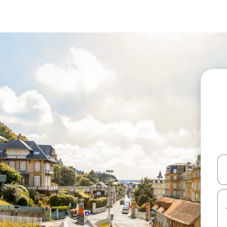
עלה ולמטה או לעיין בעזרת תנועות מגע או החלקה.