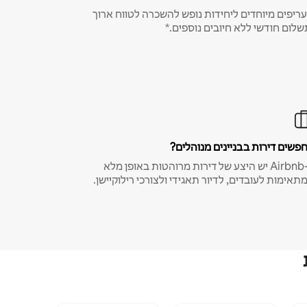
ריפים מיוחדים ליחידות נופש להשכרה לטווח ארוך
שלום חודשי ללא חיובים נוספים.*
פשים דירות בבניינים מנוהלים?
ב-Airbnb יש היצע של דירות מרוהטות באופן מלא
תאימות לעובדים, לדיור תאגידי ולצורכי רילוקיישן.