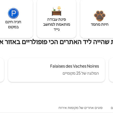
פינת עבודה
חניה חינם
חיות מחמד
מותאמת למחשב
במקום
נייד
שהייה ליד האתרים הכי פופולריים באזור או
Falaises des Vaches Noires
המלצה של 25 מקומיים
ם
סוגים אחרים של מקומות אירוח