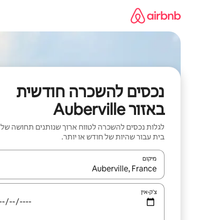
ילוג
תוכן
נכסים להשכרה חודשית
באזור Auberville
לגלות נכסים להשכרה לטווח ארוך שנותנים תחושה של
בית עבור שהיות של חודש או יותר.
מיקום
כאשר התוצאות יהיו זמינות, יש לנווט עם מקשי החיצים למ
צ'ק-אין