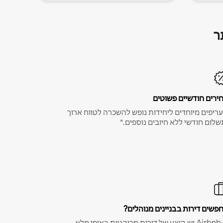
ר
ירים חודשיים פשוטים
ריפים מיוחדים ליחידות נופש להשכרה לטווח ארוך
שלום חודשי ללא חיובים נוספים.*
פשים דירות בבניינים מנוהלים?
ב-Airbnb יש היצע של דירות מרוהטות באופן מלא