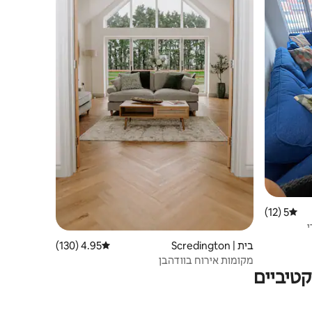
5 (12)
דירוג ממוצע של 5 מתוך 5, 12 ביקורות
בית | Scredington
4.95 (130)
דירוג ממוצע של 4.95 מתוך 5, 130 ביקורות
מקומות אירוח בוודהבן
טיביים