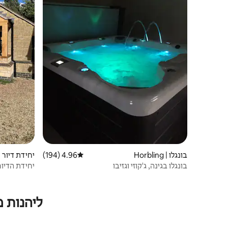
בונגלו | Horbling
4.96 (194)
דירוג ממוצע של 4.96 מתוך 5, 194 ביקורות
יחידת דיור נפרד
בונגלו בגינה, ג'קוזי וגזיבו
יחידת הדיור הנפרדת
ליהנות 