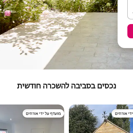
נכסים בסביבה להשכרה חודשית
די אורחים
מועדף על ידי אורחים
די אורחים
מועדף על ידי אורחים