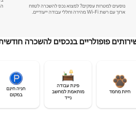
נוסעים למטרות עסקים? למצוא נכס להשכרה לטווח
המ
ארוך עם רשת Wi-Fi מהירה וחללי עבודה ייעודיים.
ירותים פופולריים בנכסים להשכרה חודשית
פינת עבודה
חניה חינם
חיות מחמד
מותאמת למחשב
במקום
נייד