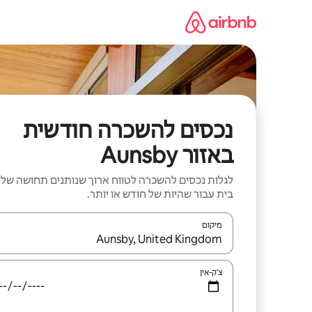
ילוג
תוכן
נכסים להשכרה חודשית
באזור Aunsby
לגלות נכסים להשכרה לטווח ארוך שנותנים תחושה של
בית עבור שהיות של חודש או יותר.
מיקום
כאשר התוצאות יהיו זמינות, יש לנווט עם מקשי החיצים למ
צ'ק-אין