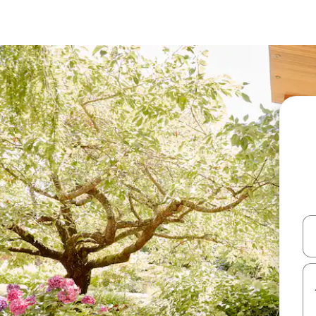
עלה ולמטה או לעיין בעזרת תנועות מגע או החלקה.