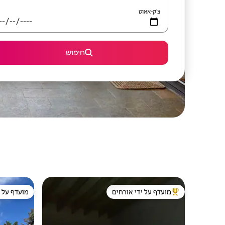
צ'ק-אאוט
חיפוש
מועדף על ידי אורחים
מועדף על י
מוביל בקרב נכסים מועדפים על ידי אורחים
מועדף על י