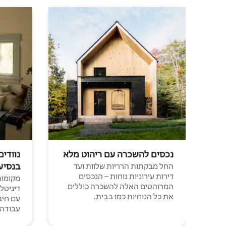
נכסים להשכרה עם ריהוט מלא
נוודים
בנסיע
החל מבקתות הרריות שלוות ועד
דירות עירוניות נוחות – הנכסים
מקומות 
המרוהטים האלה להשכרה כוללים
דיגיטל
את כל הנוחיות כמו בבית.
עבודה י