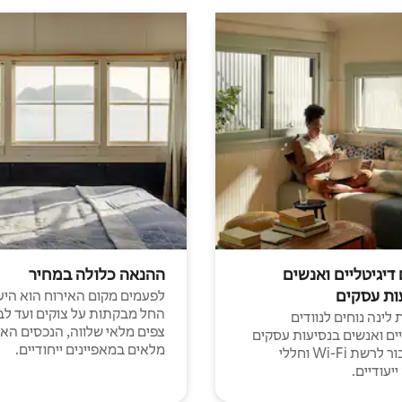
 דיגיטליים ואנשים
ההנאה כלולה במחיר
ות עסקים
לפעמים מקום האירוח הוא היע
החל מבקתות על צוקים ועד לב
לינה נוחים לנוודים
צפים מלאי שלווה, הנכסים הא
יים ואנשים בנסיעות עסקים
מלאים במאפיינים ייחודיים.
עם חיבור לרשת Wi-Fi וחללי
יעודיים.