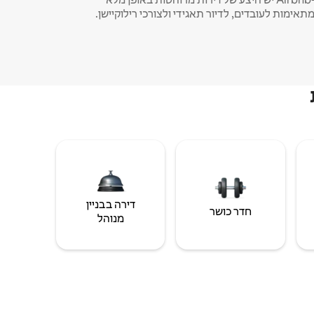
תאימות לעובדים, לדיור תאגידי ולצורכי רילוקיישן.
דירה בבניין
חדר כושר
מנוהל