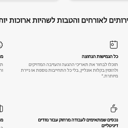
רותים לאורחים והטבות לשהיות ארוכות יות
כל הגמישות הנחוצה
מח
תוכלו לבחור את תאריכי ההגעה והעזיבה המדויקים
תע
ולהזמין בקלות אונליין, בלי כל התחייבות נוספת או ניירת
ות
מיותרת.*
נכסים שמתאימים לעבודה מרחוק עבור נוודים
מח
דיגיטליים