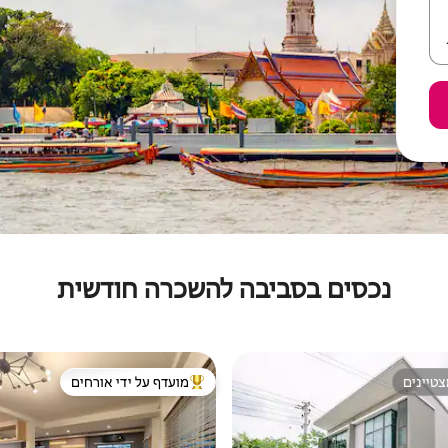
נכסים בסביבה להשכרה חודשית
טיינים
מועדף על ידי אורחים
טיינים
מוביל בקרב נכסים מועדפים על ידי א