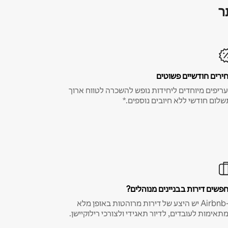
ר
ירים חודשיים פשוטים
ריפים מיוחדים ליחידות נופש להשכרה לטווח ארוך
שלום חודשי ללא חיובים נוספים.*
פשים דירות בבניינים מנוהלים?
ב-Airbnb יש היצע של דירות מרוהטות באופן מלא
תאימות לעובדים, לדיור תאגידי ולצורכי רילוקיישן.