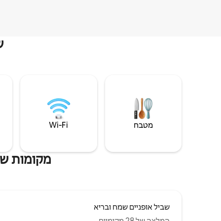
ש
מטבח
Wi‑Fi
מקומות שהי
שביל אופניים שמח ובריא
המלצה של 28 מקומיים