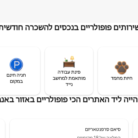
ירותים פופולריים בנכסים להשכרה חודשית
פינת עבודה
חניה חינם
חיות מחמד
מותאמת למחשב
במקום
נייד
יה ליד האתרים הכי פופולריים באזור באנג
סיאם סרפנטאריום
המלצה של 18 מקומיים