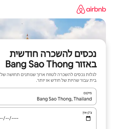
ילוג
תוכן
נכסים להשכרה חודשית
באזור Bang Sao Thong
לגלות נכסים להשכרה לטווח ארוך שנותנים תחושה של
בית עבור שהיות של חודש או יותר.
מיקום
כאשר התוצאות יהיו זמינות, יש לנווט עם מקשי החיצים למ
צ'ק-אין