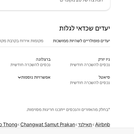
יעדים שכדאי לגלות
יעדים פופולריים לשהיות ממושכות
מקומות אירוח בקרבת מקו
ניו יורק
ברצלונה
נכסים להשכרה חודשית
נכסים להשכרה חודשית
סיאטל
אפשרויות נוספות
נכסים להשכרה חודשית
*בחלק מהאזורים והנכסים ייתכנו חריגות מסוימות.
Airbnb
תאילנד
Changwat Samut Prakan
o Thong