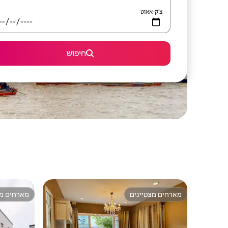
צ'ק-אאוט
חיפוש
מארחים מצטיינים
מארחים מצ
מארחים מצטיינים
מארחים מצ