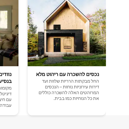
נכסים להשכרה עם ריהוט מלא
נוודים
בנסיע
החל מבקתות הרריות שלוות ועד
דירות עירוניות נוחות – הנכסים
מקומות 
המרוהטים האלה להשכרה כוללים
דיגיטל
את כל הנוחיות כמו בבית.
עבודה י