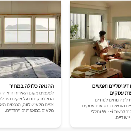
 דיגיטליים ואנשים
ההנאה כלולה במחיר
ות עסקים
לפעמים מקום האירוח הוא היע
החל מבקתות על צוקים ועד לב
לינה נוחים לנוודים
צפים מלאי שלווה, הנכסים הא
יים ואנשים בנסיעות עסקים
מלאים במאפיינים ייחודיים.
עם חיבור לרשת Wi-Fi וחללי
יעודיים.