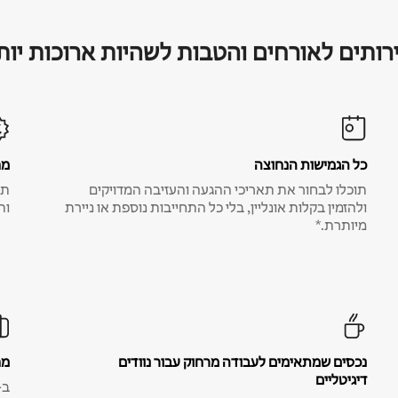
רותים לאורחים והטבות לשהיות ארוכות יות
כל הגמישות הנחוצה
מח
תוכלו לבחור את תאריכי ההגעה והעזיבה המדויקים
תע
ולהזמין בקלות אונליין, בלי כל התחייבות נוספת או ניירת
ות
מיותרת.*
נכסים שמתאימים לעבודה מרחוק עבור נוודים
מח
דיגיטליים