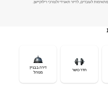
תאימות לעובדים, לדיור תאגידי ולצורכי רילוקיישן.
דירה בבניין
חדר כושר
מנוהל