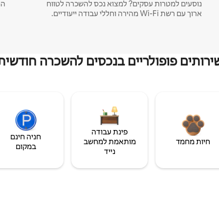
נוסעים למטרות עסקים? למצוא נכס להשכרה לטווח
המ
ארוך עם רשת Wi-Fi מהירה וחללי עבודה ייעודיים.
ירותים פופולריים בנכסים להשכרה חודשית
פינת עבודה
חניה חינם
חיות מחמד
מותאמת למחשב
במקום
נייד