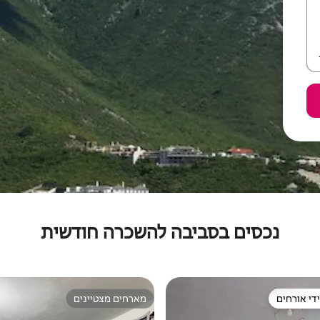
נכסים בסביבה להשכרה חודשית
די אורחים
מארחים מצטיינים
די אורחים
מארחים מצטיינים