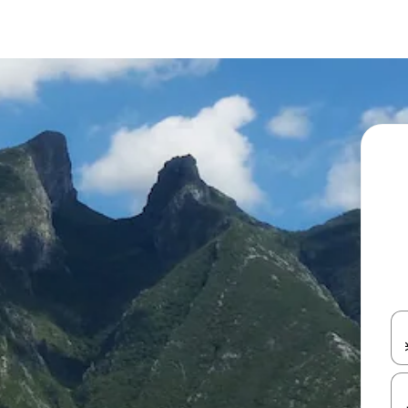
עלה ולמטה או לעיין בעזרת תנועות מגע או החלקה.