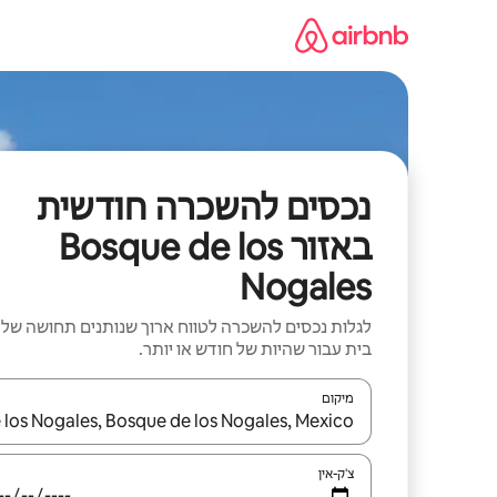
ילוג
תוכן
נכסים להשכרה חודשית
באזור Bosque de los
Nogales
לגלות נכסים להשכרה לטווח ארוך שנותנים תחושה של
בית עבור שהיות של חודש או יותר.
מיקום
כאשר התוצאות יהיו זמינות, יש לנווט עם מקשי החיצים למ
צ'ק-אין