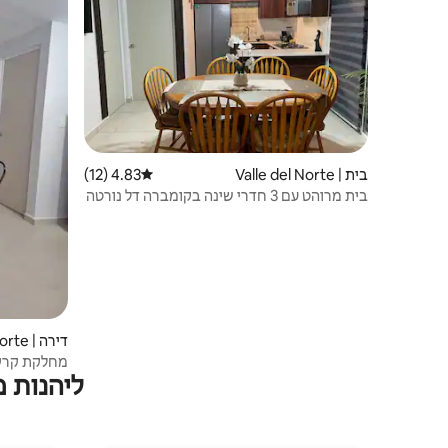
בית | Valle del Norte
4.83 (12)
דירוג ממוצע של 4.83 מתוך 5, 12 ביקורות
בית מרוהט עם 3 חדרי שינה בקומברה דל נורטה
דירה | Valle del Norte
מחלקת קרקע
ליהנות 