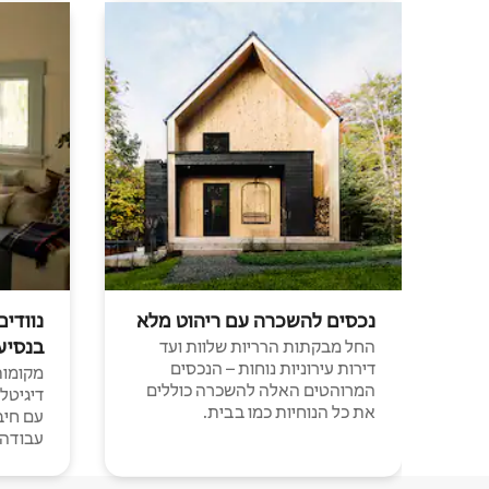
נכסים להשכרה עם ריהוט מלא
נוודים
בנסיע
החל מבקתות הרריות שלוות ועד
דירות עירוניות נוחות – הנכסים
מקומות 
המרוהטים האלה להשכרה כוללים
דיגיטל
את כל הנוחיות כמו בבית.
עבודה י