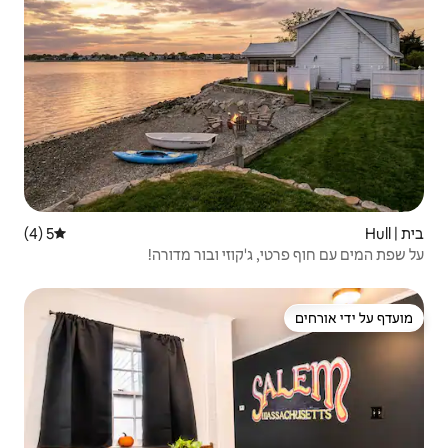
5 (4)
דירוג ממוצע של 5 מתוך 5, 4 ביקורות
וזי ובור מדורה!