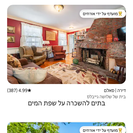
 ידי אורחים
4.99 (387)
דירוג ממוצע של 4.99 מתוך 5, 387 ביקורות
ה על שפת המים
 ידי אורחים