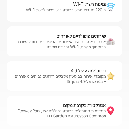
לאורחים
שירותים הבאים ביחידות להשכרה
ן מקבלים דירוגים גבוהים מאורחים
קום
המקומות המובילים בבוסטון כוללים את Fenway Park,