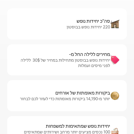
מ-
יחידות נופש בבוסטון מתחילות במחיר של $‏30 ‏ ללילה
ל אורחים
ימות למשפחות
 יותר מרחב ושירותים שמתאימים