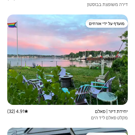
4.91 (32)
דירוג ממוצע של 4.91 מתוך 5, 32 ביקורות