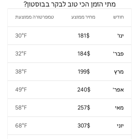
טוב לבקר בבוסטון?
צע
טמפרטורה ממוצעת
30°F
32°F
38°F
49°F
58°F
68°F