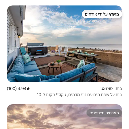
4.94 (100)
דירוג ממוצע של 4.94 מתוך 5, 100 ביקורות
ג'קוזי! מקום ל-10