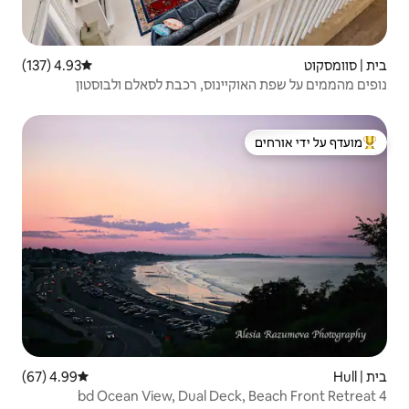
4.93 (137)
דירוג ממוצע של 4.93 מתוך 5, 137 ביקורות
נוס, רכבת לסאלם ולבוסטון
 ידי אורחים
4.99 (67)
דירוג ממוצע של 4.99 מתוך 5, 67 ביקורות