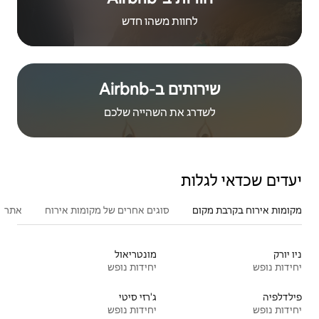
ת משהו חדש
Airbnb
ת השהייה שלכם
סוגים אחרים של מקומות אירוח
אתרים פופולריים בקרבת מקום
פעילו
מונטריאול
יחידות נופש
ג'רזי סיטי
יחידות נופש