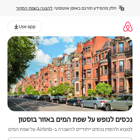
פן אוטומטי. 
להצגה בשפת המקור
Use app
 המים באזור בוסטון
Airbnb על שפת המים