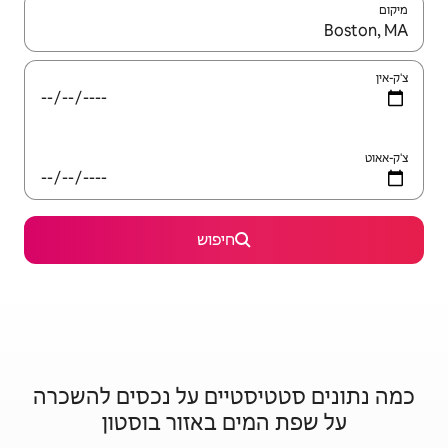
יש לנווט עם מקשי החיצים למעלה ולמטה או לעיין בעזרת תנועות מגע או החלקה.
חיפוש
טיים על נכסים להשכרה
ם באזור בוסטון