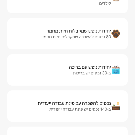
ות חיות מחמד
יכה
ינת עבודה ייעודית