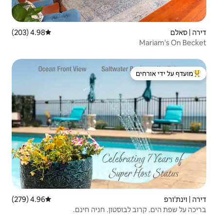
4.98 (203)
דירוג ממוצע של 4.98 מתוך 5, 203 ביקורות
 ידי אורחים
4.96 (279)
דירוג ממוצע של 4.96 מתוך 5, 279 ביקורות
טון. חניה חינם.