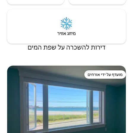
יזוג אוויר
רה על שפת המים