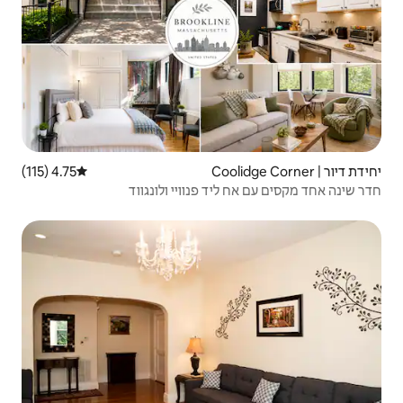
4.75 (115)
דירוג ממוצע של 4.75 מתוך 5, 115 ביקורות
 פנוויי ולונגווד