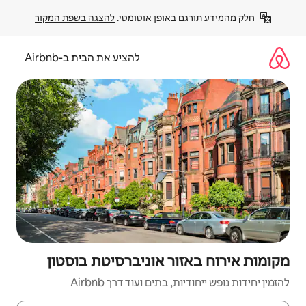
פן אוטומטי. 
להצגה בשפת המקור
להציע את הבית ב-Airbnb
 אוניברסיטת בוסטון
ם ועוד דרך Airbnb