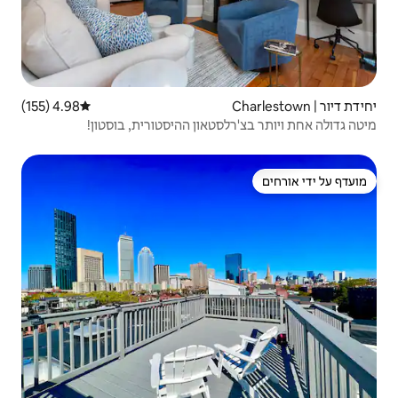
4.98 (155)
דירוג ממוצע של 4.98 מתוך 5, 155 ביקורות
טאון ההיסטורית, בוסטון!