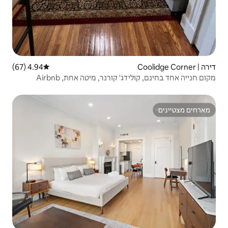
4.94 (67)
דירוג ממוצע של 4.94 מתוך 5, 67 ביקורות
ורנר, מיטה אחת, Airbnb