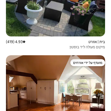
4.93 (419)
דירוג ממוצע של 4.93 מתוך 5, 419 ביקורות