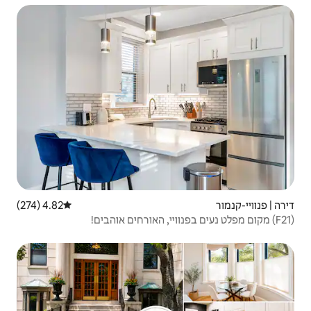
4.82 (274)
דירוג ממוצע של 4.82 מתוך 5, 274 ביקורות