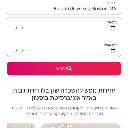
יש לנווט עם מקשי החיצים למעלה ולמטה או לעיין בעזרת תנועות מגע או החלקה.
חיפוש
רה שקיבלו דירוג גבוה
יברסיטת בוסטון
האירוח האלה מקבלים דירוג גבוה
יקיון וקריטריונים נוספים.