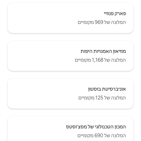
'וסטס