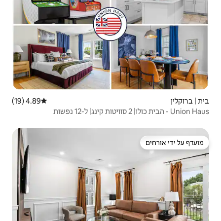
4.89 (19)
דירוג ממוצע של 4.89 מתוך 5, 19 ביקורות