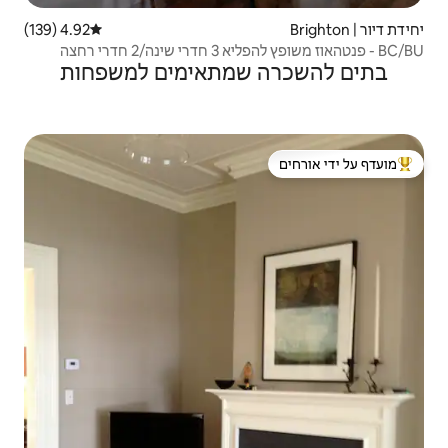
4.92 (139)
דירוג ממוצע של 4.92 מתוך 5, 139 ביקורות
שמתאימים למשפחות
 ידי אורחים