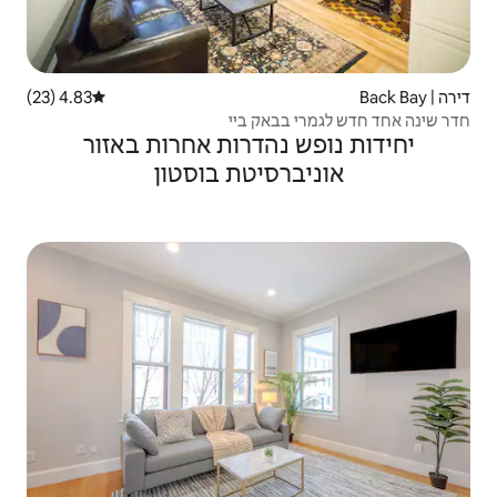
4.83 (23)
דירוג ממוצע של 4.83 מתוך 5, 23 ביקורות
אק ביי
הדרות אחרות באזור
סיטת בוסטון