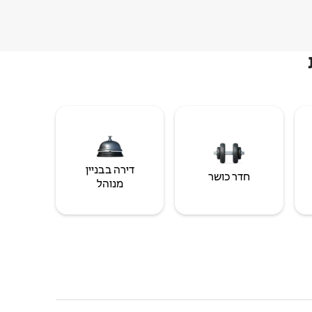
דירה בבניין
חדר כושר
מנוהל