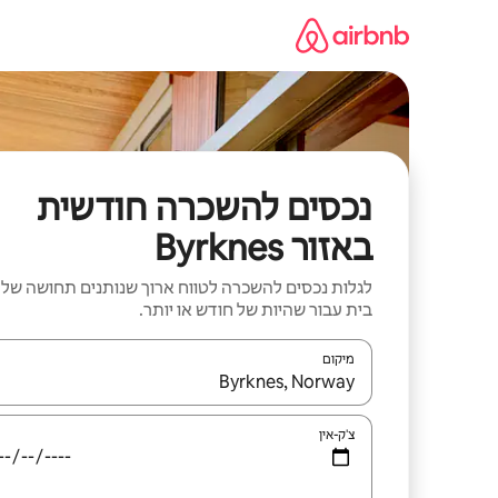
ילוג
תוכן
נכסים להשכרה חודשית
באזור Byrknes
לגלות נכסים להשכרה לטווח ארוך שנותנים תחושה של
בית עבור שהיות של חודש או יותר.
מיקום
כאשר התוצאות יהיו זמינות, יש לנווט עם מקשי החיצים למ
צ'ק-אין