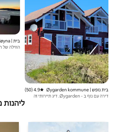
בית | Duesundøyna
הווילה של ריטה "n
בית נופש | Øygarden kommune
4.9 (50)
דירוג ממוצע של 4.9 מתוך 5, 50 ביקורות
דירה עם נוף ב - Øygarden. דיג תיירותי זה
ליהנות 
בסדר.