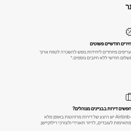
ר
ירים חודשיים פשוטים
ריפים מיוחדים ליחידות נופש להשכרה לטווח ארוך
שלום חודשי ללא חיובים נוספים.*
פשים דירות בבניינים מנוהלים?
ב-Airbnb יש היצע של דירות מרוהטות באופן מלא
תאימות לעובדים, לדיור תאגידי ולצורכי רילוקיישן.