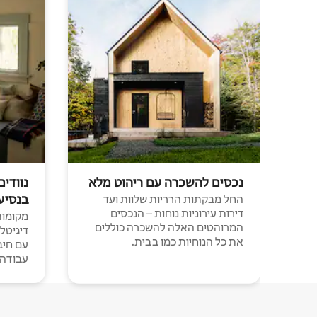
נכסים להשכרה עם ריהוט מלא
נוודים
בנסיע
החל מבקתות הרריות שלוות ועד
דירות עירוניות נוחות – הנכסים
מקומות 
המרוהטים האלה להשכרה כוללים
דיגיטל
את כל הנוחיות כמו בבית.
עבודה י