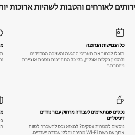
רותים לאורחים והטבות לשהיות ארוכות יות
כל הגמישות הנחוצה
מח
תוכלו לבחור את תאריכי ההגעה והעזיבה המדויקים
תע
ולהזמין בקלות אונליין, בלי כל התחייבות נוספת או ניירת
ות
מיותרת.*
נכסים שמתאימים לעבודה מרחוק עבור נוודים
מח
דיגיטליים
נוסעים למטרות עסקים? למצוא נכס להשכרה לטווח
המ
ארוך עם רשת Wi-Fi מהירה וחללי עבודה ייעודיים.