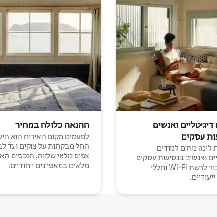
 דיגיטליים ואנשים
ההנאה כלולה במחיר
ות עסקים
לפעמים מקום האירוח הוא היע
החל מבקתות על צוקים ועד לב
לינה נוחים לנוודים
צפים מלאי שלווה, הנכסים הא
יים ואנשים בנסיעות עסקים
מלאים במאפיינים ייחודיים.
עם חיבור לרשת Wi-Fi וחללי
יעודיים.