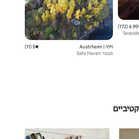
4.99 (172)
 ממוצע של 4.99 מתוך 5, 172 ביקורות
Seasid
וילה | Austrheim
5 (11)
דירוג ממוצע של 5 מתוך 5, 11 ביקורות
מבצר Safe Haven
טיביים