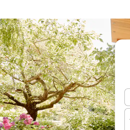
עלה ולמטה או לעיין בעזרת תנועות מגע או החלקה.