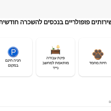
ירותים פופולריים בנכסים להשכרה חודשית
פינת עבודה
חניה חינם
חיות מחמד
מותאמת למחשב
במקום
נייד
ם