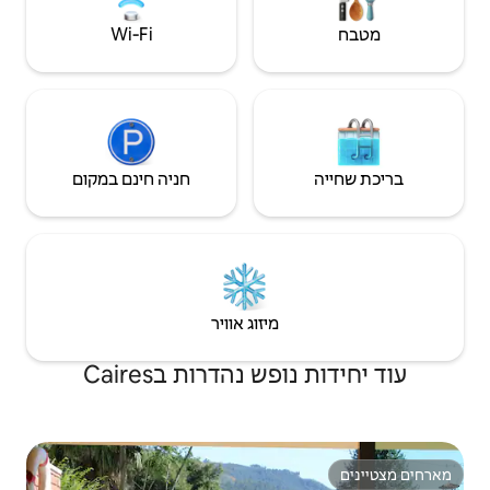
Wi‑Fi
חניה חינם במקום
יזוג אוויר
נהדרות בCaires