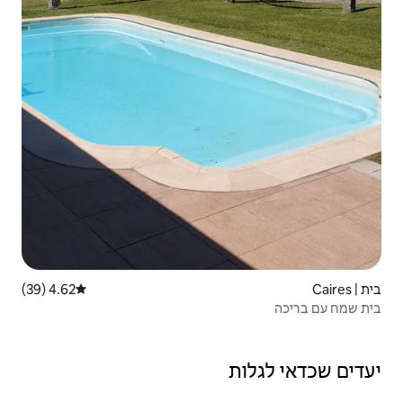
4.62 (39)
דירוג ממוצע של 4.62 מתוך 5, 39 ביקורות