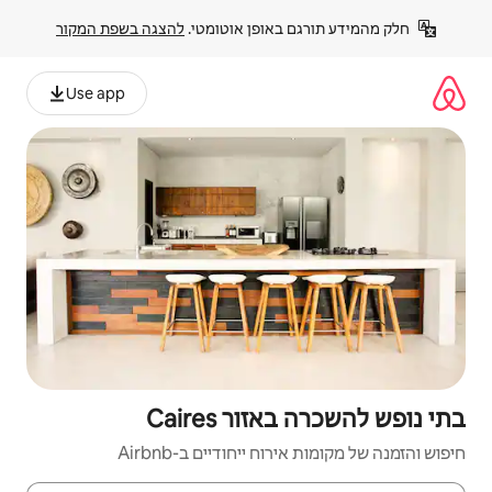
פן אוטומטי. 
להצגה בשפת המקור
Use app
Caires
יחודיים ב-Airbnb