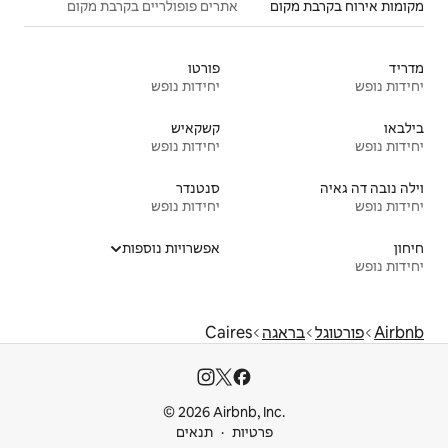
אתרים פופולריים בקרבת מקום
פורטו
יחידות נופש
קשקאיש
יחידות נופש
סנטנדר
יחידות נופש
אפשרויות נוספות
Caire
© 2026 Airbnb
ות
תנאים