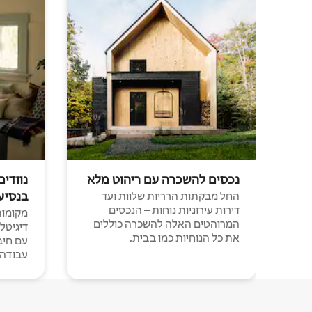
נכסים להשכרה עם ריהוט מלא
נוודים
בנסיע
החל מבקתות הרריות שלוות ועד
דירות עירוניות נוחות – הנכסים
מקומות 
המרוהטים האלה להשכרה כוללים
דיגיטל
את כל הנוחיות כמו בבית.
עבודה י