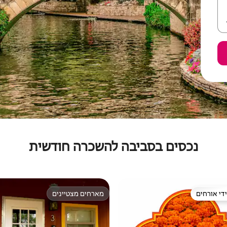
נכסים בסביבה להשכרה חודשית
די אורחים
מארחים מצטיינים
די אורחים
מארחים מצטיינים