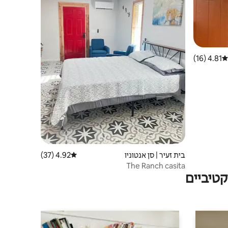
4.81 (16)
דירוג ממוצע של 4.81 מתוך 5, 16 ביקורות
בית זעיר | סן אנטוניו
4.92 (37)
דירוג ממוצע של 4.92 מתוך 5, 37 ביקורות
The Ranch casita
טיביים