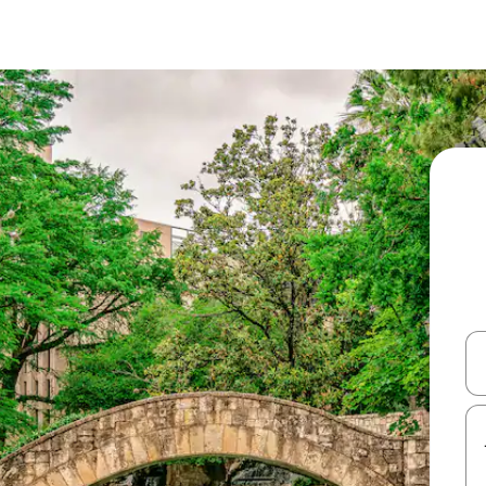
עלה ולמטה או לעיין בעזרת תנועות מגע או החלקה.