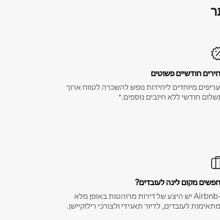
ר
ירים חודשיים פשוטים
ריפים מיוחדים ליחידות נופש להשכרה לטווח ארוך
שלום חודשי ללא חיובים נוספים.*
פשים מקום לינה לעובדים?
ב-Airbnb יש היצע של דירות מרוהטות באופן מלא
תאימות לעובדים, לדיור תאגידי ולצורכי רילוקיישן.