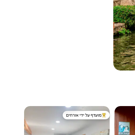
מועדף על ידי אורחים
מוביל בקרב נכסים מועדפים על ידי אורחים