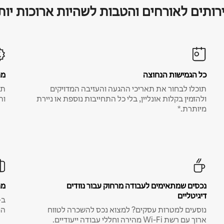
רותים לאורחים והטבות לשהיות ארוכות יות
כל הגמישות הנחוצה
מח
תוכלו לבחור את תאריכי ההגעה והעזיבה המדויקים
תע
ולהזמין בקלות אונליין, בלי כל התחייבות נוספת או ניירת
ות
מיותרת.*
נכסים שמתאימים לעבודה מרחוק עבור נוודים
מח
דיגיטליים
נוסעים למטרות עסקים? למצוא נכס להשכרה לטווח
המ
ארוך עם רשת Wi-Fi מהירה וחללי עבודה ייעודיים.