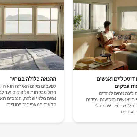
 דיגיטליים ואנשים
ההנאה כלולה במחיר
ות עסקים
לפעמים מקום האירוח הוא היע
החל מבקתות על צוקים ועד לב
לינה נוחים לנוודים
צפים מלאי שלווה, הנכסים הא
יים ואנשים בנסיעות עסקים
מלאים במאפיינים ייחודיים.
עם חיבור לרשת Wi-Fi וחללי
יעודיים.