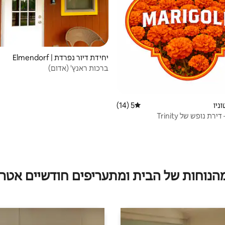
יחידת דיור נפרדת | Elmendorf
ברכות ראנץ' (אדום)
וניו
5 (14)
דירוג ממוצע של 5 מתוך 5, 14 ביקורות
מהנוחות של הבית ומתעריפים חודשיים אטרק