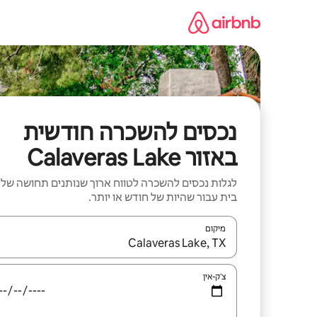
ילוג
תוכן
נכסים להשכרה חודשית
באזור Calaveras Lake
לגלות נכסים להשכרה לטווח ארוך שנותנים תחושה של
בית עבור שהיות של חודש או יותר.
מיקום
כאשר התוצאות יהיו זמינות, יש לנווט עם מקשי החיצים למ
צ'ק-אין