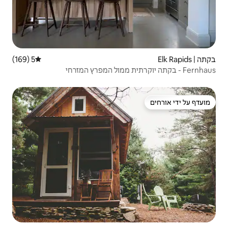
5 (169)
דירוג ממוצע של 5 מתוך 5, 169 ביקורות