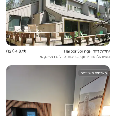
4.87 (127)
דירוג ממוצע של 4.87 מתוך 5, 127 ביקורות
ולים רגליים, סקי