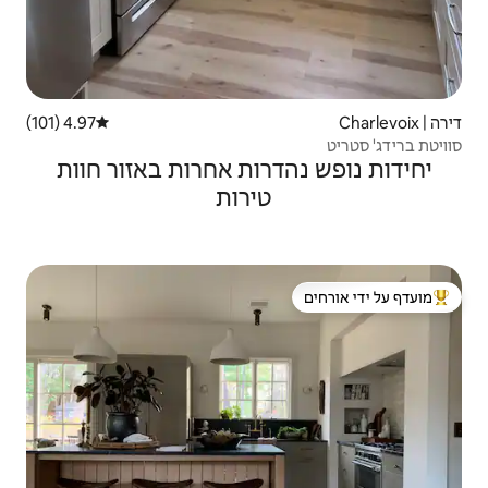
4.97 (101)
דירוג ממוצע של 4.97 מתוך 5, 101 ביקורות
רות אחרות באזור חוות
טירות
 ידי אורחים