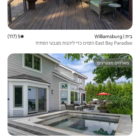
5 (117)
דירוג ממוצע של 5 מתוך 5, 117 ביקורות