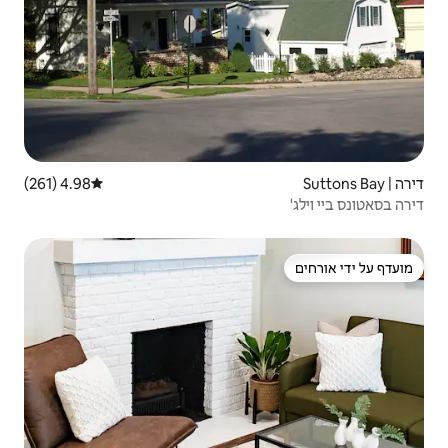
4.98 (261)
דירוג ממוצע של 4.98 מתוך 5, 261 ביקורות