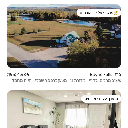
 ידי אורחים
4.98 (195)
דירוג ממוצע של 4.98 מתוך 5, 195 ביקורות
גן - מטען לרכב חשמלי - חיות מחמד