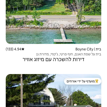
4.94 (133)
דירוג ממוצע של 4.94 מתוך 5, 133 ביקורות
'קוזי, מדורת גן
ה עם מיזוג אוויר
 ידי אורחים