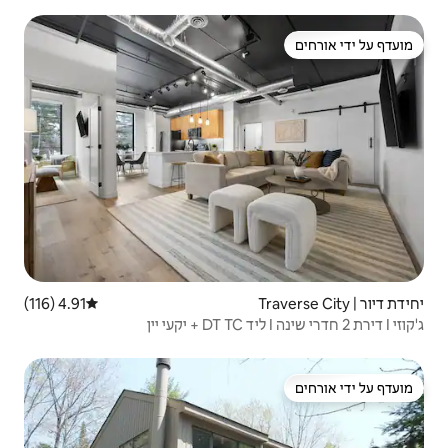
4.91 (116)
דירוג ממוצע של 4.91 מתוך 5, 116 ביקורות