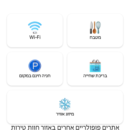
אורחים בנוחות • מטבח מאובזר היטב וסלון
נעים עם אח • חדר משחקים בקומה התחתונה
(שולחן כדורגל, טלוויזיה, משחקים) • חצר
אחורית גדולה ומרפסת אחורית למנוחה
Wi‑Fi
חניה חינם במקום
יזוג אוויר
חרים באזור חוות טירות