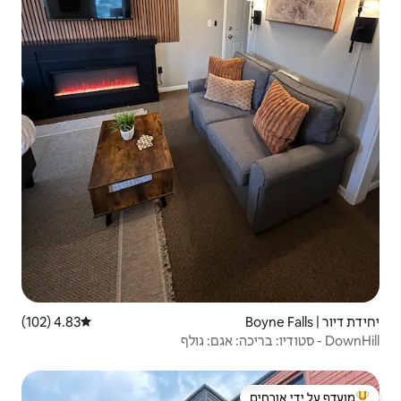
4.83 (102)
דירוג ממוצע של 4.83 מתוך 5, 102 ביקורות