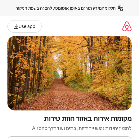
פן אוטומטי. 
להצגה בשפת המקור
Use app
 חוות טירות
ם ועוד דרך Airbnb