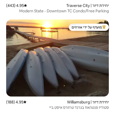
4.95 (443)
דירוג ממוצע של 4.95 מתוך 5, 443 ביקורות
Modern State - Downtow
 ידי אורחים
4.95 (188)
דירוג ממוצע של 4.95 מתוך 5, 188 ביקורות
 איסט ביי