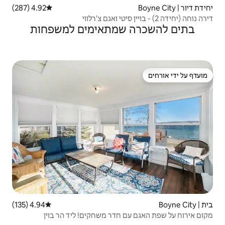
4.92 (287)
דירוג ממוצע של 4.92 מתוך 5, 287 ביקורות
שמתאימים למשפחות
4.94 (135)
דירוג ממוצע של 4.94 מתוך 5, 135 ביקורות
חדר משחקים! ליד הר בוין