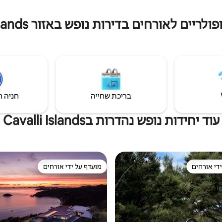
ריים לאורחים בדירות נופש באזור Cavalli Islands
בריכת שחייה
חניה ח
עוד יחידות נופש נהדרות בCavalli Islands
די אורחים
מועדף על ידי אורחים
די אורחים
מועדף על ידי אורחים