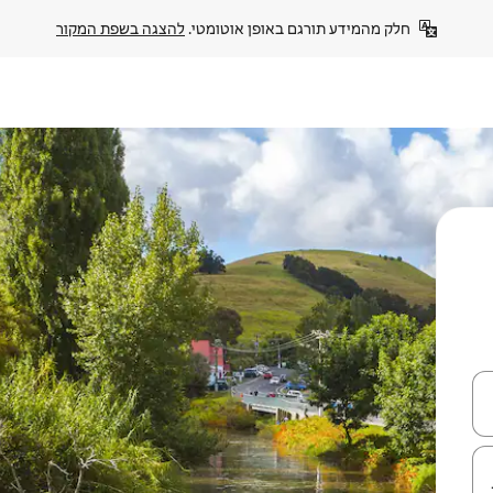
חלק מהמידע תורגם באופן אוטומטי. 
להצגה בשפת המקור
עלה ולמטה או לעיין בעזרת תנועות מגע או החלקה.