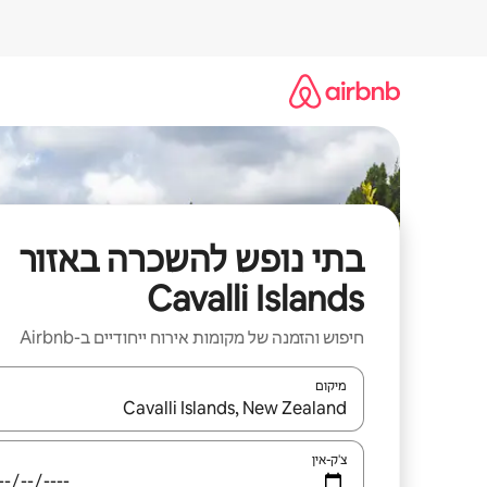
ילוג
תוכן
בתי נופש להשכרה באזור
Cavalli Islands
חיפוש והזמנה של מקומות אירוח ייחודיים ב-Airbnb
מיקום
כאשר התוצאות יהיו זמינות, יש לנווט עם מקשי החיצים למ
צ'ק-אין