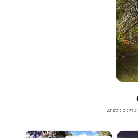
ריונים נוספים.
צריף | Okiato