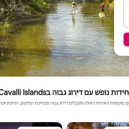
חידות נופש עם דירוג גבוה בCavalli Islands
 מקומות האירוח האלה מקבלים דירוג גבוה מבחינת המיקום, הניקיון וקריט