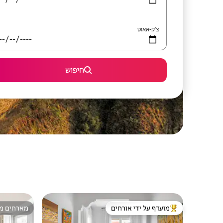
צ'ק-אאוט
חיפוש
מועדף על ידי אורחים
מארחים מצ
מוביל בקרב נכסים מועדפים על ידי אורחים
מארחים מצ