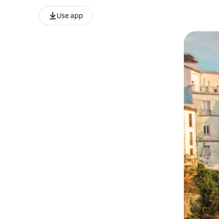
Use app