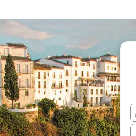
עלה ולמטה או לעיין בעזרת תנועות מגע או החלקה.