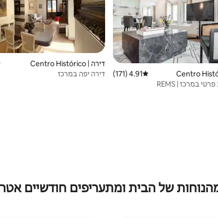
דירה | Centro Histórico
ד
דירה יפה במרכז
4.91 (171)
דירוג ממוצע של 4.91 מתוך 5, 171 ביקורות
רטי במרכז | REMS
מהנוחות של הבית ומתעריפים חודשיים אטרק