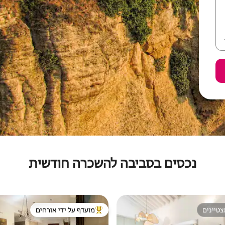
נכסים בסביבה להשכרה חודשית
טיינים
מועדף על ידי אורחים
טיינים
מוביל בקרב נכסים מועדפים על ידי א