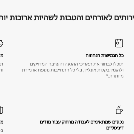
רותים לאורחים והטבות לשהיות ארוכות יות
כל הגמישות הנחוצה
מח
תוכלו לבחור את תאריכי ההגעה והעזיבה המדויקים
תע
ולהזמין בקלות אונליין, בלי כל התחייבות נוספת או ניירת
ות
מיותרת.*
נכסים שמתאימים לעבודה מרחוק עבור נוודים
מח
דיגיטליים