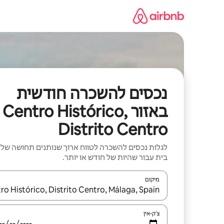
ילוג
תוכן
נכסים להשכרה חודשית
באזור Centro Histórico,
Distrito Centro
לגלות נכסים להשכרה לטווח ארוך שנותנים תחושה של
בית עבור שהיות של חודש או יותר.
מיקום
כאשר התוצאות יהיו זמינות, יש לנווט עם מקשי החיצים למ
צ'ק-אין