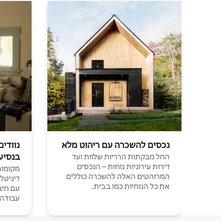
נכסים להשכרה עם ריהוט מלא
נוודים
בנסיע
החל מבקתות הרריות שלוות ועד
דירות עירוניות נוחות – הנכסים
מקומות 
המרוהטים האלה להשכרה כוללים
דיגיטל
את כל הנוחיות כמו בבית.
עבודה י