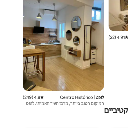
4.91 (22)
ירוג ממוצע של 4.91 מתוך 5, 22 ביקורות
לופט | Centro Histórico
4.8 (249)
דירוג ממוצע של 4.8 מתוך 5, 249 ביקורות
המיקום הטוב ביותר, מרכז העיר האמיתי. לופט
טיביים
נעים ושקט