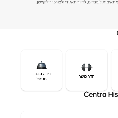
תאימות לעובדים, לדיור תאגידי ולצורכי רילוקיישן.
דירה בבניין
חדר כושר
מנוהל