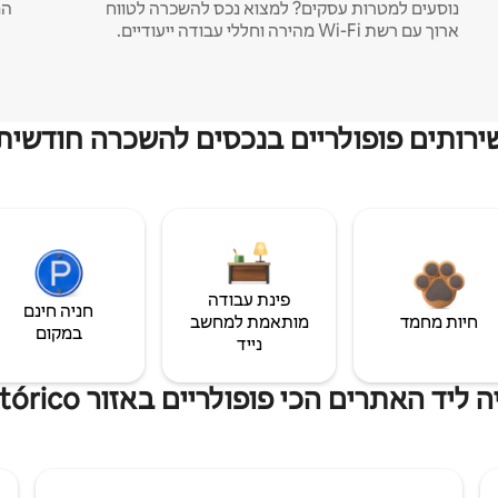
נוסעים למטרות עסקים? למצוא נכס להשכרה לטווח
המ
ארוך עם רשת Wi-Fi מהירה וחללי עבודה ייעודיים.
ירותים פופולריים בנכסים להשכרה חודשית
פינת עבודה
חניה חינם
חיות מחמד
מותאמת למחשב
במקום
נייד
 האתרים הכי פופולריים באזור Centro Histórico