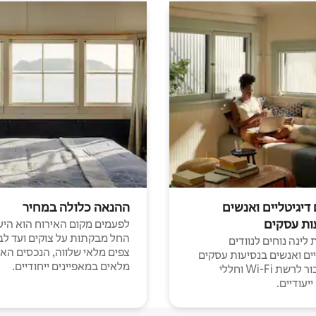
 דיגיטליים ואנשים
ההנאה כלולה במחיר
ות עסקים
לפעמים מקום האירוח הוא היע
החל מבקתות על צוקים ועד לב
לינה נוחים לנוודים
צפים מלאי שלווה, הנכסים הא
יים ואנשים בנסיעות עסקים
מלאים במאפיינים ייחודיים.
עם חיבור לרשת Wi-Fi וחללי
יעודיים.