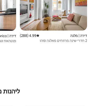
דירה | מלגה
4.99 (288)
דירוג ממוצע של 4.99 מתוך 5, 288 ביקורות
דירה | Centro Histórico
2 חדרי שינה מרווחים מאלגה סוהו
פנטהאוז וגג פ
ליהנות 