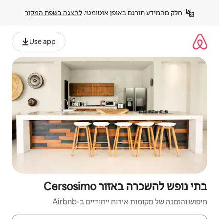
פן אוטומטי. 
להצגה בשפת המקור
Use app
Cersosi
יחודיים ב-Airbnb