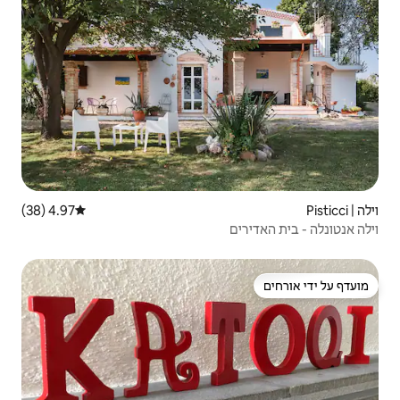
4.97 (38)
דירוג ממוצע של 4.97 מתוך 5, 38 ביקורות