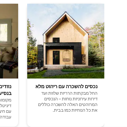
נכסים להשכרה עם ריהוט מלא
נוודים
בנסיע
החל מבקתות הרריות שלוות ועד
דירות עירוניות נוחות – הנכסים
מקומות 
המרוהטים האלה להשכרה כוללים
דיגיטל
את כל הנוחיות כמו בבית.
עבודה י