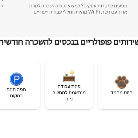
נוסעים למטרות עסקים? למצוא נכס להשכרה לטווח
המ
ארוך עם רשת Wi-Fi מהירה וחללי עבודה ייעודיים.
ירותים פופולריים בנכסים להשכרה חודשית
פינת עבודה
חניה חינם
חיות מחמד
מותאמת למחשב
במקום
נייד