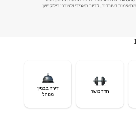
תאימות לעובדים, לדיור תאגידי ולצורכי רילוקיישן.
דירה בבניין
חדר כושר
מנוהל