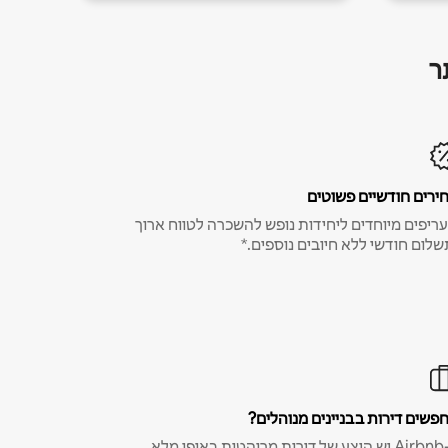
ר
ירים חודשיים פשוטים
ריפים מיוחדים ליחידות נופש להשכרה לטווח ארוך
שלום חודשי ללא חיובים נוספים.*
פשים דירות בבניינים מנוהלים?
ב-Airbnb יש היצע של דירות מרוהטות באופן מלא