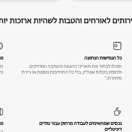
רותים לאורחים והטבות לשהיות ארוכות יות
כל הגמישות הנחוצה
מח
תוכלו לבחור את תאריכי ההגעה והעזיבה המדויקים
תע
ולהזמין בקלות אונליין, בלי כל התחייבות נוספת או ניירת
ות
מיותרת.*
נכסים שמתאימים לעבודה מרחוק עבור נוודים
מח
דיגיטליים