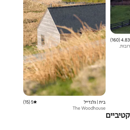
4.83 (160)
 ממוצע של 4.83 מתוך 5, 160 ביקורות
ובות.
בית | גלנדייל
5 (15)
דירוג ממוצע של 5 מתוך 5, 15 ביקורות
The Woodhouse
טיביים