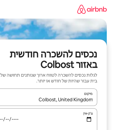
ילוג
תוכן
נכסים להשכרה חודשית
באזור Colbost
לגלות נכסים להשכרה לטווח ארוך שנותנים תחושה של
בית עבור שהיות של חודש או יותר.
מיקום
כאשר התוצאות יהיו זמינות, יש לנווט עם מקשי החיצים למ
צ'ק-אין