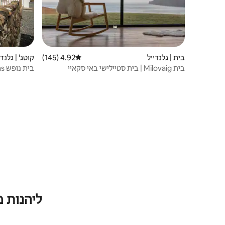
בית | גלנדייל
4.92 (145)
דירוג ממוצע של 4.92 מתוך 5, 145 ביקורות
קוטג' | גלנדי
בית Milovaig | בית סטיילישי באי סקאיי
בית נופש Lagan Glas
ליהנות 