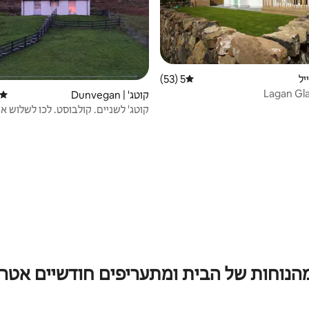
יל
5 (53)
דירוג ממוצע של 5 מתוך 5, 53 ביקורות
קוטג' | Dunvegan
דירוג
קוטג' לשניים. קולבוסט. לכו לשלוש אר
מהנוחות של הבית ומתעריפים חודשיים אטרק