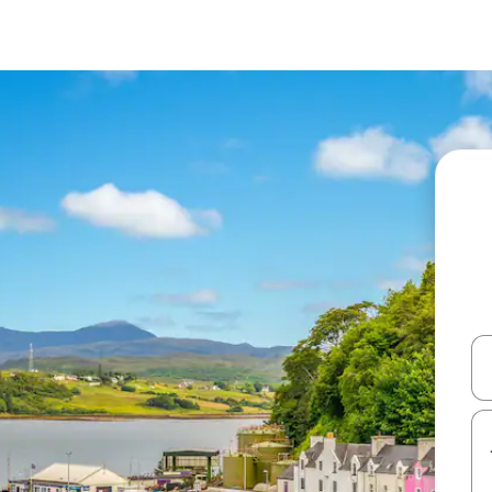
עלה ולמטה או לעיין בעזרת תנועות מגע או החלקה.