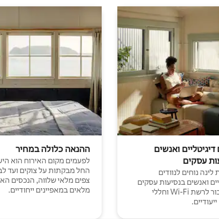
 דיגיטליים ואנשים
ההנאה כלולה במחיר
ות עסקים
לפעמים מקום האירוח הוא היע
החל מבקתות על צוקים ועד לב
לינה נוחים לנוודים
צפים מלאי שלווה, הנכסים הא
יים ואנשים בנסיעות עסקים
מלאים במאפיינים ייחודיים.
עם חיבור לרשת Wi-Fi וחללי
יעודיים.