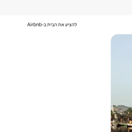
להציע את הבית ב-Airbnb