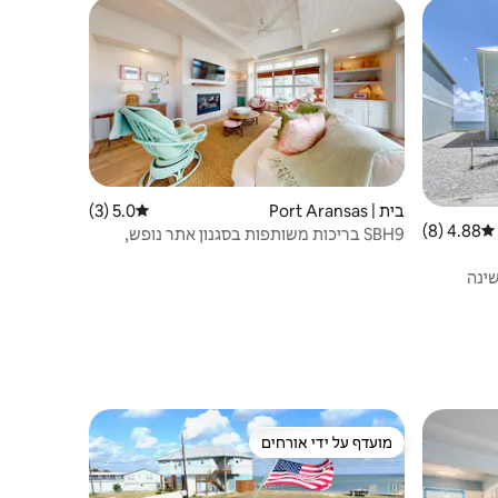
בית | Port Aransas
5.0 (3)
דירוג ממוצע של 5.0 מתוך 5, 3 ביקורות
4.88 (8)
דירוג ממוצע של 4.88 מתוך 5, 8 ביקורות
SBH9 בריכות משותפות בסגנון אתר נופש,
הליכה לחוף הים
שינה
מועדף על ידי אורחים
מועדף על ידי אורחים