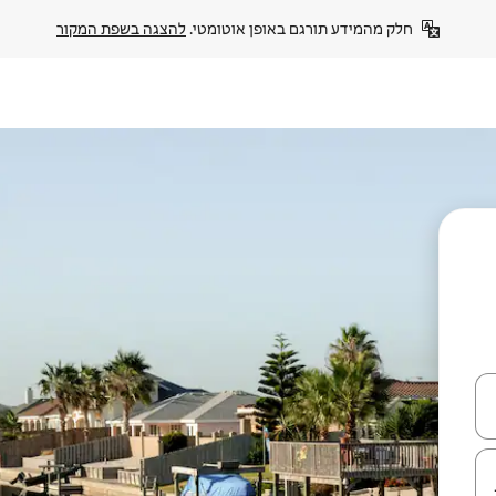
חלק מהמידע תורגם באופן אוטומטי. 
להצגה בשפת המקור
עלה ולמטה או לעיין בעזרת תנועות מגע או החלקה.