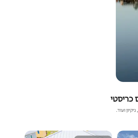
 כריסטי
קיון ועוד.
בית | Port Aransas