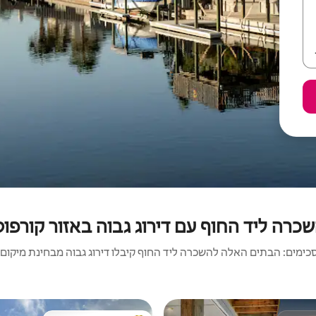
כרה ליד החוף עם דירוג גבוה באזור קורפוס
ימים: הבתים האלה להשכרה ליד החוף קיבלו דירוג גבוה מבחינת מיקום, ני