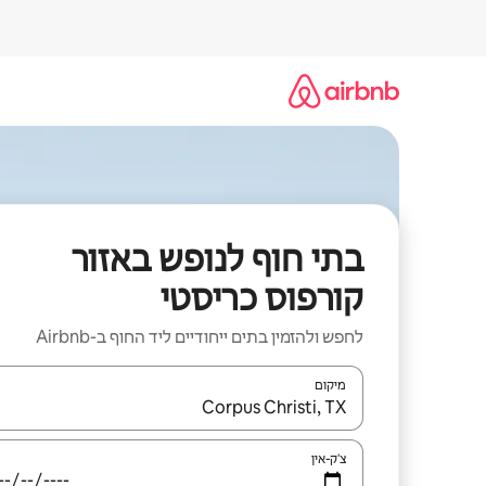
ילוג
תוכן
בתי חוף לנופש באזור
קורפוס כריסטי
לחפש ולהזמין בתים ייחודיים ליד החוף ב-Airbnb
מיקום
כאשר התוצאות יהיו זמינות, יש לנווט עם מקשי החיצים למ
צ'ק-אין