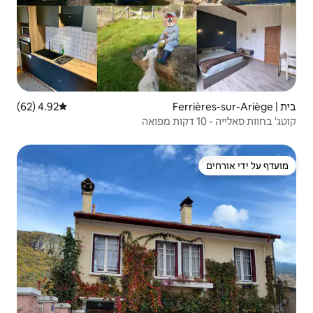
4.92 (62)
דירוג ממוצע של 4.92 מתוך 5, 62 ביקורות