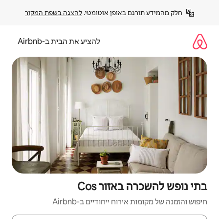
פן אוטומטי. 
להצגה בשפת המקור
להציע את הבית ב-Airbnb
ר Cos
יחודיים ב-Airbnb