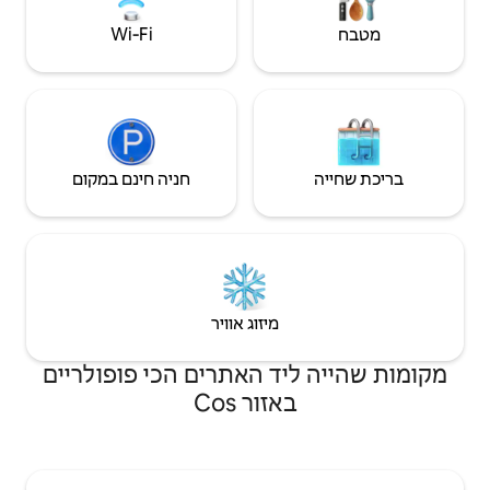
Wi‑Fi
חניה חינם במקום
יזוג אוויר
 האתרים הכי פופולריים
ר Cos