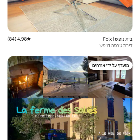
4.98 (84)
דירוג ממוצע של 4.98 מתוך 5, 84 ביקורות