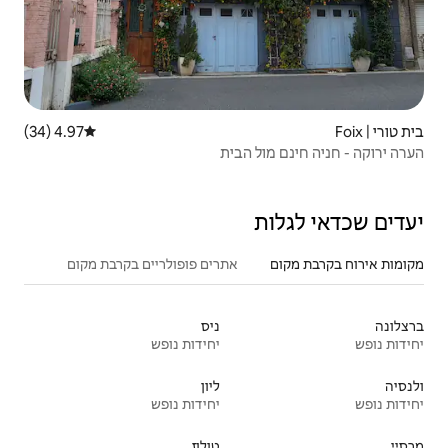
4.97 (34)
דירוג ממוצע של 4.97 מתוך 5, 34 ביקורות
הבית
אתרים פופולריים בקרבת מקום
ניס
יחידות נופש
ליון
יחידות נופש
טולוז