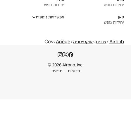
יחידות נופש
אפשרויות נוספות
Cos
Ariège
© 2026 Airbnb
ות
תנאים