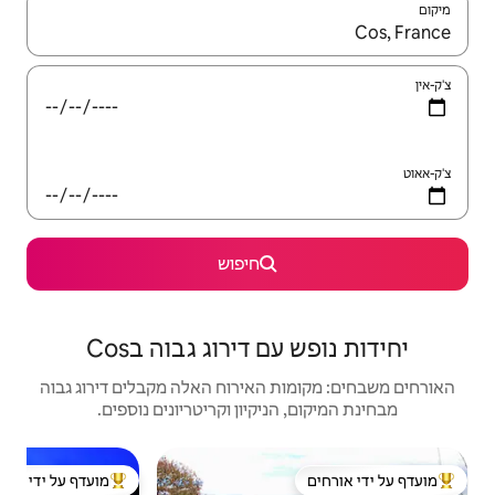
יש לנווט עם מקשי החיצים למעלה ולמטה או לעיין בעזרת תנועות מגע או החלקה.
חיפוש
דירוג גבוה בCos
האירוח האלה מקבלים דירוג גבוה
יקיון וקריטריונים נוספים.
מועדף על ידי אורחים
מאר
ל ידי אורחים
מוביל בקרב נכסים מועדפים על ידי אורחים
מאר
e
אתר א