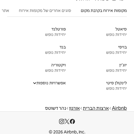
סוגים אחרים של מקומות אירוח
אתרים פופולריים בקרבת מקום
פעילו
פורטלנד
יחידות נופש
בנד
יחידות נופש
ויקטוריה
יחידות נופש
אפשרויות נוספות
גון
נהר דשוטס
© 2026 Airbnb