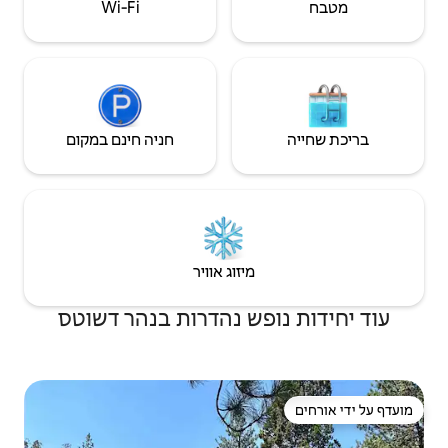
Wi‑Fi
חניה חינם במקום
יזוג אוויר
ש נהדרות בנהר דשוטס