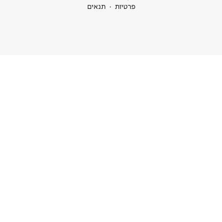
ות
תנאים