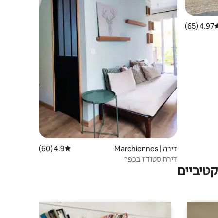
4.97 (65)
רוג ממוצע של 4.97 מתוך 5, 65 ביקורות
דירה | Marchiennes
4.9 (60)
דירוג ממוצע של 4.9 מתוך 5, 60 ביקורות
דירת סטודיו בכפר
טיביים