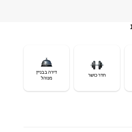
דירה בבניין
חדר כושר
מנוהל