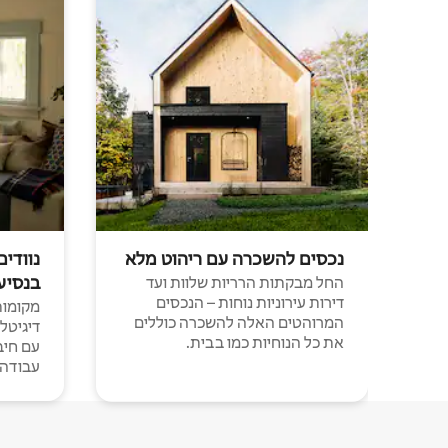
נכסים להשכרה עם ריהוט מלא
נוודים
בנסיע
החל מבקתות הרריות שלוות ועד
דירות עירוניות נוחות – הנכסים
מקומות 
המרוהטים האלה להשכרה כוללים
דיגיטל
את כל הנוחיות כמו בבית.
עבודה י