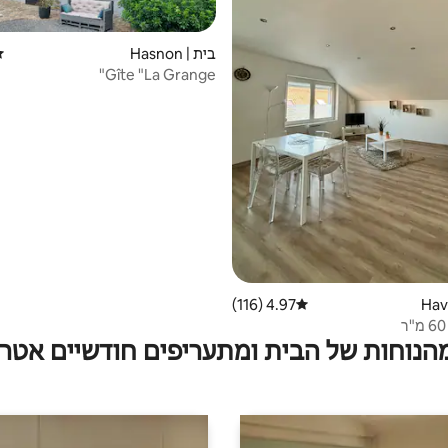
בית | Hasnon
די
Gîte "La Grange"
4.97 (116)
דירוג ממוצע של 4.97 מתוך 5, 116 ביקורות
מהנוחות של הבית ומתעריפים חודשיים אטרק