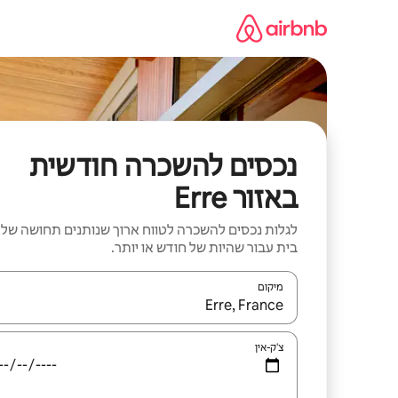
ילוג
תוכן
נכסים להשכרה חודשית
באזור Erre
לגלות נכסים להשכרה לטווח ארוך שנותנים תחושה של
בית עבור שהיות של חודש או יותר.
מיקום
כאשר התוצאות יהיו זמינות, יש לנווט עם מקשי החיצים למ
צ'ק-אין