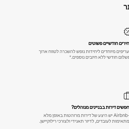
ר
ירים חודשיים פשוטים
ריפים מיוחדים ליחידות נופש להשכרה לטווח ארוך
שלום חודשי ללא חיובים נוספים.*
פשים דירות בבניינים מנוהלים?
ב-Airbnb יש היצע של דירות מרוהטות באופן מלא
תאימות לעובדים, לדיור תאגידי ולצורכי רילוקיישן.