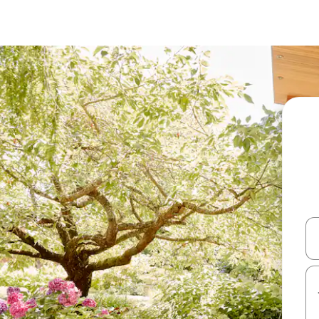
עלה ולמטה או לעיין בעזרת תנועות מגע או החלקה.