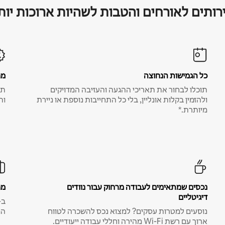
רותים לאורחים והטבות לשהיות ארוכות יות
כל הגמישות הנחוצה
מח
תוכלו לבחור את תאריכי ההגעה והעזיבה המדויקים
תע
ולהזמין בקלות אונליין, בלי כל התחייבות נוספת או ניירת
ות
מיותרת.*
נכסים שמתאימים לעבודה מרחוק עבור נוודים
מח
דיגיטליים
נוסעים למטרות עסקים? למצוא נכס להשכרה לטווח
המ
ארוך עם רשת Wi-Fi מהירה וחללי עבודה ייעודיים.