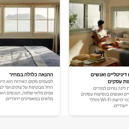
 דיגיטליים ואנשים
ההנאה כלולה במחיר
ות עסקים
לפעמים מקום האירוח הוא היע
החל מבקתות על צוקים ועד לב
לינה נוחים לנוודים
צפים מלאי שלווה, הנכסים הא
יים ואנשים בנסיעות עסקים
מלאים במאפיינים ייחודיים.
עם חיבור לרשת Wi-Fi וחללי
יעודיים.