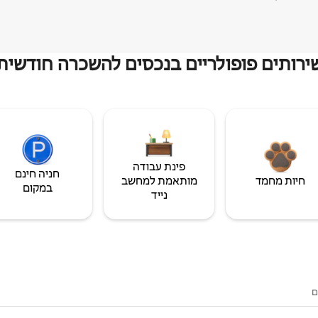
ירותים פופולריים בנכסים להשכרה חודשית
פינת עבודה
חניה חינם
חיות מחמד
מותאמת למחשב
במקום
נייד
ם