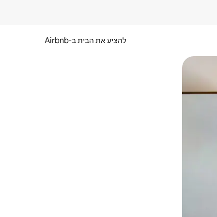
להציע את הבית ב-Airbnb