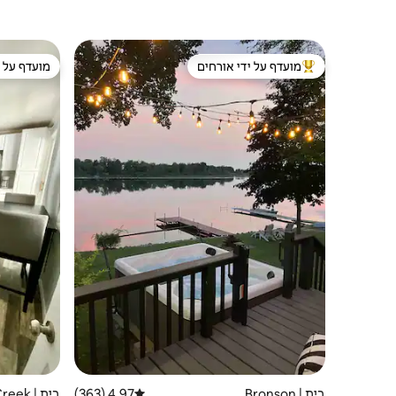
מועדף על ידי אורחים
מועדף על י
מוביל בקרב נכסים מועדפים על ידי אורחים
מועדף על י
בית | Bronson
4.97 (363)
דירוג ממוצע של 4.97 מתוך 5, 363 ביקורות
בית | Battle Creek