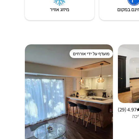
ינם במקום
מיזוג אוויר
מועדף על ידי אורחים
ורחים
מועדף על ידי אורחים
4.97 (29)
רוג ממוצע של 4.97 מתוך 5, 29 ביקורות
יכה