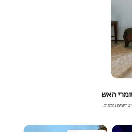
שומרי האש
ריונים נוספים.
בית | Battle Creek