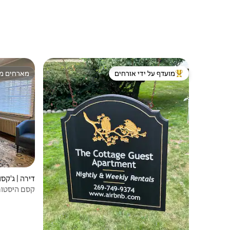
מועדף על ידי אורחים
מארחים מצ
מוביל בקרב נכסים מועדפים על ידי אורחים
מארחים מצ
דירה | ג'קסו
קסם היסטורי