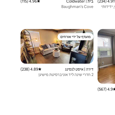
4.91 (234)
 ממוצע של 4.91 מתוך 5, 234 ביקורות
בית | Coldwater
4.96 (115)
דירוג ממוצע של 4.96 מתוך 5, 115 ביקורות
ותף; ידידותי
Baughman's Cove
מועדף על ידי אורחים
מועדף על ידי אורחים
דירה | איסט לנסינג
4.89 (238)
דירוג ממוצע של 4.89 מתוך 5, 238 ביקורות
2 חדרי שינה ליד אוניברסיטת מישיגן
4.9 (567)
רוג ממוצע של 4.9 מתוך 5, 567 ביקורות