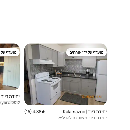
מועדף על ידי אורחים
מועדף על י
מועדף על ידי אורחים
מועדף על י
יחידת דיור | 
לופט Lumberyard
יחידת דיור | Kalamazoo
4.88 (16)
דירוג ממוצע של 4.88 מתוך 5, 16 ביקורות
יחידת דיור משופצת להפליא