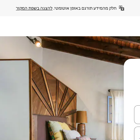
חלק מהמידע תורגם באופן אוטומטי. 
להצגה בשפת המקור
עלה ולמטה או לעיין בעזרת תנועות מגע או החלקה.