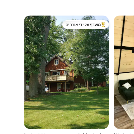
מועדף על ידי אורחים
מוביל בקרב נכסים מועדפים על ידי אורחים