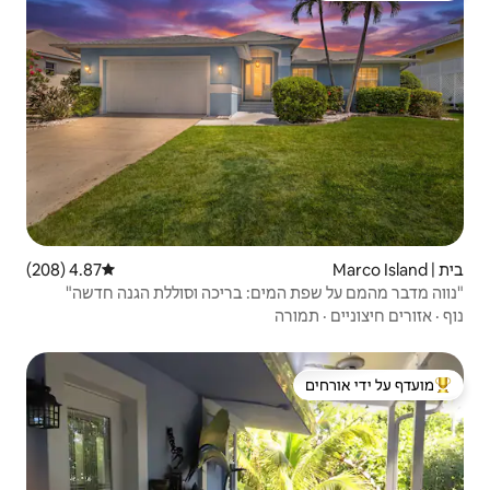
4.87 (208)
דירוג ממוצע של 4.87 מתוך 5, 208 ביקורות
ים: בריכה וסוללת הגנה חדשה"
 ידי אורחים