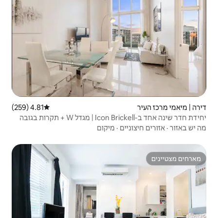
4.81 (259)
דירוג ממוצע של 4.81 מתוך 5, 259 ביקורות
יחידת חדר שינה אחד ב-Icon Brickell | מגדל W + תקרות בגובה
·
מיקום