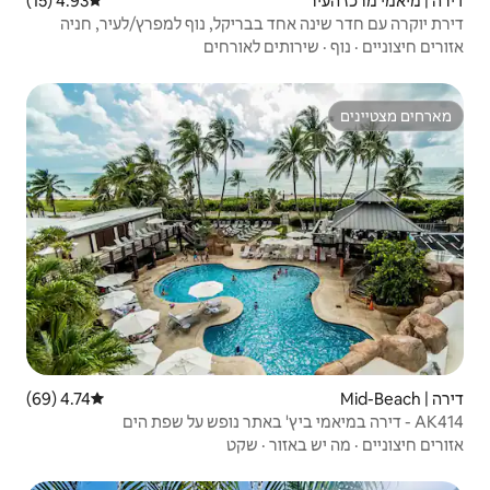
4.93 (15)
דירוג ממוצע של 4.93 מתוך 5, 15 ביקורות
 בבריקל, נוף למפרץ/לעיר, חניה
ם לאורחים
4.74 (69)
דירוג ממוצע של 4.74 מתוך 5, 69 ביקורות
·
שקט