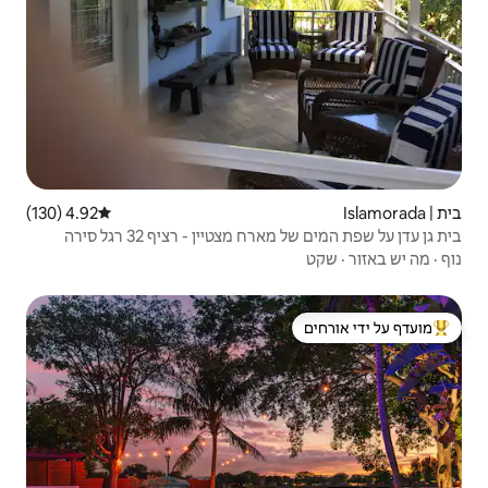
4.92 (130)
דירוג ממוצע של 4.92 מתוך 5, 130 ביקורות
יין - רציף 32 רגל סירה
 ידי אורחים