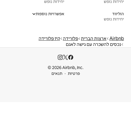
יחידות נופש
אפשרויות נוספות
רידה
קיז פלורידה
אגם
© 2026 Airbnb
ות
תנאים