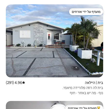
4.96 (291)
דירוג ממוצע של 4.96 מתוך 5, 291 ביקורות