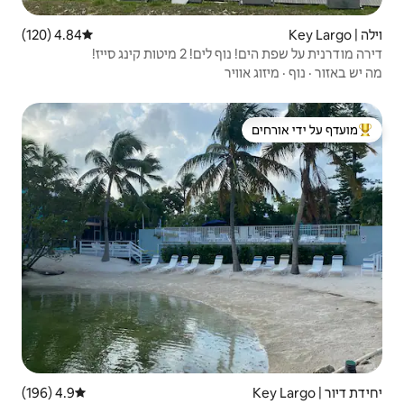
4.84 (120)
דירוג ממוצע של 4.84 מתוך 5, 120 ביקורות
קינג סייז!
 ידי אורחים
4.9 (196)
דירוג ממוצע של 4.9 מתוך 5, 196 ביקורות