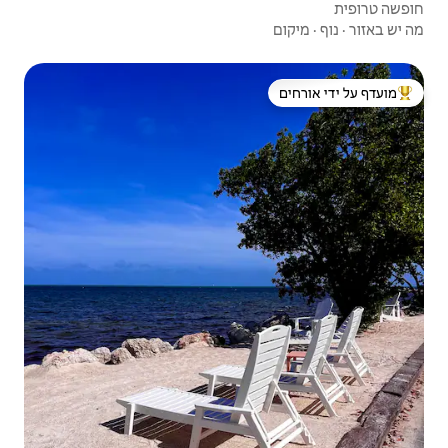
 ידי אורחים