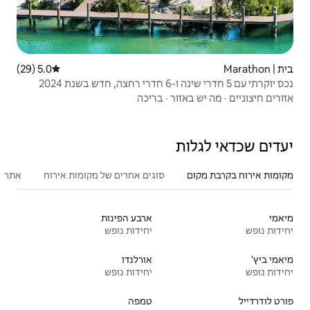
5.0 (29)
דירוג ממוצע של 5.0 מתוך 5, 29 ביקורות
·
בריכה
סוגים אחרים של מקומות אירוח
אתרים פופולריים בקרבת מקום
פעילו
ארבע הפינות
יחידות נופש
אורלנדו
יחידות נופש
טמפה