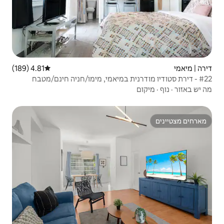
4.81 (189)
דירוג ממוצע של 4.81 מתוך 5, 189 ביקורות