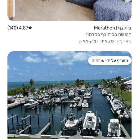
4.87 (140)
דירוג ממוצע של 4.87 מתוך 5, 140 ביקורות