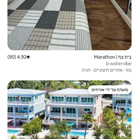
4.92 (90)
דירוג ממוצע של 4.92 מתוך 5, 90 ביקורות