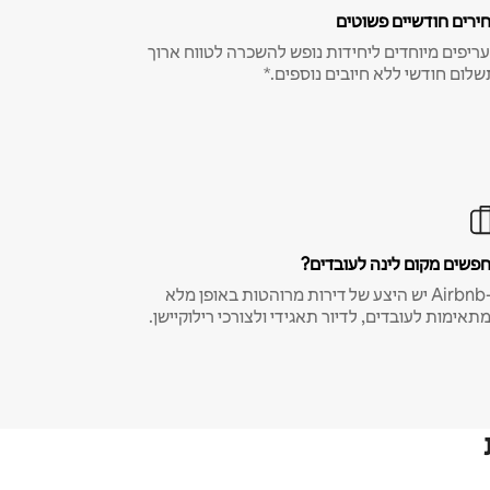
ירים חודשיים פשוטים
ריפים מיוחדים ליחידות נופש להשכרה לטווח ארוך
שלום חודשי ללא חיובים נוספים.*
פשים מקום לינה לעובדים?
ב-Airbnb יש היצע של דירות מרוהטות באופן מלא
תאימות לעובדים, לדיור תאגידי ולצורכי רילוקיישן.