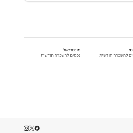
י
מונטריאול
ם להשכרה חודשית
נכסים להשכרה חודשית