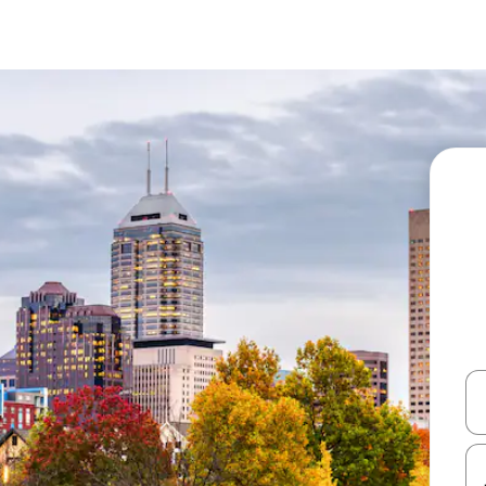
עלה ולמטה או לעיין בעזרת תנועות מגע או החלקה.