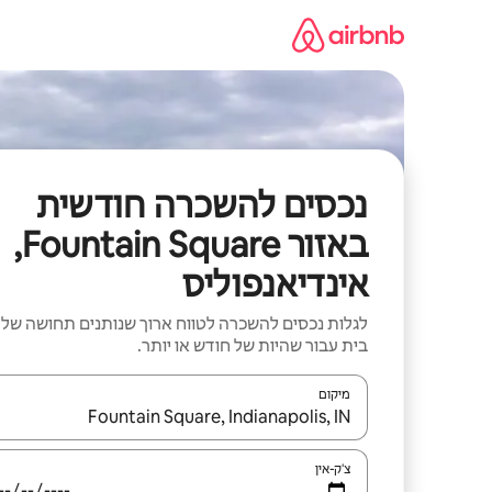
ילוג
תוכן
נכסים להשכרה חודשית
באזור Fountain Square,
אינדיאנפוליס
לגלות נכסים להשכרה לטווח ארוך שנותנים תחושה של
בית עבור שהיות של חודש או יותר.
מיקום
כאשר התוצאות יהיו זמינות, יש לנווט עם מקשי החיצים למ
צ'ק-אין