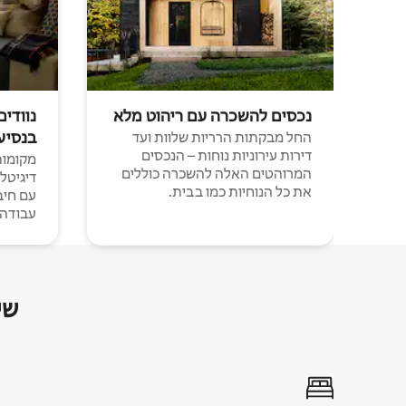
נכסים להשכרה עם ריהוט מלא
נוודים
בנסיע
החל מבקתות הרריות שלוות ועד
דירות עירוניות נוחות – הנכסים
מקומות 
המרוהטים האלה להשכרה כוללים
דיגיטל
את כל הנוחיות כמו בבית.
עבודה י
שי