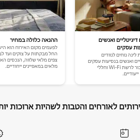
 דיגיטליים ואנשים
ההנאה כלולה במחיר
ות עסקים
לפעמים מקום האירוח הוא היע
החל מבקתות על צוקים ועד לב
לינה נוחים לנוודים
צפים מלאי שלווה, הנכסים הא
יים ואנשים בנסיעות עסקים
מלאים במאפיינים ייחודיים.
עם חיבור לרשת Wi-Fi וחללי
יעודיים.
רותים לאורחים והטבות לשהיות ארוכות יות