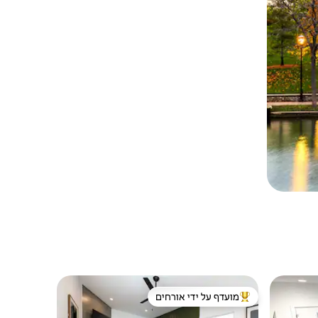
מועדף על ידי אורחים
מוביל בקרב נכסים מועדפים על ידי אורחים