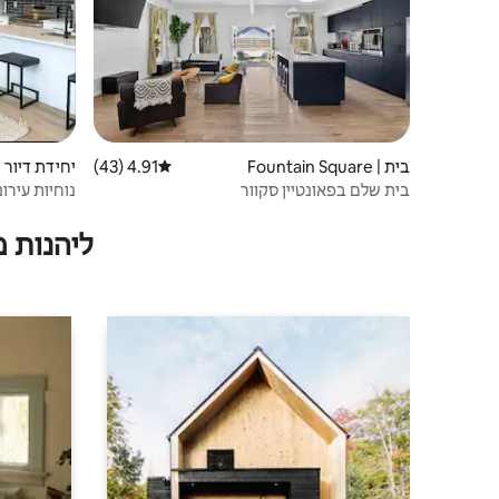
בית | Fountain Square
4.91 (43)
דירוג ממוצע של 4.91 מתוך 5, 43 ביקורות
uare
בית שלם בפאונטיין סקוור
נוחיות עירונ
ליהנות 