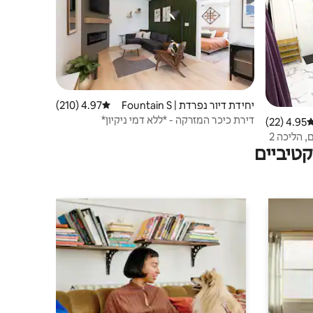
יחידת דיור נפרדת | Fountain S
4.97 (210)
דירוג ממוצע של 4.97 מתוך 5, 210 ביקורות
quare
דירת כיכר המזרקה - *ללא דמי ניקיון*
4.95 (22)
רוג ממוצע של 4.95 מתוך 5, 22 ביקורות
2 חדרי שינה/2.5 חדרי שינה מדהימים, הליכה 2
טיביים