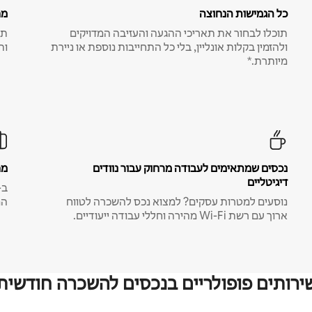
כל הגמישות הנחוצה
מח
תוכלו לבחור את תאריכי ההגעה והעזיבה המדויקים
תע
ולהזמין בקלות אונליין, בלי כל התחייבות נוספת או ניירת
ות
מיותרת.*
נכסים שמתאימים לעבודה מרחוק עבור נוודים
מח
דיגיטליים
נוסעים למטרות עסקים? למצוא נכס להשכרה לטווח
המ
ארוך עם רשת Wi-Fi מהירה וחללי עבודה ייעודיים.
ירותים פופולריים בנכסים להשכרה חודשית