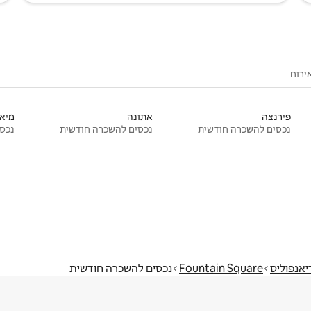
ירוח
פירנצה
אתונה
מיאמ
נכסים להשכרה חודשית
נכסים להשכרה חודשית
נכסי
יאנפוליס
Fountain Square
נכסים להשכרה חודשית