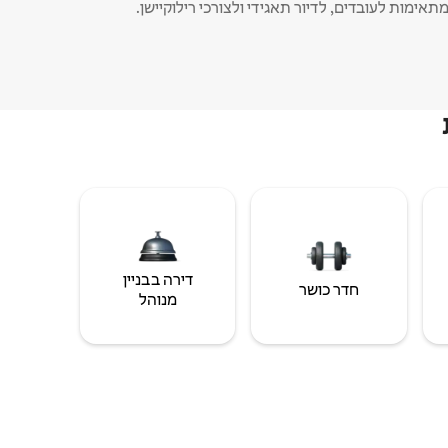
תאימות לעובדים, לדיור תאגידי ולצורכי רילוקיישן.
דירה בבניין
חדר כושר
מנוהל