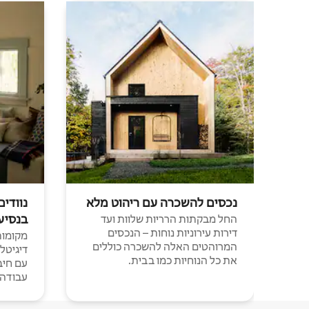
נכסים להשכרה עם ריהוט מלא
נוודים
בנסיע
החל מבקתות הרריות שלוות ועד
דירות עירוניות נוחות – הנכסים
מקומות 
המרוהטים האלה להשכרה כוללים
דיגיטל
את כל הנוחיות כמו בבית.
עבודה י