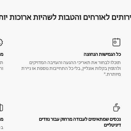
רותים לאורחים והטבות לשהיות ארוכות יות
כל הגמישות הנחוצה
מח
תוכלו לבחור את תאריכי ההגעה והעזיבה המדויקים
תע
ולהזמין בקלות אונליין, בלי כל התחייבות נוספת או ניירת
ות
מיותרת.*
נכסים שמתאימים לעבודה מרחוק עבור נוודים
מח
דיגיטליים