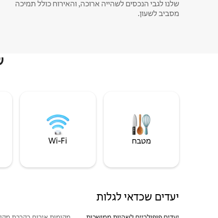
שלנו לגבי הנכסים לשהייה ארוכה, והאירוח כולל תמיכה
מסביב לשעון.
ש
מטבח
Wi‑Fi
יעדים שכדאי לגלות
יעדים פופולריים לשהיות ממושכות
מקומות אירוח בקרבת מקו