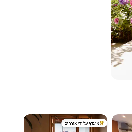
מועדף על ידי אורחים
מוביל בקרב נכסים מועדפים על ידי אורחים