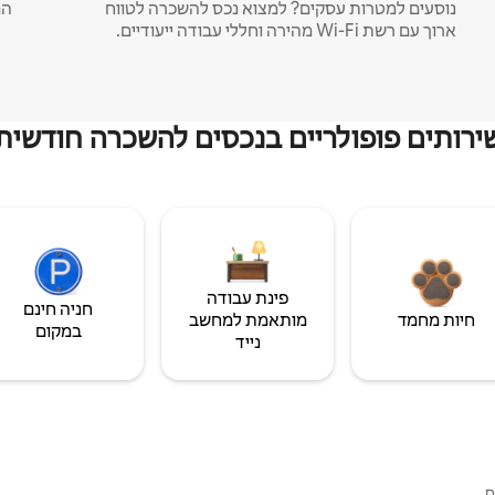
נוסעים למטרות עסקים? למצוא נכס להשכרה לטווח
המ
ארוך עם רשת Wi-Fi מהירה וחללי עבודה ייעודיים.
ירותים פופולריים בנכסים להשכרה חודשית
פינת עבודה
חניה חינם
חיות מחמד
מותאמת למחשב
במקום
נייד
ם