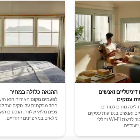
 דיגיטליים ואנשים
ההנאה כלולה במחיר
ות עסקים
לפעמים מקום האירוח הוא היע
החל מבקתות על צוקים ועד לב
לינה נוחים לנוודים
צפים מלאי שלווה, הנכסים הא
יים ואנשים בנסיעות עסקים
מלאים במאפיינים ייחודיים.
עם חיבור לרשת Wi-Fi וחללי
יעודיים.