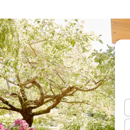
עלה ולמטה או לעיין בעזרת תנועות מגע או החלקה.