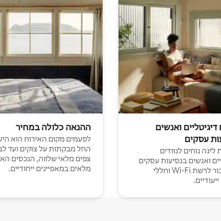
 דיגיטליים ואנשים
ההנאה כלולה במחיר
ות עסקים
לפעמים מקום האירוח הוא היע
החל מבקתות על צוקים ועד לב
לינה נוחים לנוודים
צפים מלאי שלווה, הנכסים הא
יים ואנשים בנסיעות עסקים
מלאים במאפיינים ייחודיים.
עם חיבור לרשת Wi-Fi וחללי
יעודיים.