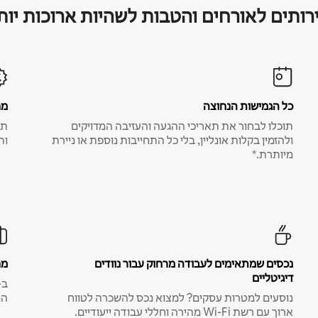
רותים לאורחים והטבות לשהיות ארוכות יות
כל הגמישות הנחוצה
מח
תוכלו לבחור את תאריכי ההגעה והעזיבה המדויקים
תע
ולהזמין בקלות אונליין, בלי כל התחייבות נוספת או ניירת
ות
מיותרת.*
נכסים שמתאימים לעבודה מרחוק עבור נוודים
מח
דיגיטליים
נוסעים למטרות עסקים? למצוא נכס להשכרה לטווח
המ
ארוך עם רשת Wi-Fi מהירה וחללי עבודה ייעודיים.