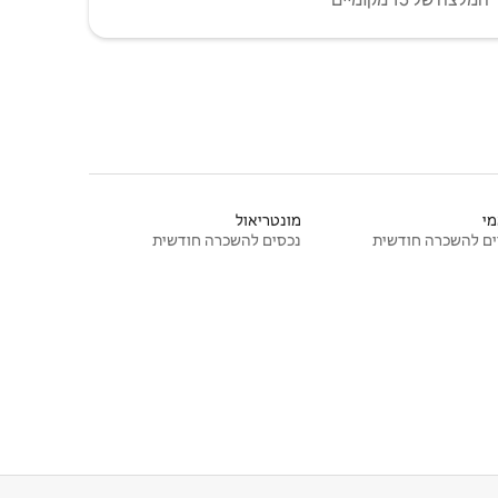
י
מונטריאול
ם להשכרה חודשית
נכסים להשכרה חודשית