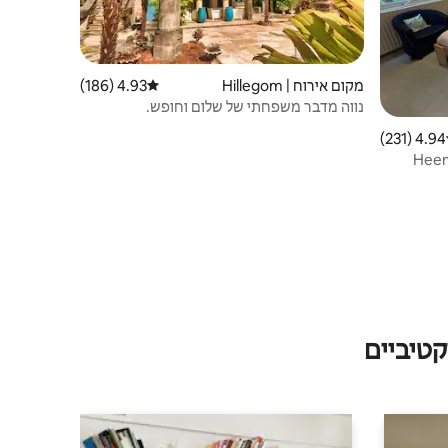
מקום אירוח | Hillegom
4.93 (186)
דירוג ממוצע של 4.93 מתוך 5, 186 ביקורות
נווה מדבר משפחתי של שלום וחופש.
4.94 (231)
 ממוצע של 4.94 מתוך 5, 231 ביקורות
טיביים