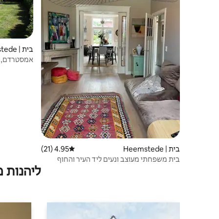
בית | Heemstede
אמסטרדם, ה
ואופניים!)
בית | Heemstede
4.95 (21)
דירוג ממוצע של 4.95 מתוך 5, 21 ביקורות
בית משפחתי מעוצב ונעים ליד העיר והחוף
ליהנות 