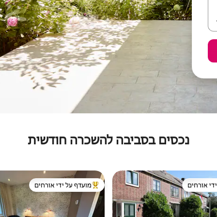
נכסים בסביבה להשכרה חודשית
די אורחים
מועדף על ידי אורחים
די אורחים
מוביל בקרב נכסים מועדפים על ידי א