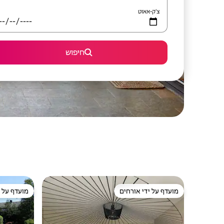
צ'ק-אאוט
חיפוש
מועדף על ידי אורחים
מועדף על י
מועדף על ידי אורחים
מועדף על י