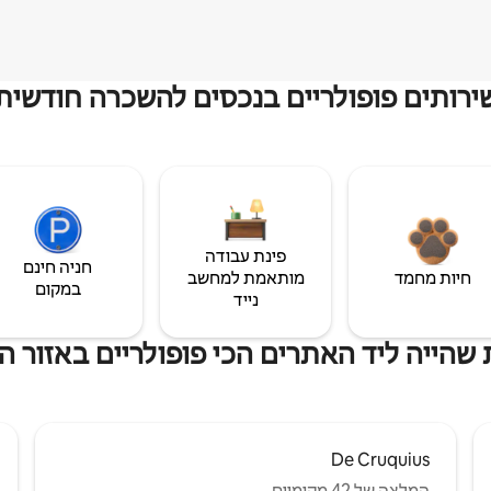
ירותים פופולריים בנכסים להשכרה חודשית
פינת עבודה
חניה חינם
חיות מחמד
מותאמת למחשב
במקום
נייד
שהייה ליד האתרים הכי פופולריים באזור 
De Cruquius
המלצה של 42 מקומיים