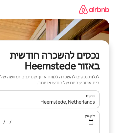
ילוג
תוכן
נכסים להשכרה חודשית
באזור Heemstede
לגלות נכסים להשכרה לטווח ארוך שנותנים תחושה של
בית עבור שהיות של חודש או יותר.
מיקום
כאשר התוצאות יהיו זמינות, יש לנווט עם מקשי החיצים למ
צ'ק-אין