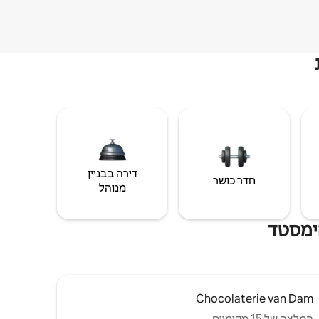
דירה בבניין
חדר כושר
מנוהל
הימסטד
Chocolaterie van Dam
המלצה של 15 מקומיים