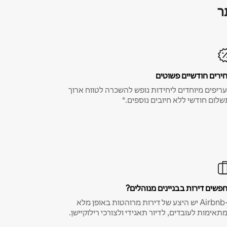
ר
ירים חודשיים פשוטים
ריפים מיוחדים ליחידות נופש להשכרה לטווח ארוך
שלום חודשי ללא חיובים נוספים.*
פשים דירות בבניינים מנוהלים?
ב-Airbnb יש היצע של דירות מרוהטות באופן מלא
תאימות לעובדים, לדיור תאגידי ולצורכי רילוקיישן.