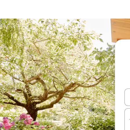
עלה ולמטה או לעיין בעזרת תנועות מגע או החלקה.