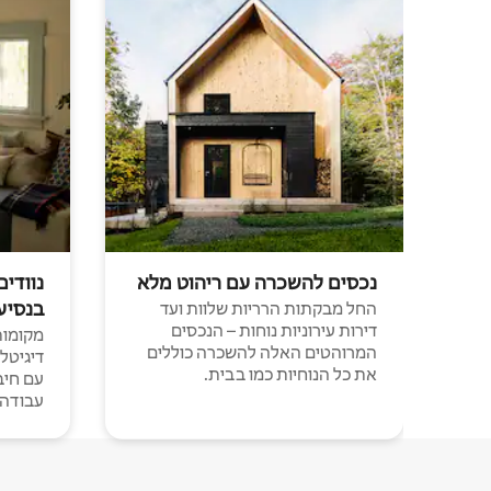
נכסים להשכרה עם ריהוט מלא
נוודים
בנסיע
החל מבקתות הרריות שלוות ועד
דירות עירוניות נוחות – הנכסים
מקומות 
המרוהטים האלה להשכרה כוללים
דיגיטל
את כל הנוחיות כמו בבית.
עבודה י