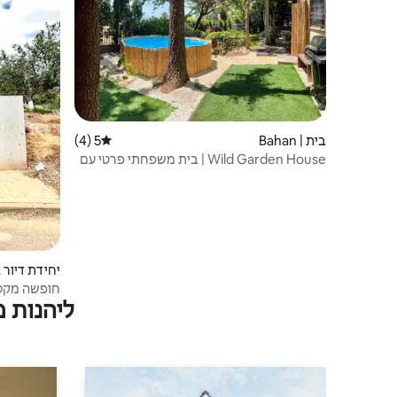
בית | Bahan
5 (4)
דירוג ממוצע של 5 מתוך 5, 4 ביקורות
Wild Garden House | בית משפחתי פרטי עם
בריכה
יחידת דיור צמודה |
חופשה מקסי
ליהנות 