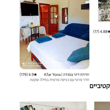
4.88 (17)
ירוג ממוצע של 4.88 מתוך 5, 17 ביקורות
יחידת דיור צמודה | Kfar Yona
4.9 (179)
דירוג ממוצע של 4.9 מתוך 5, 179 ביקורות
חדר פרטי עם כניסה פרטית בווילה שקטה
טיביים