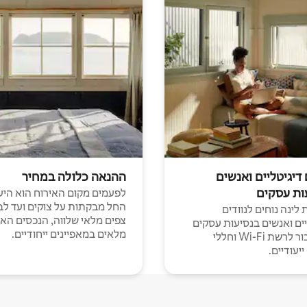
 דיגיטליים ואנשים
ההנאה כלולה במחיר
ות עסקים
לפעמים מקום האירוח הוא היע
החל מבקתות על צוקים ועד לב
לינה נוחים לנוודים
צפים מלאי שלווה, הנכסים הא
יים ואנשים בנסיעות עסקים
מלאים במאפיינים ייחודיים.
עם חיבור לרשת Wi-Fi וחללי
יעודיים.