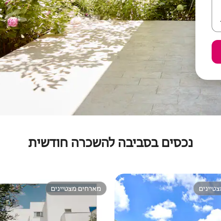
נכסים בסביבה להשכרה חודשית
טיינים
מארחים מצטיינים
טיינים
מארחים מצטיינים