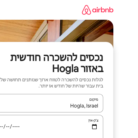
ילוג
תוכן
נכסים להשכרה חודשית
באזור Hogla
לגלות נכסים להשכרה לטווח ארוך שנותנים תחושה של
בית עבור שהיות של חודש או יותר.
מיקום
כאשר התוצאות יהיו זמינות, יש לנווט עם מקשי החיצים למ
צ'ק-אין