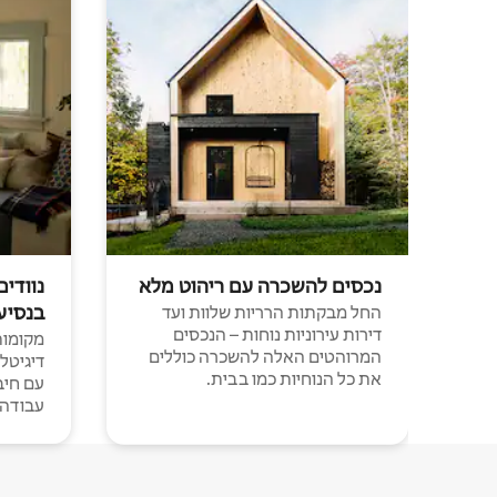
נכסים להשכרה עם ריהוט מלא
נוודים
בנסיע
החל מבקתות הרריות שלוות ועד
דירות עירוניות נוחות – הנכסים
מקומות 
המרוהטים האלה להשכרה כוללים
דיגיטל
את כל הנוחיות כמו בבית.
עבודה י