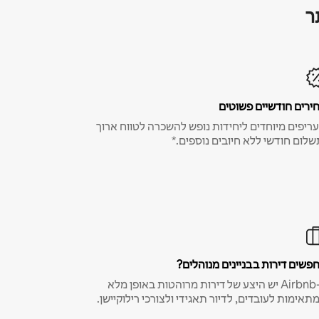
ר
ירים חודשיים פשוטים
ריפים מיוחדים ליחידות נופש להשכרה לטווח ארוך
שלום חודשי ללא חיובים נוספים.*
פשים דירות בבניינים מנוהלים?
ב-Airbnb יש היצע של דירות מרוהטות באופן מלא
תאימות לעובדים, לדיור תאגידי ולצורכי רילוקיישן.