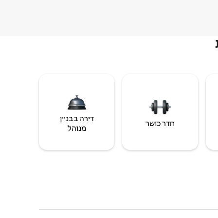
דירה בבניין
חדר כושר
מנוהל