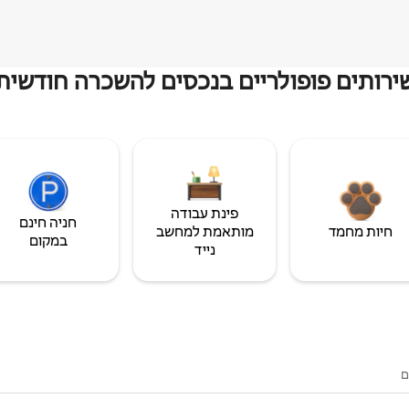
ירותים פופולריים בנכסים להשכרה חודשית
פינת עבודה
חניה חינם
חיות מחמד
מותאמת למחשב
במקום
נייד
ם