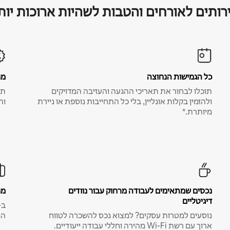
רותים לאורחים והטבות לשהיות ארוכות יות
כל הגמישות הנחוצה
מח
תוכלו לבחור את תאריכי ההגעה והעזיבה המדויקים
תע
ולהזמין בקלות אונליין, בלי כל התחייבות נוספת או ניירת
ות
מיותרת.*
נכסים שמתאימים לעבודה מרחוק עבור נוודים
מח
דיגיטליים
נוסעים למטרות עסקים? למצוא נכס להשכרה לטווח
המ
ארוך עם רשת Wi-Fi מהירה וחללי עבודה ייעודיים.