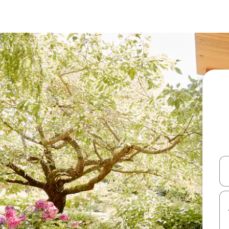
עלה ולמטה או לעיין בעזרת תנועות מגע או החלקה.