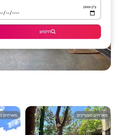
צ'ק-אאוט
חיפוש
מארחים מצטיינים
מארחים מצ
מארחים מצטיינים
מארחים מצ