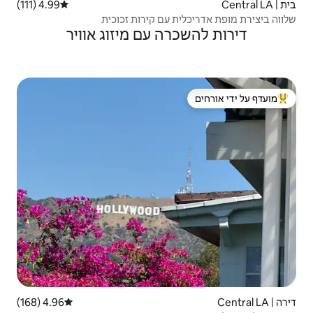
4.99 (111)
דירוג ממוצע של 4.99 מתוך 5, 111 ביקורות
עם קירות זכוכית
ה עם מיזוג אוויר
 ידי אורחים
4.96 (168)
דירוג ממוצע של 4.96 מתוך 5, 168 ביקורות