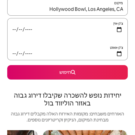
יש לנווט עם מקשי החיצים למעלה ולמטה או לעיין בעזרת תנועות מגע או החלקה.
חיפוש
רה שקיבלו דירוג גבוה
הוליווד בול
האירוח האלה מקבלים דירוג גבוה
יקיון וקריטריונים נוספים.