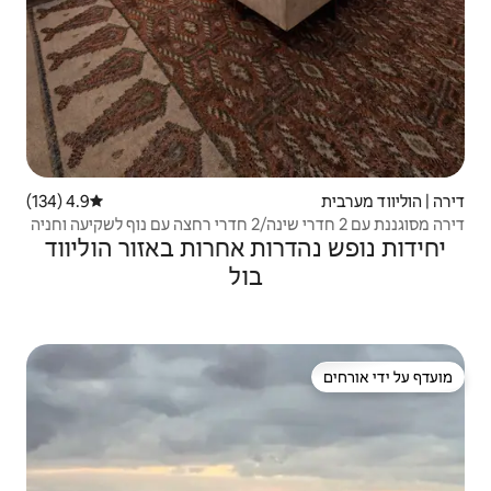
4.9 (134)
דירוג ממוצע של 4.9 מתוך 5, 134 ביקורות
ת אחרות באזור הוליווד
בול