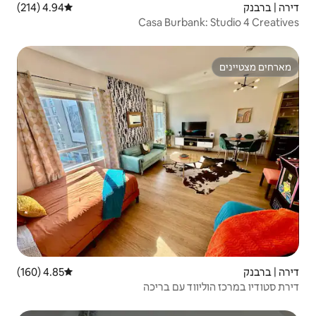
4.94 (214)
דירוג ממוצע של 4.94 מתוך 5, 214 ביקורות
Casa Bu
4.85 (160)
דירוג ממוצע של 4.85 מתוך 5, 160 ביקורות
ם בריכה