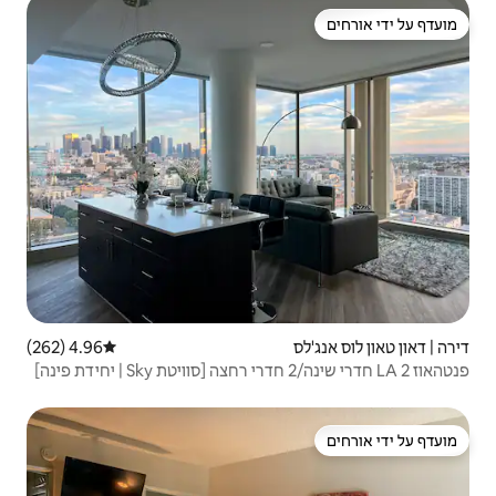
4.96 (262)
דירוג ממוצע של 4.96 מתוך 5, 262 ביקורות