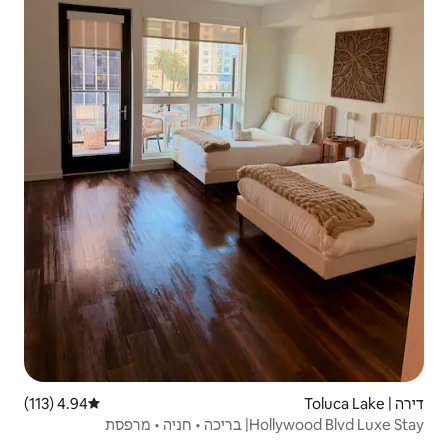
4.94 (113)
דירוג ממוצע של 4.94 מתוך 5, 113 ביקורות