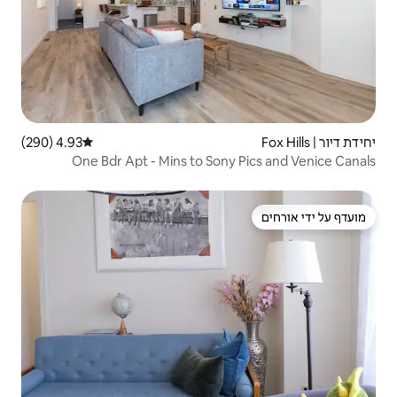
4.93 (290)
דירוג ממוצע של 4.93 מתוך 5, 290 ביקורות
One Bdr Apt - Mins to So