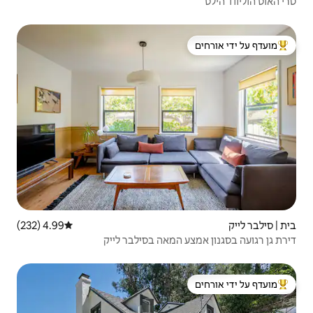
 ידי אורחים
4.99 (232)
דירוג ממוצע של 4.99 מתוך 5, 232 ביקורות
מאה בסילבר לייק
 ידי אורחים