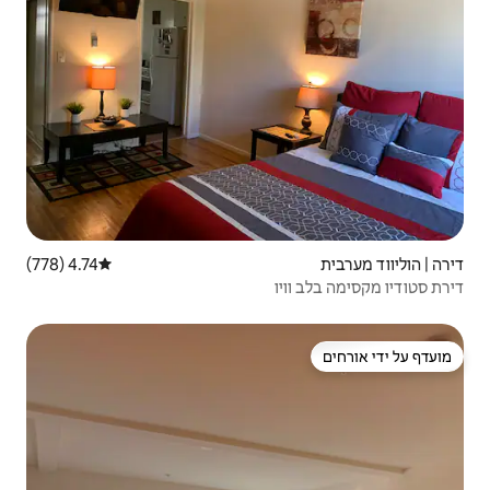
4.74 (778)
דירוג ממוצע של 4.74 מתוך 5, 778 ביקורות