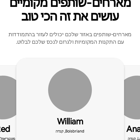
מארחים‑שותפים מקומיים
עושים את זה הכי טוב
מארחים‑שותפים באזור שלכם יכולים לעזור בהתמודדות
עם התקנות המקומיות ולגרום לנכס שלכם לבלוט.
William
Red
Ana
Boisbriand, קנדה
נדה
מונטריאול,