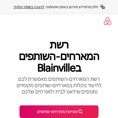
ילוג
חלק מהמידע תורגם באופן אוטומטי. 
להצגה בשפת המקור
תוכן
רשת
המארחים‑השותפים
בBlainville
רשת המארחים‑השותפים מאפשרת לכם
להיעזר בקלות במארחים‑שותפים מקומיים
ומנוסים שידאגו לבית ולאורחים שלכם.
מציאת מארחים‑שותפים