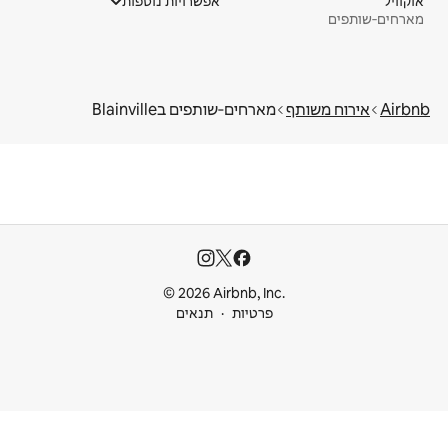
אוקוויל
אפשרויות נוספות
מארחים‑שותפים
Airbnb
אירוח משותף
מארחים‑שותפים בBlainville
© 2026 Airbnb, Inc.
פרטיות
תנאים