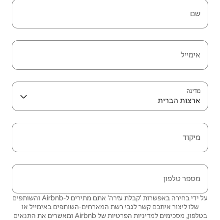
שם
אימייל
מדינה
ארצות הברית
מיקוד
מספר טלפון
על ידי בחירה באפשרות 'קבלת עזרה' אתם מתירים ל-Airbnb והשותפים
שלו ליצור איתכם קשר לגבי רשת המארחים‑השותפים באימייל או
בטלפון, מסכימים
למדיניות הפרטיות
של Airbnb ומאשרים את
התנאים