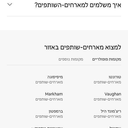
איך משלמים למארחים‑השותפים?
למצוא מארחים‑שותפים באזור
מקומות פופולריים
מקומות נוספים
טורונטו
מיסיסוגה
מארחים‑שותפים
מארחים‑שותפים
Markham
Vaughan
מארחים‑שותפים
מארחים‑שותפים
ריצ'מונד היל
ברמפטון
מארחים‑שותפים
מארחים‑שותפים