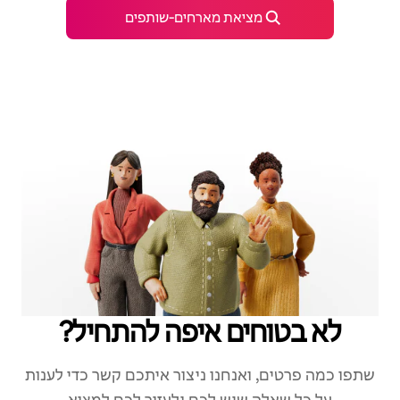
מציאת מארחים‑שותפים
לא בטוחים איפה להתחיל?
שתפו כמה פרטים, ואנחנו ניצור איתכם קשר כדי לענות
על כל שאלה שיש לכם ולעזור לכם למצוא