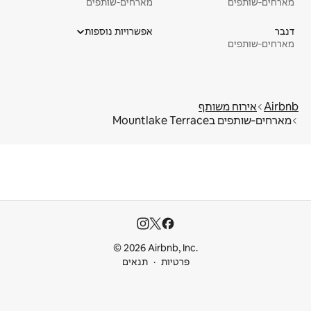
מארחים‑שותפים
מארחים‑שותפים
דנבר
אפשרויות נוספות
מארחים‑שותפים
Airbnb
אירוח משותף
מארחים‑שותפים בMountlake Terrace
© 2026 Airbnb, Inc.
פרטיות
תנאים