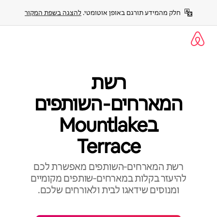
ילוג
חלק מהמידע תורגם באופן אוטומטי. 
להצגה בשפת המקור
תוכן
רשת
המארחים‑השותפים
בMountlake
Terrace
רשת המארחים‑השותפים מאפשרת לכם
להיעזר בקלות במארחים‑שותפים מקומיים
ומנוסים שידאגו לבית ולאורחים שלכם.