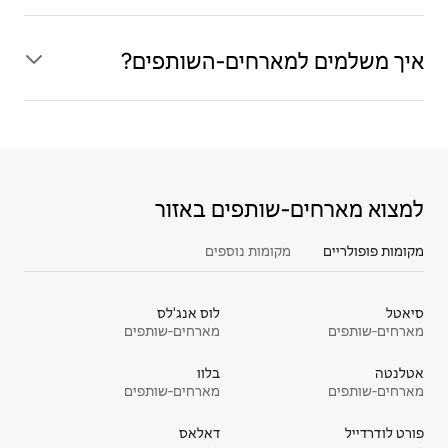
איך משלמים למארחים‑השותפים?
למצוא מארחים‑שותפים באזור
מקומות פופולריים
מקומות נוספים
סיאטל
לוס אנג'לס
מארחים‑שותפים
מארחים‑שותפים
אטלנטה
בלוו
מארחים‑שותפים
מארחים‑שותפים
פורט לודרדייל
דאלאס