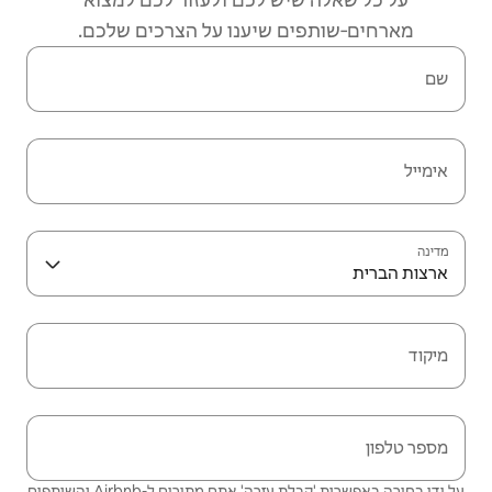
מארחים‑שותפים שיענו על הצרכים שלכם.
שם
אימייל
מדינה
ארצות הברית
מיקוד
מספר טלפון
על ידי בחירה באפשרות 'קבלת עזרה' אתם מתירים ל-Airbnb והשותפים