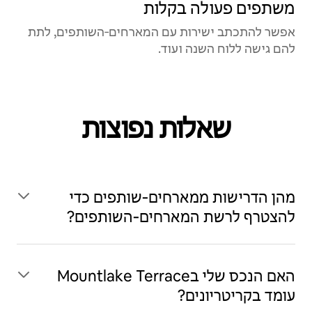
משתפים פעולה בקלות
אפשר להתכתב ישירות עם המארחים‑השותפים, לתת
להם גישה ללוח השנה ועוד.
שאלות נפוצות
מהן הדרישות ממארחים‑שותפים כדי
להצטרף לרשת המארחים‑השותפים?
האם הנכס שלי בMountlake Terrace
עומד בקריטריונים?