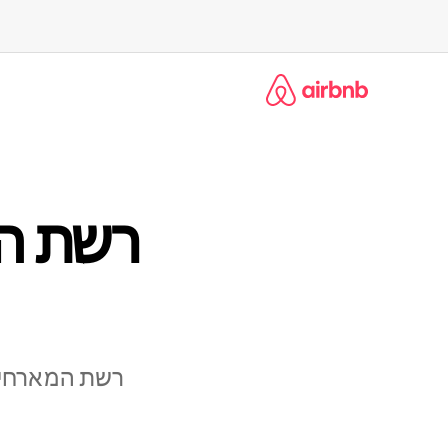
ילוג
תוכן
רשת המארחים