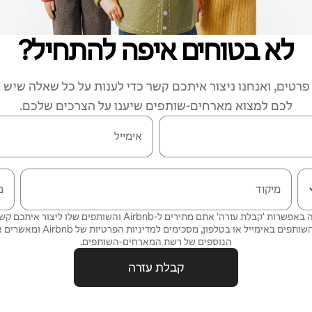
לא בטוחים איפה להתחיל?
רטים, ואנחנו ניצור איתכם קשר כדי לענות על כל שאלה שיש ל
לכם למצוא מארחים‑שותפים שיענו על הצרכים שלכם.
אימייל
מיקוד
מ
על ידי בחירה באפשרות 'קבלת עזרה' אתם מתירים ל-Airbnb והשותפים שלו 
ותפים באימייל או בטלפון, מסכימים
למדיניות הפרטיות
של Airbnb ומאשרים את
הנוספים של רשת המארחים‑השותפים.
קבלת עזרה