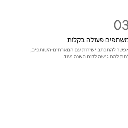
0
שתפים פעולה בקלות
פשר להתכתב ישירות עם המארחים‑השותפים,
תת להם גישה ללוח השנה ועוד.