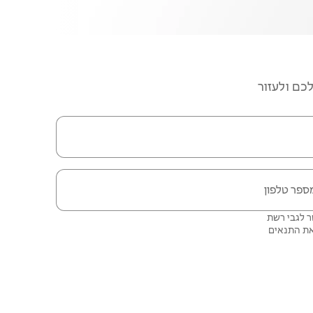
כם ולעזור
ספר טלפון
ליצור איתכם קשר לגבי רשת
התנאים