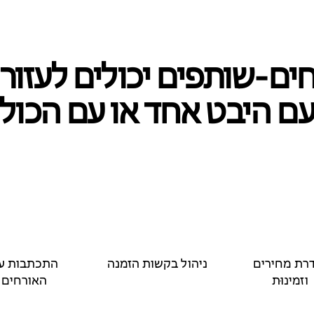
ם‑שותפים יכולים לעזור
ם היבט אחד או עם הכול
רת מחירים
ניהול בקשות הזמנה
התכתבות ע
וזמינוּת
האורחים