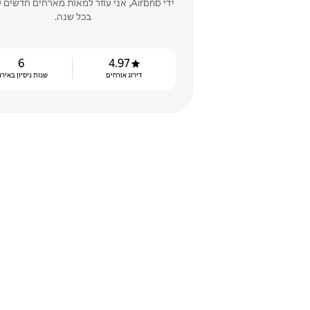
ידי Airbnb, אני עוזר למאות מארחים חדשי
בכל שנה.
6
4.97
דירוג אורחים
שנות ניסיון באירו