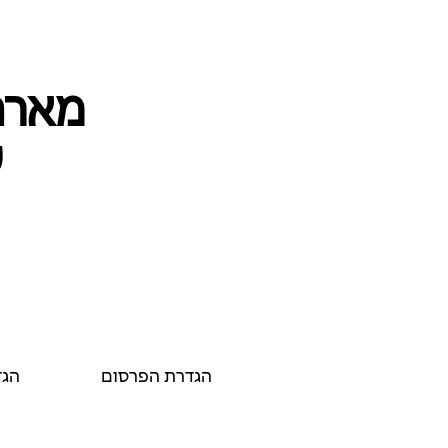
מארחי
ע
הגדרת הפרסום
הגד