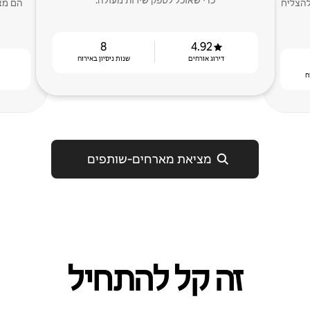
כדי שאוכל לספק שירות מעולה.
ם להצליח
הם מצי
8
4.92
דירוג אורחים
שנות ניסיון באירוח
ח
מציאת מארחים‑שותפים
זה קל להתחיל