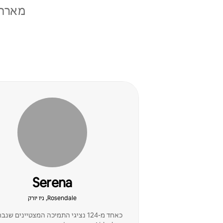
מארחי
Serena
Rosendale, ניו יורק
כאחד מ-124 נציגי התמיכה המצטיינים שנ