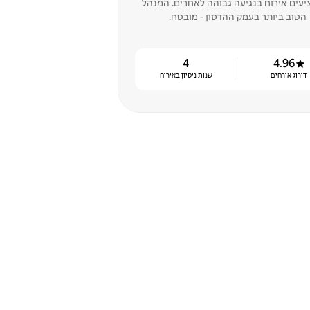
עים אירוח בנגיעה גבוהה לאחרים. המנהל
הטוב ביותר בעמק ההדסון - מובטח.
4
4.96
דירוג אורחים
שנות ניסיון באירוח