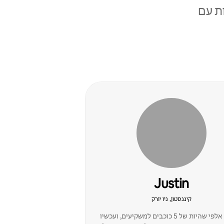
ת עם
Justin
קינגסטון, ניו יורק
אירחנו אלפי שהיות של 5 כוכבים למשקיעים, ועכשיו