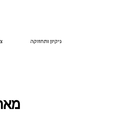
ניקיון ותחזוקה
צ
מארח