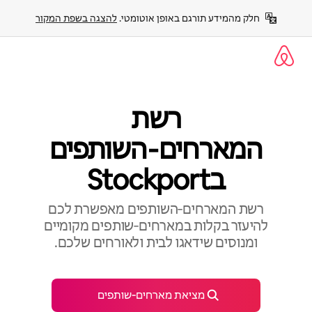
ילוג
חלק מהמידע תורגם באופן אוטומטי. 
להצגה בשפת המקור
תוכן
רשת
המארחים‑השותפים
בStockport
רשת המארחים‑השותפים מאפשרת לכם
להיעזר בקלות במארחים‑שותפים מקומיים
ומנוסים שידאגו לבית ולאורחים שלכם.
מציאת מארחים‑שותפים