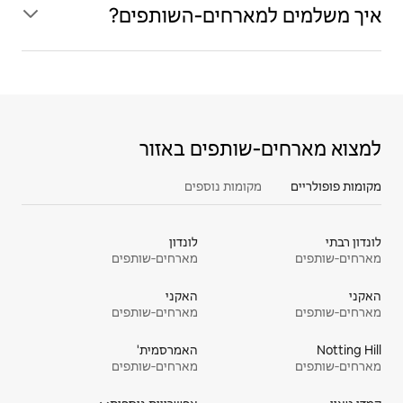
איך משלמים למארחים‑השותפים?
למצוא מארחים‑שותפים באזור
מקומות פופולריים
מקומות נוספים
לונדון רבתי
לונדון
מארחים‑שותפים
מארחים‑שותפים
האקני
האקני
מארחים‑שותפים
מארחים‑שותפים
Notting Hill
האמרסמית'
מארחים‑שותפים
מארחים‑שותפים