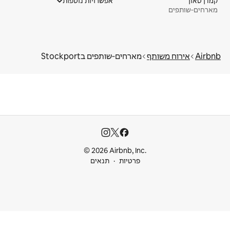
קמדן טאון
אפשרויות נוספות
מארחים‑שותפים
Airbnb
אירוח משותף
מארחים‑שותפים בStockport
© 2026 Airbnb, Inc.
פרטיות
תנאים