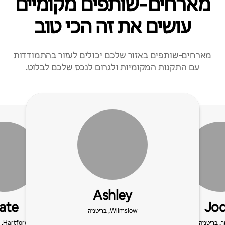
מארחים‑שותפים מקומיים
עושים את זה הכי טוב
מארחים‑שותפים באזור שלכם יכולים לעזור בהתמודדות
עם התקנות המקומיות ולגרום לנכס שלכם לבלוט.
Ashley
ate
Jod
Wilmslow, בריטניה
, בריטניה
Hartford, בריטניה