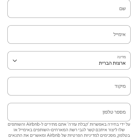
שם
אימייל
מדינה
ארצות הברית
מיקוד
מספר טלפון
על ידי בחירה באפשרות 'קבלת עזרה' אתם מתירים ל-Airbnb והשותפים
שלו ליצור איתכם קשר לגבי רשת המארחים‑השותפים באימייל או
בטלפון, מסכימים
למדיניות הפרטיות
של Airbnb ומאשרים את
התנאים