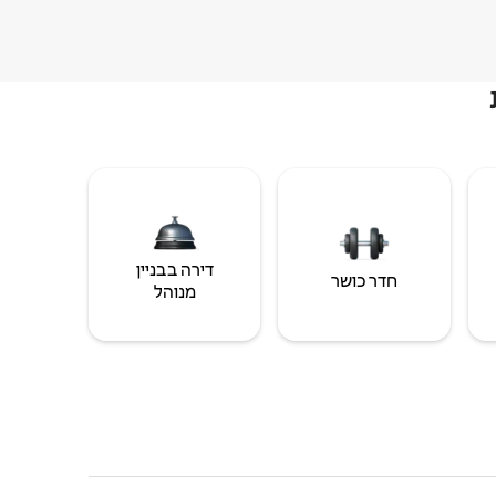
דירה בבניין
חדר כושר
מנוהל