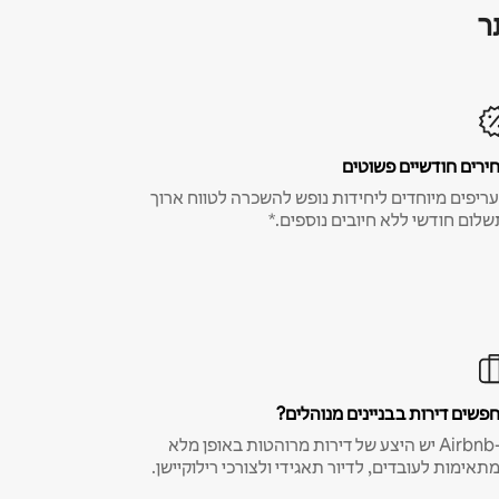
ר
ירים חודשיים פשוטים
ריפים מיוחדים ליחידות נופש להשכרה לטווח ארוך
שלום חודשי ללא חיובים נוספים.*
פשים דירות בבניינים מנוהלים?
ב-Airbnb יש היצע של דירות מרוהטות באופן מלא
תאימות לעובדים, לדיור תאגידי ולצורכי רילוקיישן.