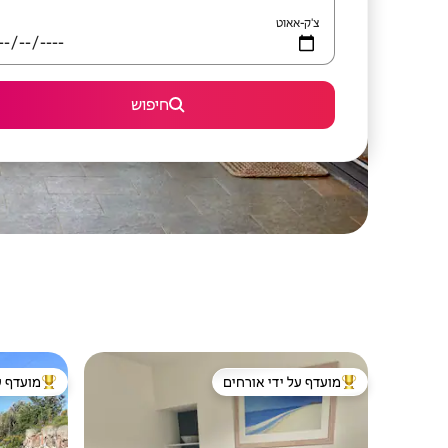
צ'ק-אאוט
חיפוש
מועדף על ידי אורחים
מועדף ע
מוביל בקרב נכסים מועדפים על ידי אורחים
מוביל בקרב