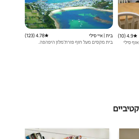
בית | איי סילי
4.78 (123)
דירוג ממוצע של 4.78 מתוך 5, 123 ביקורות
4.9 (10)
דירוג ממוצע של 4.9 מתוך 5, 10 ביקורות
בית מקסים מעל חוף פורת'מלון היפהפה.
טיביים