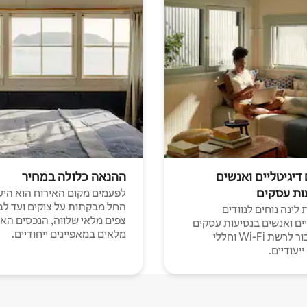
 דיגיטליים ואנשים
ההנאה כלולה במחיר
ות עסקים
לפעמים מקום האירוח הוא היע
החל מבקתות על צוקים ועד לב
לינה נוחים לנוודים
צפים מלאי שלווה, הנכסים הא
יים ואנשים בנסיעות עסקים
מלאים במאפיינים ייחודיים.
עם חיבור לרשת Wi-Fi וחללי
יעודיים.