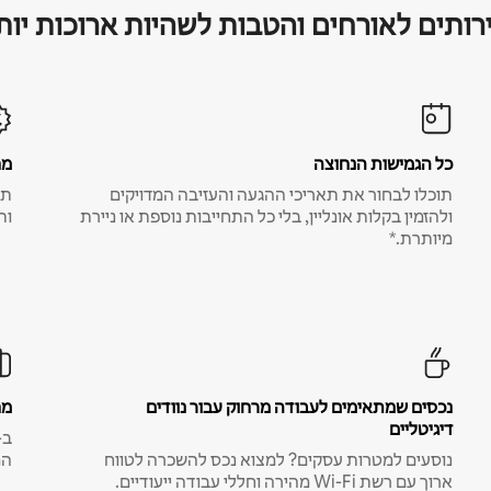
רותים לאורחים והטבות לשהיות ארוכות יות
כל הגמישות הנחוצה
מח
תוכלו לבחור את תאריכי ההגעה והעזיבה המדויקים
תע
ולהזמין בקלות אונליין, בלי כל התחייבות נוספת או ניירת
ות
מיותרת.*
נכסים שמתאימים לעבודה מרחוק עבור נוודים
מח
דיגיטליים
נוסעים למטרות עסקים? למצוא נכס להשכרה לטווח
המ
ארוך עם רשת Wi-Fi מהירה וחללי עבודה ייעודיים.