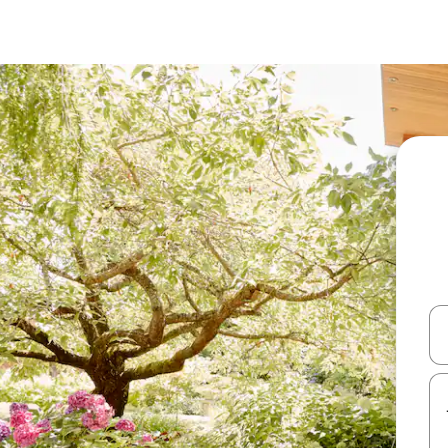
עלה ולמטה או לעיין בעזרת תנועות מגע או החלקה.