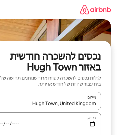
ילוג
תוכן
נכסים להשכרה חודשית
באזור Hugh Town
לגלות נכסים להשכרה לטווח ארוך שנותנים תחושה של
בית עבור שהיות של חודש או יותר.
מיקום
כאשר התוצאות יהיו זמינות, יש לנווט עם מקשי החיצים למ
צ'ק-אין