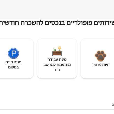
ירותים פופולריים בנכסים להשכרה חודשית
פינת עבודה
חניה חינם
חיות מחמד
מותאמת למחשב
במקום
נייד
ם