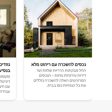
נכסים להשכרה עם ריהוט מלא
נוודים
בנסיע
החל מבקתות הרריות שלוות ועד
דירות עירוניות נוחות – הנכסים
מקומות 
המרוהטים האלה להשכרה כוללים
דיגיטל
את כל הנוחיות כמו בבית.
עבודה י