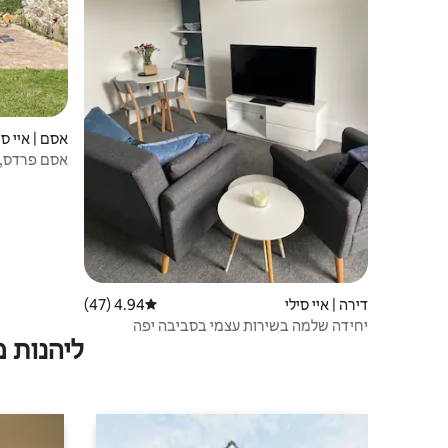
אסם | איי סי
אסם פרדס, לא מושלם בצורה מושלמת
דירה | איי סילי
4.94 (47)
דירוג ממוצע של 4.94 מתוך 5, 47 ביקורות
יחידה שלמה בשירות עצמי בסביבה יפה
ליהנות 