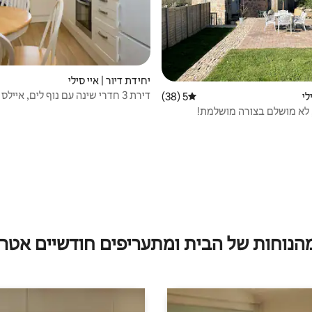
יחידת דיור | איי סילי
דירת 3 חדרי שינה עם נוף לים, איילס אוף סילי
לי
5 (38)
דירוג ממוצע של 5 מתוך 5, 38 ביקורות
!
מהנוחות של הבית ומתעריפים חודשיים אטרק