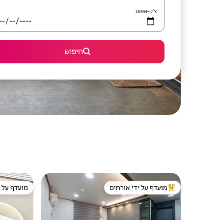
צ'ק-אאוט
חיפוש
מועדף על ידי אורחים
מועדף על י
מוביל בקרב נכסים מועדפים על ידי אורחים
מועדף על י