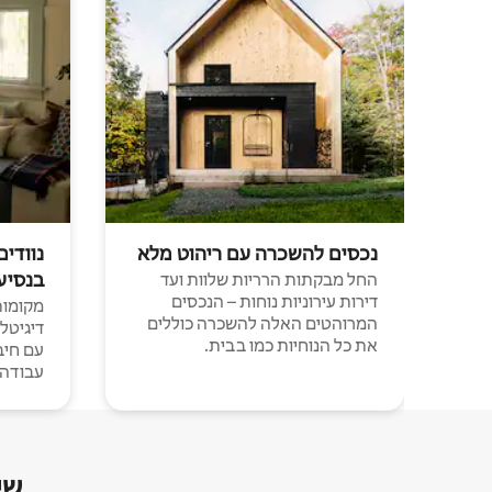
נכסים להשכרה עם ריהוט מלא
נוודים
בנסיע
החל מבקתות הרריות שלוות ועד
דירות עירוניות נוחות – הנכסים
מקומות 
המרוהטים האלה להשכרה כוללים
דיגיטל
את כל הנוחיות כמו בבית.
עבודה י
שי