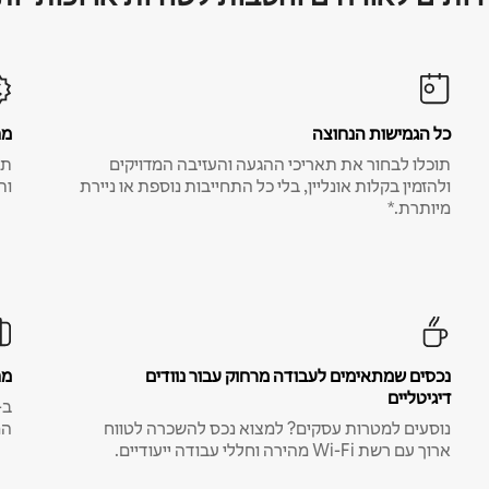
כל הגמישות הנחוצה
מח
תוכלו לבחור את תאריכי ההגעה והעזיבה המדויקים
תע
ולהזמין בקלות אונליין, בלי כל התחייבות נוספת או ניירת
ות
מיותרת.*
נכסים שמתאימים לעבודה מרחוק עבור נוודים
מח
דיגיטליים
נוסעים למטרות עסקים? למצוא נכס להשכרה לטווח
המ
ארוך עם רשת Wi-Fi מהירה וחללי עבודה ייעודיים.