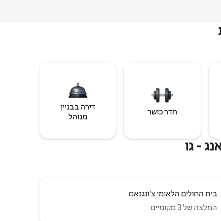
דירה בבניין
חדר כושר
מנוהל
ג - גו
בית החולים הלאומי צ'ונגנאם
המלצה של 3 מקומיים