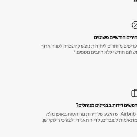
ירים חודשיים פשוטים
ריפים מיוחדים ליחידות נופש להשכרה לטווח ארוך
שלום חודשי ללא חיובים נוספים.*
פשים דירות בבניינים מנוהלים?
ב-Airbnb יש היצע של דירות מרוהטות באופן מלא
תאימות לעובדים, לדיור תאגידי ולצורכי רילוקיישן.