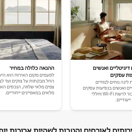
 דיגיטליים ואנשים
ההנאה כלולה במחיר
ות עסקים
לפעמים מקום האירוח הוא היע
החל מבקתות על צוקים ועד לב
לינה נוחים לנוודים
צפים מלאי שלווה, הנכסים הא
יים ואנשים בנסיעות עסקים
מלאים במאפיינים ייחודיים.
עם חיבור לרשת Wi-Fi וחללי
יעודיים.
רותים לאורחים והטבות לשהיות ארוכות יות