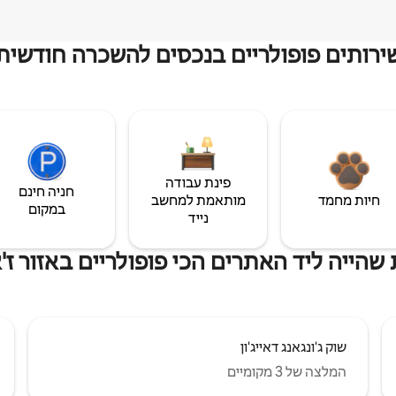
ירותים פופולריים בנכסים להשכרה חודשית
פינת עבודה
חניה חינם
חיות מחמד
מותאמת למחשב
במקום
נייד
שהייה ליד האתרים הכי פופולריים באזור ז'אנ
שוק ג'ונגאנג דאייג'ון
המלצה של 3 מקומיים