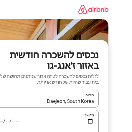
ילוג
תוכן
נכסים להשכרה חודשית
באזור ז'אנג-גו
לגלות נכסים להשכרה לטווח ארוך שנותנים תחושה של
בית עבור שהיות של חודש או יותר.
מיקום
כאשר התוצאות יהיו זמינות, יש לנווט עם מקשי החיצים למ
צ'ק-אין