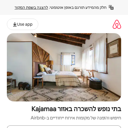
פן אוטומטי. 
להצגה בשפת המקור
Use app
Kajama
יחודיים ב-Airbnb