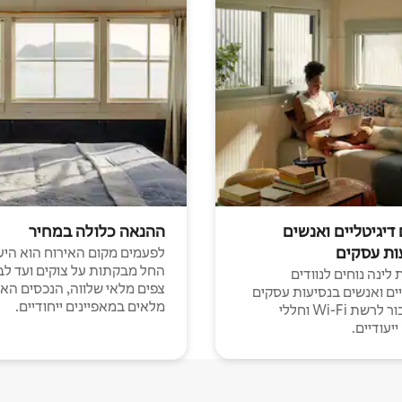
 דיגיטליים ואנשים
ההנאה כלולה במחיר
ות עסקים
לפעמים מקום האירוח הוא היע
החל מבקתות על צוקים ועד לב
לינה נוחים לנוודים
צפים מלאי שלווה, הנכסים הא
יים ואנשים בנסיעות עסקים
מלאים במאפיינים ייחודיים.
עם חיבור לרשת Wi-Fi וחללי
יעודיים.