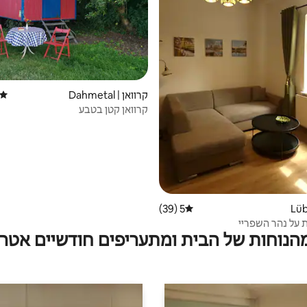
קרוואן | Dahmetal
דירוג
קרוואן קטן בטבע
5 (39)
דירוג ממוצע של 5 מתוך 5, 39 ביקורות
ת על נהר השפריי
מהנוחות של הבית ומתעריפים חודשיים אטרק