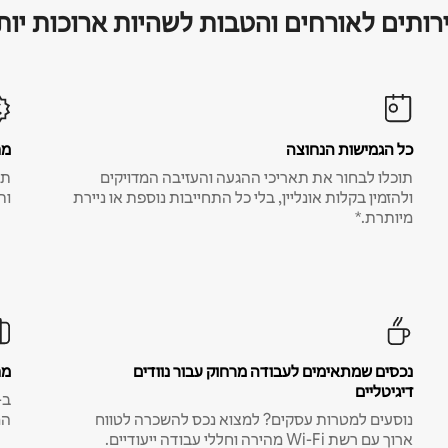
רותים לאורחים והטבות לשהיות ארוכות יות
כל הגמישות הנחוצה
מח
תוכלו לבחור את תאריכי ההגעה והעזיבה המדויקים
תע
ולהזמין בקלות אונליין, בלי כל התחייבות נוספת או ניירת
ות
מיותרת.*
נכסים שמתאימים לעבודה מרחוק עבור נוודים
מח
דיגיטליים
נוסעים למטרות עסקים? למצוא נכס להשכרה לטווח
המ
ארוך עם רשת Wi-Fi מהירה וחללי עבודה ייעודיים.