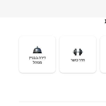
דירה בבניין
חדר כושר
מנוהל