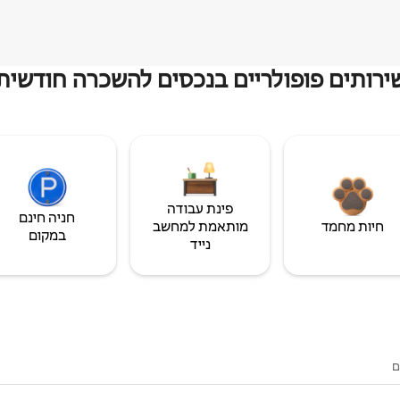
ירותים פופולריים בנכסים להשכרה חודשית
פינת עבודה
חניה חינם
חיות מחמד
מותאמת למחשב
במקום
נייד
ם