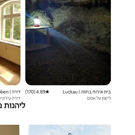
בית אירוח בחווה | Luckau
4.89 (170)
דירוג ממוצע של 4.89 מתוך 5, 170 ביקורות
דירה | Lübben
לישון על אסם
דירה עירוני
ליהנות 