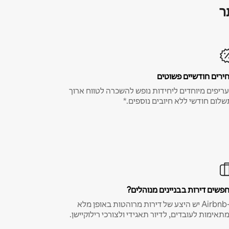
ר
ירים חודשיים פשוטים
ריפים מיוחדים ליחידות נופש להשכרה לטווח ארוך
שלום חודשי ללא חיובים נוספים.*
פשים דירות בבניינים מנוהלים?
ב-Airbnb יש היצע של דירות מרוהטות באופן מלא
תאימות לעובדים, לדיור תאגידי ולצורכי רילוקיישן.