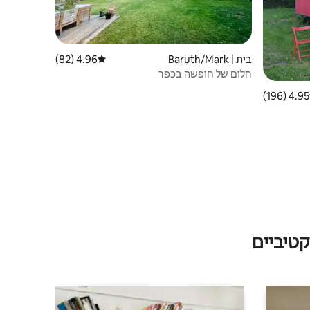
בית | Baruth/Mark
4.96 (82)
דירוג ממוצע של 4.96 מתוך 5, 82 ביקורות
חלום של חופשה בכפר
4.95 (196)
 ממוצע של 4.95 מתוך 5, 196 ביקורות
טיביים