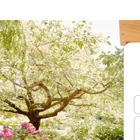
עלה ולמטה או לעיין בעזרת תנועות מגע או החלקה.