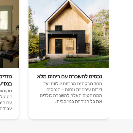
נכסים להשכרה עם ריהוט מלא
נוודים
בנסיע
החל מבקתות הרריות שלוות ועד
דירות עירוניות נוחות – הנכסים
מקומות 
המרוהטים האלה להשכרה כוללים
דיגיטל
את כל הנוחיות כמו בבית.
עבודה י