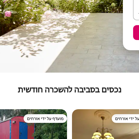
נכסים בסביבה להשכרה חודשית
ל ידי אורחים
מועדף על ידי אורחים
 נכסים מועדפים על ידי אורחים
מועדף על ידי אורחים