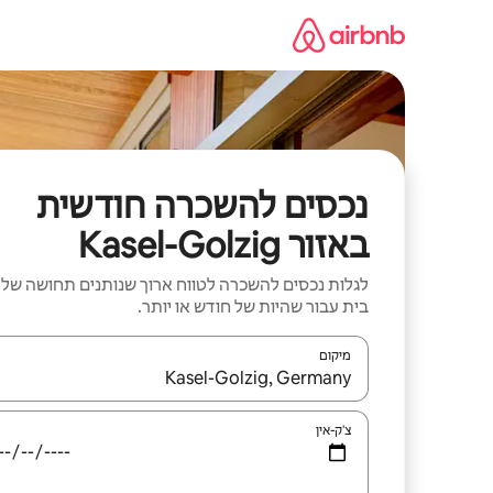
ילוג
תוכן
נכסים להשכרה חודשית
באזור Kasel-Golzig
לגלות נכסים להשכרה לטווח ארוך שנותנים תחושה של
בית עבור שהיות של חודש או יותר.
מיקום
כאשר התוצאות יהיו זמינות, יש לנווט עם מקשי החיצים למ
צ'ק-אין