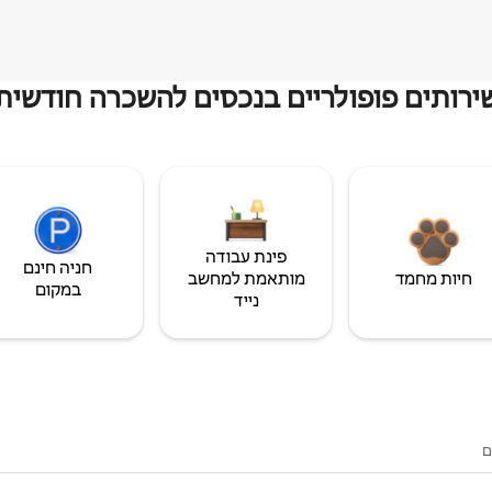
ירותים פופולריים בנכסים להשכרה חודשית
פינת עבודה
חניה חינם
חיות מחמד
מותאמת למחשב
במקום
נייד
ם