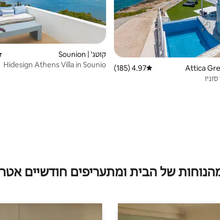
קוטג' | Sounion
די
Hidesign Athens Villa in Sounio
4.97 (185)
דירוג ממוצע של 4.97 מתוך 5, 185 ביקורות
סוניו
מהנוחות של הבית ומתעריפים חודשיים אטרק