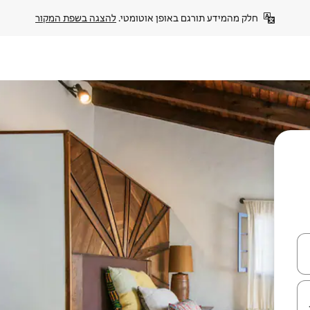
חלק מהמידע תורגם באופן אוטומטי. 
להצגה בשפת המקור
עלה ולמטה או לעיין בעזרת תנועות מגע או החלקה.