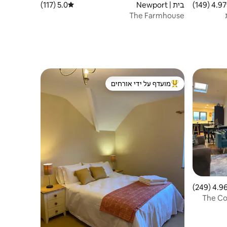
4.97 (149)
 ממוצע של 4.97 מתוך 5, 149 ביקורות
בית | Newport
5.0 (117)
דירוג ממוצע של 5.0 מתוך 5, 117 ביקורות
The Farmhouse
מועדף על ידי אורחים
ורחים
מוביל בקרב נכסים מועדפים על ידי אורחים
4.96 (249
ממוצע של 4.96 מתוך 5, 249 ביקורות
The Cot