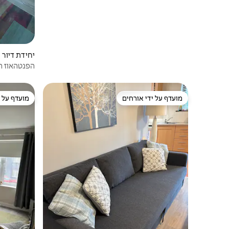
יחידת דיור | ahinch
הפנטהאוז הק
מועדף על ידי אורחים
מועדף על י
מועדף על ידי אורחים
מועדף על י