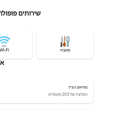
שירותים פופולר
מטבח
Wi‑Fi
את
מוזיאון הציד
המלצה של 203 מקומיים