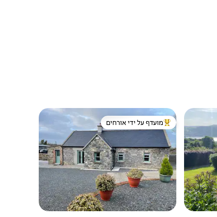
מועדף על ידי אורחים
ורחים
מוביל בקרב נכסים מועדפים על ידי אורחים