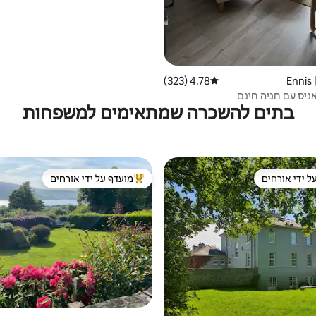
E
4.78 (323)
דירוג ממוצע של 4.78 מתוך 5, 323 ביקורות
ניס עם חניה חינם
בתים להשכרה שמתאימים למשפחות
ל ידי אורחים
מועדף על ידי אורחים
 נכסים מועדפים על ידי אורחים
מוביל בקרב נכסים מועדפים על ידי א