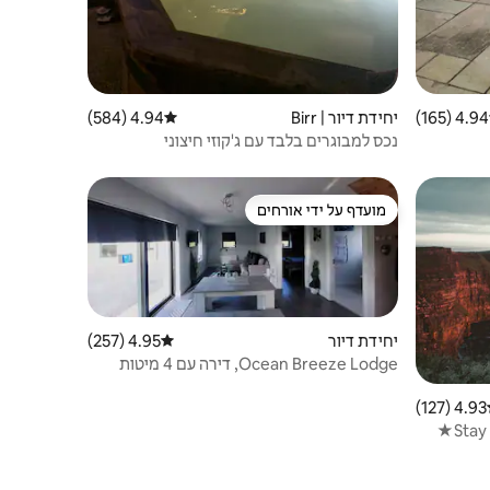
4.94 (165)
 ממוצע של 4.94 מתוך 5, 165 ביקורות
יחידת דיור | Birr
4.94 (584)
דירוג ממוצע של 4.94 מתוך 5, 584 ביקורות
נכס למבוגרים בלבד עם ג'קוזי חיצוני
מועדף על ידי אורחים
מועדף על ידי אורחים
יחידת דיור
4.95 (257)
דירוג ממוצע של 4.95 מתוך 5, 257 ביקורות
Ocean Breeze Lodge, דירה עם 4 מיטות
(בנייה חדשה 2024)
4.93 (127)
ג ממוצע של 4.93 מתוך 5, 127 ביקורות