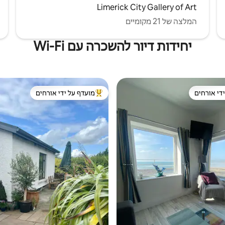
Limerick City Gallery of Art
המלצה של 21 מקומיים
יחידות דיור להשכרה עם Wi-Fi
די אורחים
מועדף על ידי אורחים
די אורחים
מוביל בקרב נכסים מועדפים על ידי א