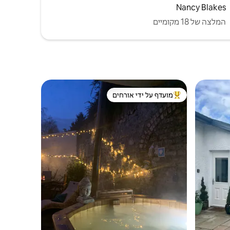
Nancy Blakes
המלצה של 18 מקומיים
מועדף על ידי אורחים
ורחים
מוביל בקרב נכסים מועדפים על ידי אורחים