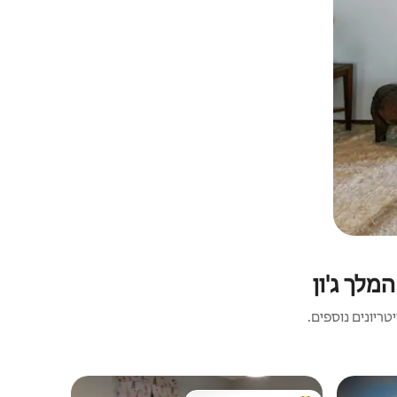
מלך ג'ון
ריונים נוספים.
דירה | Lisdoonvarna