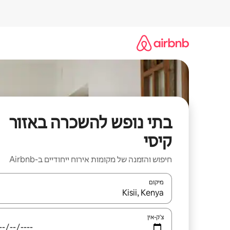
ילוג
תוכן
בתי נופש להשכרה באזור
קיסי
חיפוש והזמנה של מקומות אירוח ייחודיים ב-Airbnb
מיקום
כאשר התוצאות יהיו זמינות, יש לנווט עם מקשי החיצים למ
צ'ק-אין