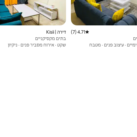
4.71 (7)
דירוג ממוצע של 4.71 מתוך 5, 7 ביקורות
דירה | Kisii
ים
בתים מקסיקניים
מיים
·
עיצוב פנים
·
מטבח
שקט
·
אירוח מסביר פנים
·
ניקיון