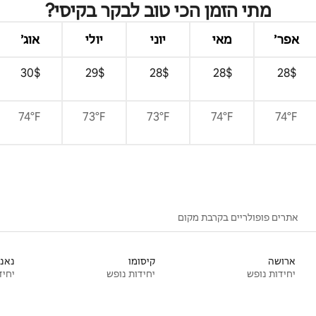
מתי הזמן הכי טוב לבקר בקיסי?
אפר׳
מאי
יוני
יולי
אוג׳
$‏28 ‏
$‏28 ‏
$‏28 ‏
$‏29 ‏
$‏30 ‏
74°F
73°F
73°F
74°F
74°F
אתרים פופולריים בקרבת מקום
ארושה
קיסומו
נאני
יחידות נופש
יחידות נופש
יחיד