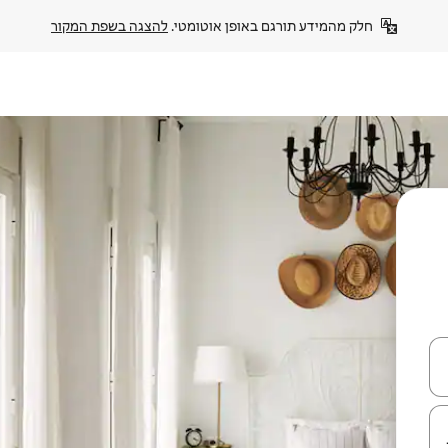
חלק מהמידע תורגם באופן אוטומטי. 
להצגה בשפת המקור
עלה ולמטה או לעיין בעזרת תנועות מגע או החלקה.