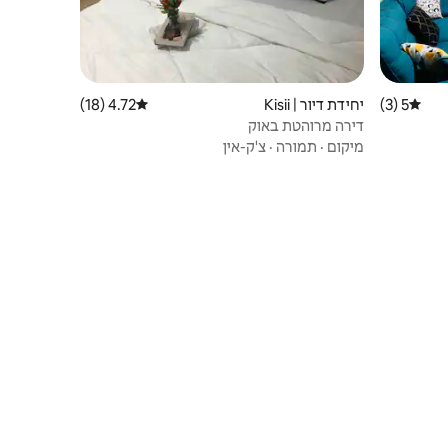
5 (3)
דירוג ממוצע של 5 מתוך 5, 3 ביקורות
יחידת דיור | Kisii
4.72 (18)
דירוג ממוצע של 4.72 מתוך 5, 18 ביקורות
דירה מרוהטת באוק
מיקום
·
תמורה
·
צ'ק-אין