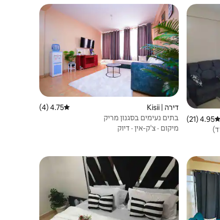
דירה | Kisii
4.75 (4)
דירוג ממוצע של 4.75 מתוך 5, 4 ביקורות
בתים נעימים בסגנון מריק
4.95 (21)
ירוג ממוצע של 4.95 מתוך 5, 21 ביקורות
מיקום
·
צ'ק-אין
·
דיוק
ד)