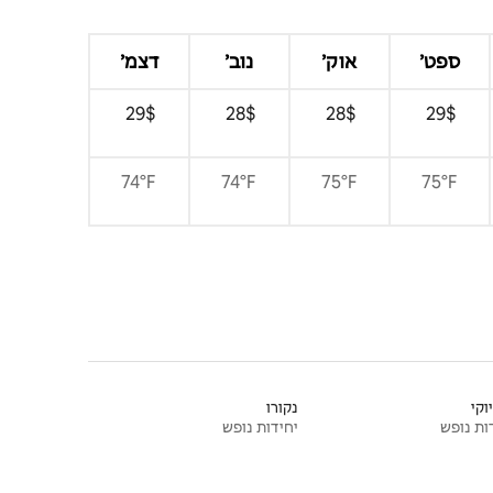
ספט׳
אוק׳
נוב׳
דצמ׳
$‏29 ‏
$‏28 ‏
$‏28 ‏
$‏29 ‏
74°F
74°F
75°F
75°F
וקי
נקורו
ות נופש
יחידות נופש