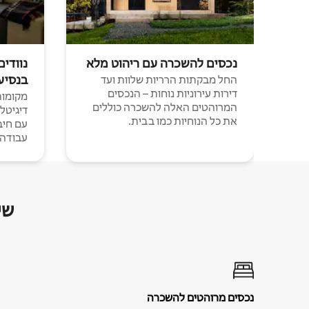
נכסים להשכרה עם ריהוט מלא
נוודים
בנסיע
החל מבקתות הרריות שלוות ועד
דירות עירוניות נוחות – הנכסים
מקומות 
המרוהטים האלה להשכרה כוללים
דיגיטל
את כל הנוחיות כמו בבית.
עבודה י
שי
נכסים מרוהטים להשכרה