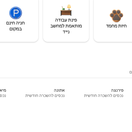
פינת עבודה
חניה חינם
חיות מחמד
מותאמת למחשב
במקום
נייד
ם
פירנצה
אתונה
מיאמ
נכסים להשכרה חודשית
נכסים להשכרה חודשית
נכסי