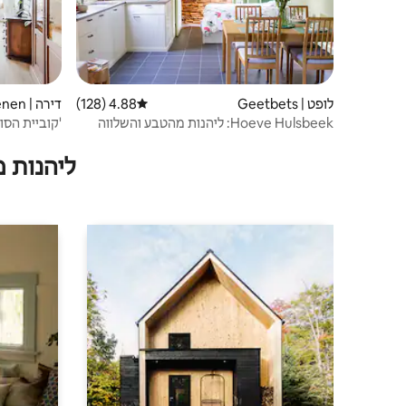
לופט | Geetbets
4.88 (128)
דירוג ממוצע של 4.88 מתוך 5, 128 ביקורות
דירה | Tienen
Hoeve Hulsbeek: ליהנות מהטבע והשלווה
'קוביית הסו
ליהנות 