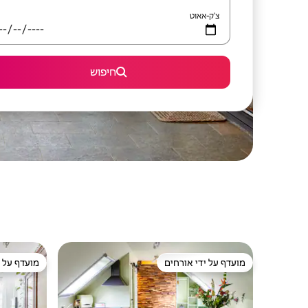
צ'ק-אאוט
חיפוש
מועדף על ידי אורחים
מועדף על י
מועדף על ידי אורחים
מועדף על י