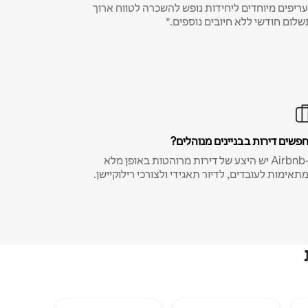
ריפים מיוחדים ליחידות נופש להשכרה לטווח ארוך
שלום חודשי ללא חיובים נוספים.*
פשים דירות בבניינים מנוהלים?
ב-Airbnb יש היצע של דירות מרוהטות באופן מלא
תאימות לעובדים, לדיור תאגידי ולצורכי רילוקיישן.