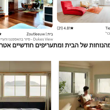
4.81 (21)
דירוג ממוצע של 4.81 מתוך 5, 21 ביקורות
כר'
בית | Zoutleeuw
דיר
Dukes View - סיור בהאספנגו והעי
מהנוחות של הבית ומתעריפים חודשיים אטרק
הסובבות