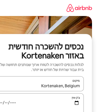
ילוג
תוכן
נכסים להשכרה חודשית
באזור Kortenaken
לגלות נכסים להשכרה לטווח ארוך שנותנים תחושה של
בית עבור שהיות של חודש או יותר.
מיקום
כאשר התוצאות יהיו זמינות, יש לנווט עם מקשי החיצים למ
צ'ק-אין