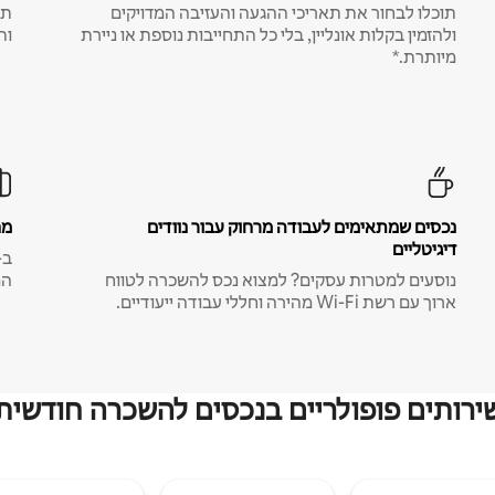
תוכלו לבחור את תאריכי ההגעה והעזיבה המדויקים
תע
ולהזמין בקלות אונליין, בלי כל התחייבות נוספת או ניירת
ות
מיותרת.*
נכסים שמתאימים לעבודה מרחוק עבור נוודים
מח
דיגיטליים
נוסעים למטרות עסקים? למצוא נכס להשכרה לטווח
המ
ארוך עם רשת Wi-Fi מהירה וחללי עבודה ייעודיים.
ירותים פופולריים בנכסים להשכרה חודשית