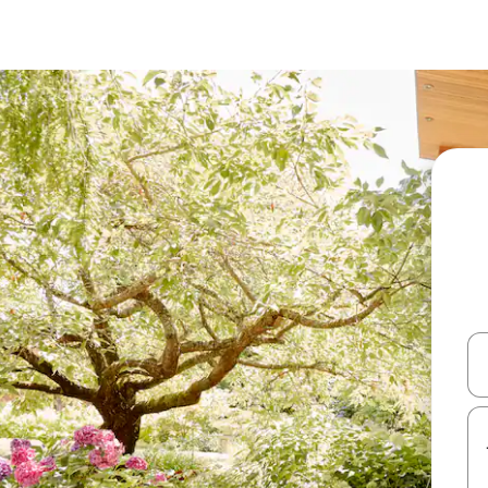
עלה ולמטה או לעיין בעזרת תנועות מגע או החלקה.