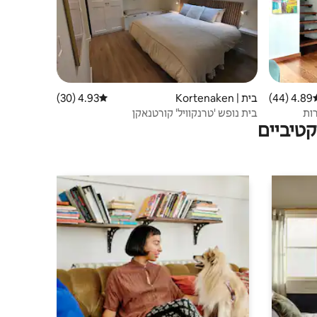
4.89 (44)
וג ממוצע של 4.89 מתוך 5, 44 ביקורות
בית | Kortenaken
4.93 (30)
דירוג ממוצע של 4.93 מתוך 5, 30 ביקורות
ירות
בית נופש 'טרנקוויל' קורטנאקן
טיביים