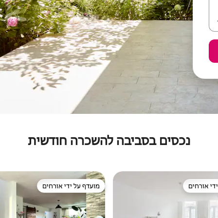
נכסים בסביבה להשכרה חודשית
די אורחים
מועדף על ידי אורחים
די אורחים
מועדף על ידי אורחים