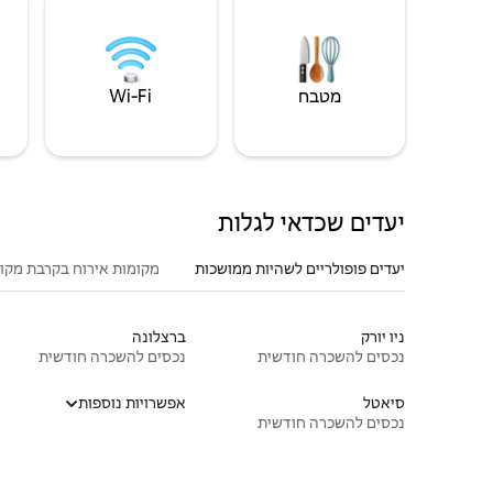
מטבח
Wi‑Fi
יעדים שכדאי לגלות
יעדים פופולריים לשהיות ממושכות
מקומות אירוח בקרבת מקו
ניו יורק
ברצלונה
נכסים להשכרה חודשית
נכסים להשכרה חודשית
סיאטל
אפשרויות נוספות
נכסים להשכרה חודשית