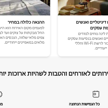
 דיגיטליים ואנשים
ההנאה כלולה במחיר
ות עסקים
לפעמים מקום האירוח הוא היע
החל מבקתות על צוקים ועד לב
לינה נוחים לנוודים
צפים מלאי שלווה, הנכסים הא
יים ואנשים בנסיעות עסקים
מלאים במאפיינים ייחודיים.
עם חיבור לרשת Wi-Fi וחללי
יעודיים.
רותים לאורחים והטבות לשהיות ארוכות יות
כל הגמישות הנחוצה
מח