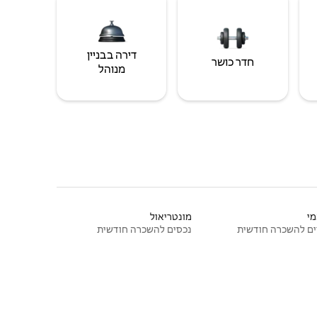
דירה בבניין
חדר כושר
מנוהל
י
מונטריאול
ם להשכרה חודשית
נכסים להשכרה חודשית