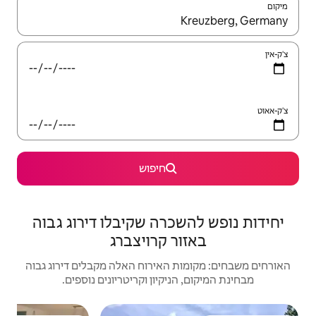
יש לנווט עם מקשי החיצים למעלה ולמטה או לעיין בעזרת תנועות מגע או החלקה.
חיפוש
רה שקיבלו דירוג גבוה
 קרויצברג
האירוח האלה מקבלים דירוג גבוה
יקיון וקריטריונים נוספים.