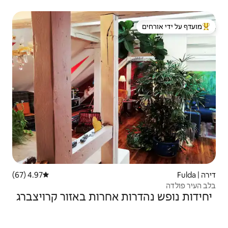
 ידי אורחים
4.97 (67)
דירוג ממוצע של 4.97 מתוך 5, 67 ביקורות
ת אחרות באזור קרויצברג