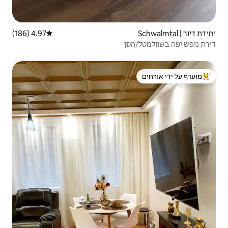
4.97 (186)
דירוג ממוצע של 4.97 מתוך 5, 186 ביקורות
 ידי אורחים