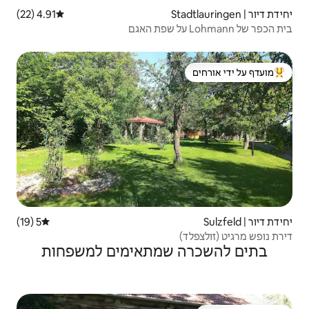
4.91 (22)
דירוג ממוצע של 4.91 מתוך 5, 22 ביקורות
 ידי אורחים
5 (19)
דירוג ממוצע של 5 מתוך 5, 19 ביקורות
שמתאימים למשפחות