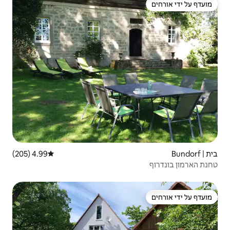
4.99 (205)
דירוג ממוצע של 4.99 מתוך 5, 205 ביקורות