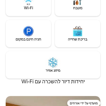
Wi‑Fi
חניה חינם במקום
יזוג אוויר
שכרה עם Wi-Fi