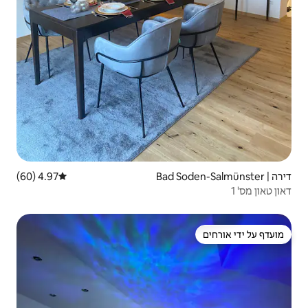
4.97 (60)
דירוג ממוצע של 4.97 מתוך 5, 60 ביקורות