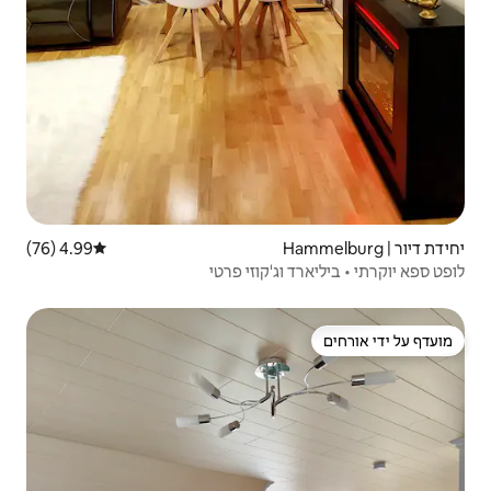
4.99 (76)
דירוג ממוצע של 4.99 מתוך 5, 76 ביקורות
קוזי פרטי