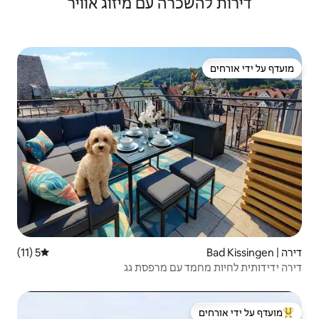
ה עם מיזוג אוויר
5 (11)
דירוג ממוצע של 5 מתוך 5, 11 ביקורות
ם מרפסת גג
 ידי אורחים