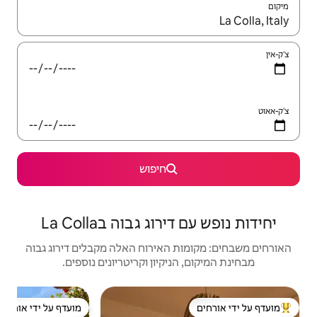
יש לנווט עם מקשי החיצים למעלה ולמטה או לעיין בעזרת תנועות מגע או החלקה.
חיפוש
 גבוה בLa Colla
האירוח האלה מקבלים דירוג גבוה
יקיון וקריטריונים נוספים.
יחידת
מועדף על ידי אורחים
ל ידי אורחים
מועדף על ידי אורחים
מוב
אלקו