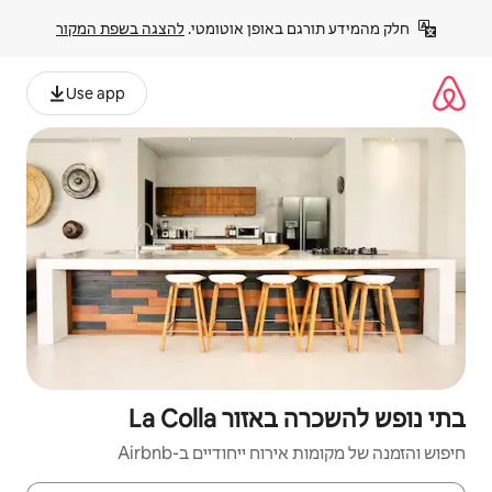
פן אוטומטי. 
להצגה בשפת המקור
Use app
La Coll
יחודיים ב-Airbnb