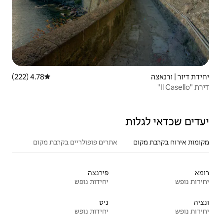
4.78 (222)
דירוג ממוצע של 4.78 מתוך 5, 222 ביקורות
אתרים פופולריים בקרבת מקום
פירנצה
יחידות נופש
ניס
יחידות נופש