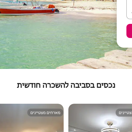
נכסים בסביבה להשכרה חודשית
טיינים
מארחים מצטיינים
טיינים
מארחים מצטיינים