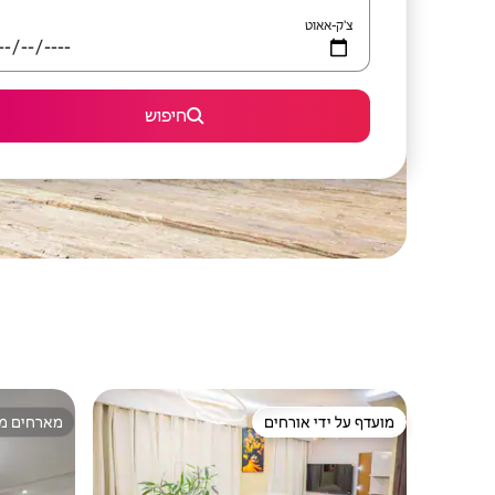
צ'ק-אאוט
חיפוש
מועדף על ידי אורחים
מארחים מצ
מועדף על ידי אורחים
מארחים מצ