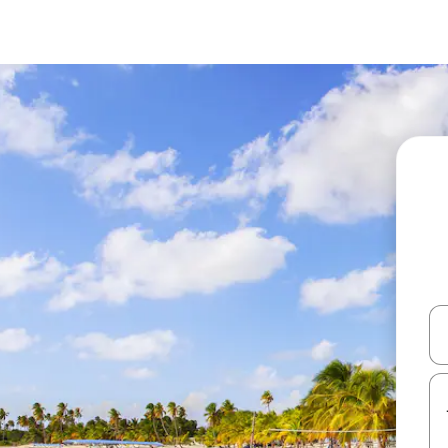
עלה ולמטה או לעיין בעזרת תנועות מגע או החלקה.