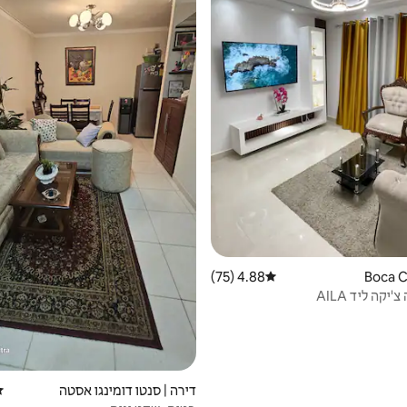
4.88 (75)
דירוג ממוצע של 4.88 מתוך 5, 75 ביקורות
יקה ליד AILA
דירה | סנטו דומינגו אסטה
די