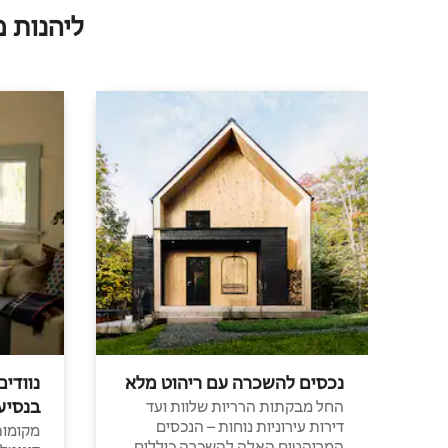
ליהנות 
נכסים להשכרה עם ריהוט מלא
נוודים
בנסיע
החל מבקתות הרריות שלוות ועד
דירות עירוניות נוחות – הנכסים
מקומות 
המרוהטים האלה להשכרה כוללים