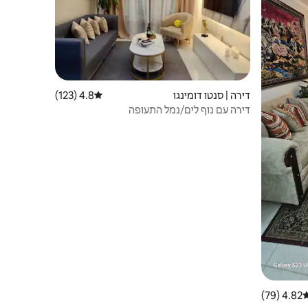
דירה | סנטו דומינגו
4.8 (123)
דירוג ממוצע של 4.8 מתוך 5, 123 ביקורות
דירה עם נוף לים/נמל התעופה
4.82 (79)
רוג ממוצע של 4.82 מתוך 5, 79 ביקורות