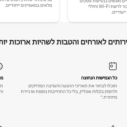
יים ואנשים בנסיעות עסקים
מלאים במאפיינים ייחודיים.
עם חיבור לרשת Wi-Fi וחללי
יעודיים.
רותים לאורחים והטבות לשהיות ארוכות יות
כל הגמישות הנחוצה
מח
תוכלו לבחור את תאריכי ההגעה והעזיבה המדויקים
תע
ולהזמין בקלות אונליין, בלי כל התחייבות נוספת או ניירת
ות
מיותרת.*