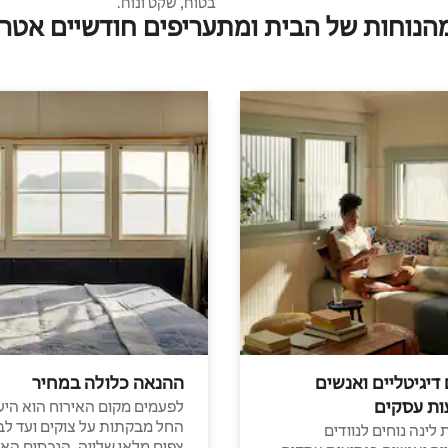
בטוח, שקט ונוח.
מהנוחות של הבית ומתעריפים חודשיים אטרק
 דיגיטליים ואנשים
ההנאה כלולה במחיר
ות עסקים
לפעמים מקום האירוח הוא היע
החל מבקתות על צוקים ועד לב
לינה נוחים לנוודים
צפים מלאי שלווה, הנכסים הא