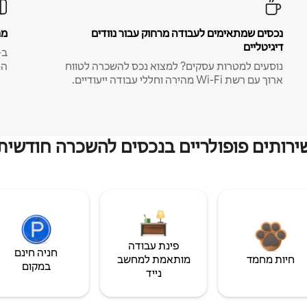
נכסים שמתאימים לעבודה מרחוק עבור נוודים
מח
דיגיטליים
נוסעים למטרות עסקים? למצוא נכס להשכרה לטווח
המ
ארוך עם רשת Wi-Fi מהירה וחללי עבודה ייעודיים.
ירותים פופולריים בנכסים להשכרה חודשית
פינת עבודה
חניה חינם
חיות מחמד
מותאמת למחשב
במקום
נייד