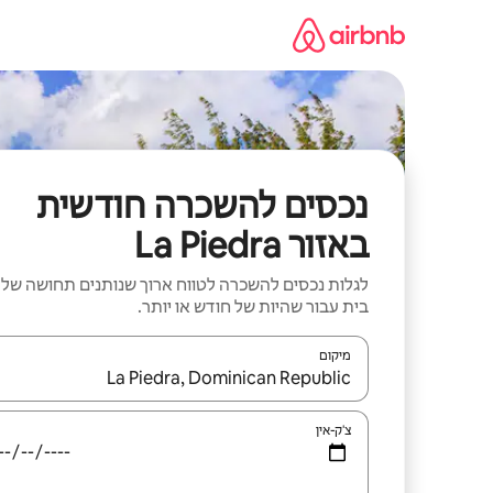
ילוג
תוכן
נכסים להשכרה חודשית
באזור La Piedra
לגלות נכסים להשכרה לטווח ארוך שנותנים תחושה של
בית עבור שהיות של חודש או יותר.
מיקום
כאשר התוצאות יהיו זמינות, יש לנווט עם מקשי החיצים למ
צ'ק-אין