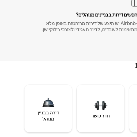
פשים דירות בבניינים מנוהלים?
ב-Airbnb יש היצע של דירות מרוהטות באופן מלא
תאימות לעובדים, לדיור תאגידי ולצורכי רילוקיישן.
דירה בבניין
חדר כושר
מנוהל