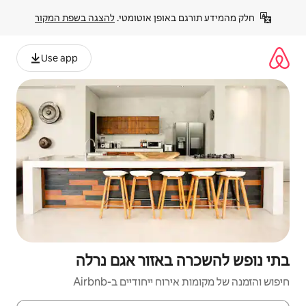
פן אוטומטי. 
להצגה בשפת המקור
Use app
אזור אגם נרלה
יחודיים ב-Airbnb