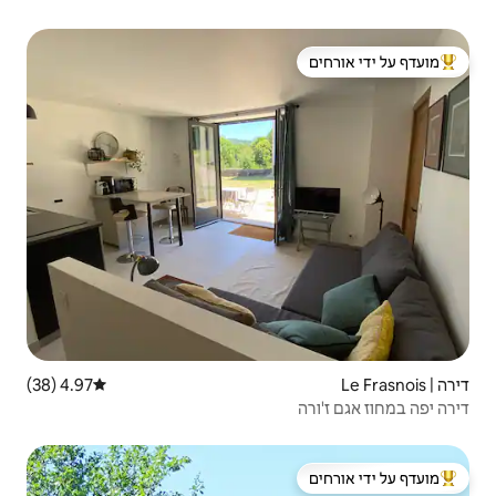
 ידי אורחים
4.97 (38)
דירוג ממוצע של 4.97 מתוך 5, 38 ביקורות
 ידי אורחים