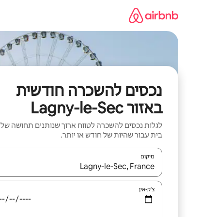
ילוג
תוכן
נכסים להשכרה חודשית
באזור Lagny-le-Sec
לגלות נכסים להשכרה לטווח ארוך שנותנים תחושה של
בית עבור שהיות של חודש או יותר.
מיקום
כאשר התוצאות יהיו זמינות, יש לנווט עם מקשי החיצים למ
צ'ק-אין