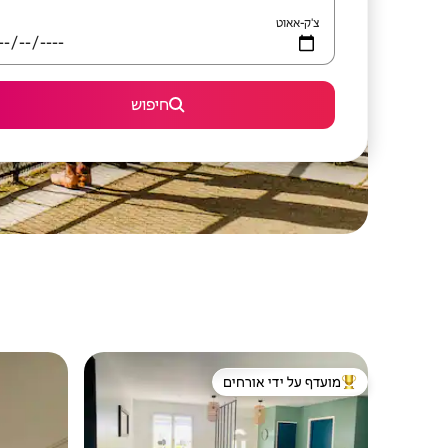
צ'ק-אאוט
חיפוש
מועדף על ידי אורחים
מוביל בקרב נכסים מועדפים על ידי אורחים