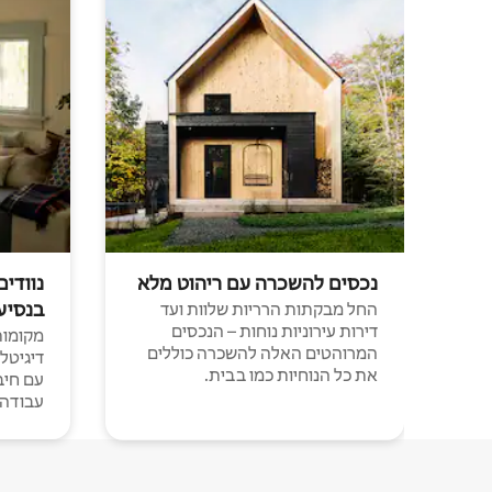
נכסים להשכרה עם ריהוט מלא
נוודים
בנסיע
החל מבקתות הרריות שלוות ועד
דירות עירוניות נוחות – הנכסים
מקומות 
המרוהטים האלה להשכרה כוללים
דיגיטל
את כל הנוחיות כמו בבית.
עבודה י