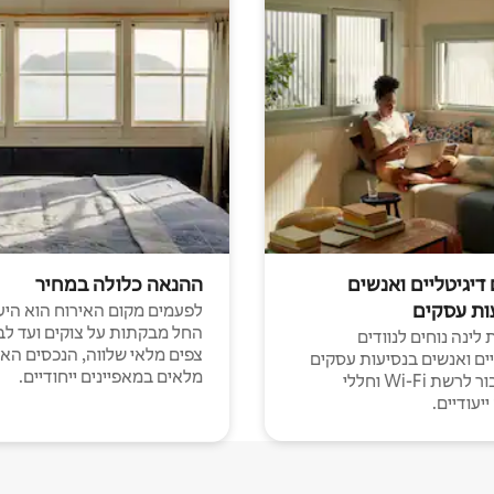
 דיגיטליים ואנשים
ההנאה כלולה במחיר
ות עסקים
לפעמים מקום האירוח הוא היע
החל מבקתות על צוקים ועד לב
לינה נוחים לנוודים
צפים מלאי שלווה, הנכסים הא
יים ואנשים בנסיעות עסקים
מלאים במאפיינים ייחודיים.
עם חיבור לרשת Wi-Fi וחללי
יעודיים.