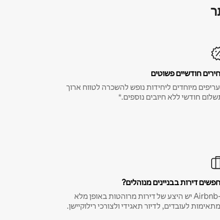
ר
ירים חודשיים פשוטים
ריפים מיוחדים ליחידות נופש להשכרה לטווח ארוך
שלום חודשי ללא חיובים נוספים.*
פשים דירות בבניינים מנוהלים?
ב-Airbnb יש היצע של דירות מרוהטות באופן מלא
תאימות לעובדים, לדיור תאגידי ולצורכי רילוקיישן.