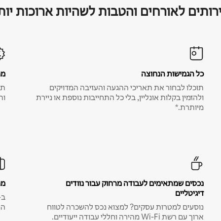
רותים לאורחים והטבות לשהיות ארוכות יות
כל הגמישות הנחוצה
מח
תוכלו לבחור את תאריכי ההגעה והעזיבה המדויקים
תע
ולהזמין בקלות אונליין, בלי כל התחייבות נוספת או ניירת
ות
מיותרת.*
נכסים שמתאימים לעבודה מרחוק עבור נוודים
מח
דיגיטליים
נוסעים למטרות עסקים? למצוא נכס להשכרה לטווח
המ
ארוך עם רשת Wi-Fi מהירה וחללי עבודה ייעודיים.