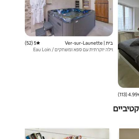
בית | Ver-sur-Launette
5 (52)
דירוג ממוצע של 5 מתוך 5, 52 ביקורות
וילה יוקרתית עם ספא ומשחקים / Eau Loin
4.99 (113)
ג ממוצע של 4.99 מתוך 5, 113 ביקורות
טיביים