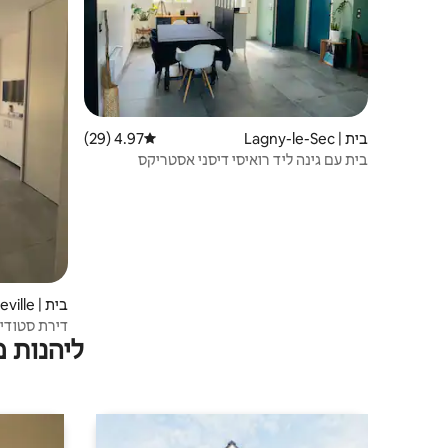
בית | Lagny-le-Sec
4.97 (29)
דירוג ממוצע של 4.97 מתוך 5, 29 ביקורות
בית עם גינה ליד רואיסי דיסני אסטריקס
בית | Le Plessis-Belleville
דירת סטודיו
ליהנות 