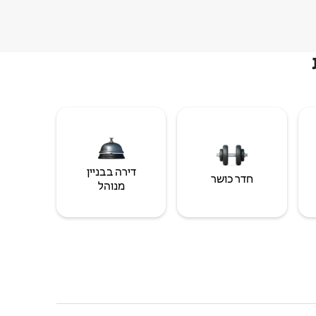
דירה בבניין
חדר כושר
מנוהל