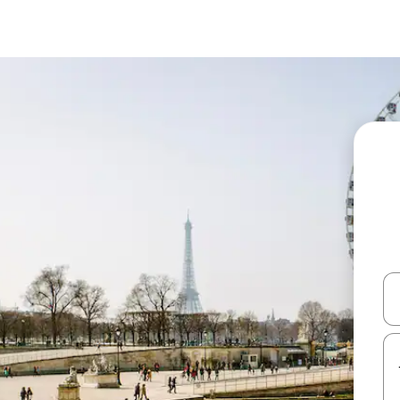
עלה ולמטה או לעיין בעזרת תנועות מגע או החלקה.