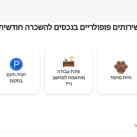
ירותים פופולריים בנכסים להשכרה חודשית
פינת עבודה
חניה חינם
חיות מחמד
מותאמת למחשב
במקום
נייד
ם