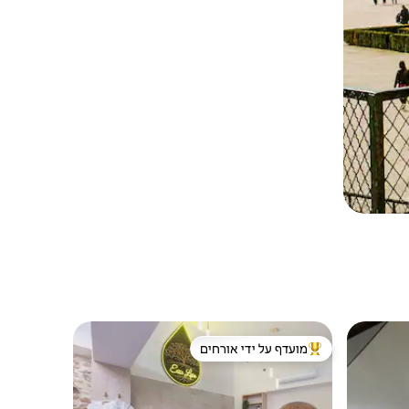
מועדף על ידי אורחים
ורחים
מוביל בקרב נכסים מועדפים על ידי אורחים