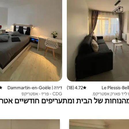
4.72 (18)
דירוג ממוצע של 4.72 מתוך 5, 18 ביקורות
דירה | Dammartin-en-Goële
דירו
 ליד פארק אסטריקס.
CDG - פריז - אסטריקס
מהנוחות של הבית ומתעריפים חודשיים אטרק