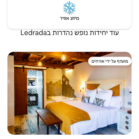
יזוג אוויר
דרות בLedrada