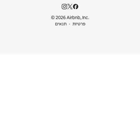
© 2026 Airbnb
ות
תנאים