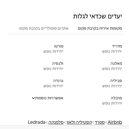
אתרים פופולריים בקרבת מקום
פורטו
יחידות נופש
ולנסיה
יחידות נופש
גרנדה
יחידות נופש
אפשרויות נוספות
ון
סלמנקה
Ledrada