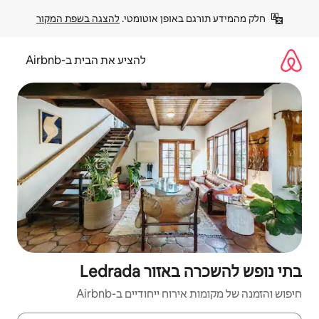
פן אוטומטי. 
להצגה בשפת המקור
להציע את הבית ב-Airbnb
Ledrad
יחודיים ב-Airbnb