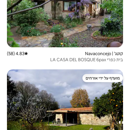
4.83 (58)
דירוג ממוצע של 4.83 מתוך 5, 58 ביקורות